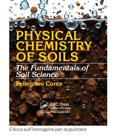
Clicca sull'immagine per acquistare