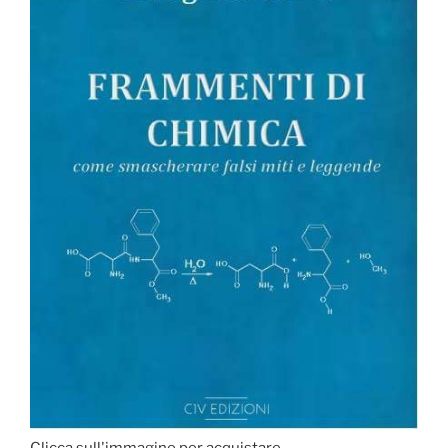
Clicca sull'immagine per acquistare