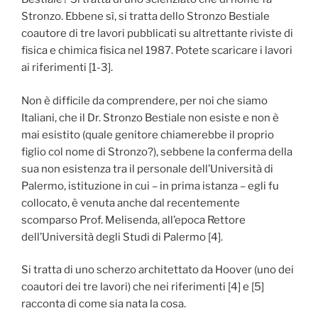
Stronzo. Ebbene sì, si tratta dello Stronzo Bestiale
coautore di tre lavori pubblicati su altrettante riviste di
fisica e chimica fisica nel 1987. Potete scaricare i lavori
ai riferimenti [1-3].
Non è difficile da comprendere, per noi che siamo
Italiani, che il Dr. Stronzo Bestiale non esiste e non è
mai esistito (quale genitore chiamerebbe il proprio
figlio col nome di Stronzo?), sebbene la conferma della
sua non esistenza tra il personale dell’Università di
Palermo, istituzione in cui – in prima istanza – egli fu
collocato, è venuta anche dal recentemente
scomparso Prof. Melisenda, all’epoca Rettore
dell’Università degli Studi di Palermo [4].
Si tratta di uno scherzo architettato da Hoover (uno dei
coautori dei tre lavori) che nei riferimenti [4] e [5]
racconta di come sia nata la cosa.