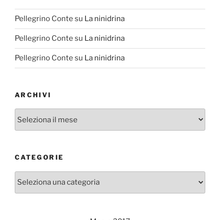
Pellegrino Conte
su
La ninidrina
Pellegrino Conte
su
La ninidrina
Pellegrino Conte
su
La ninidrina
ARCHIVI
Archivi
CATEGORIE
Categorie