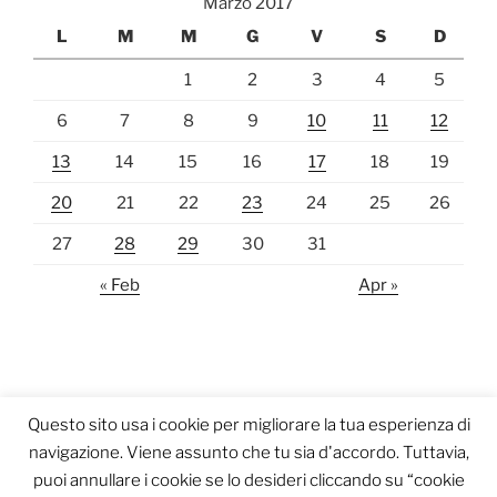
Marzo 2017
L
M
M
G
V
S
D
1
2
3
4
5
6
7
8
9
10
11
12
13
14
15
16
17
18
19
20
21
22
23
24
25
26
27
28
29
30
31
« Feb
Apr »
Questo sito usa i cookie per migliorare la tua esperienza di
navigazione. Viene assunto che tu sia d'accordo. Tuttavia,
puoi annullare i cookie se lo desideri cliccando su “cookie