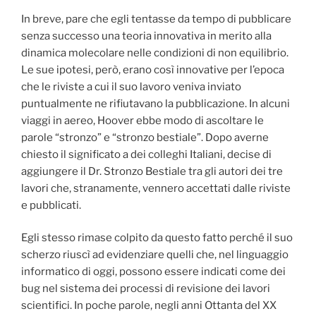
In breve, pare che egli tentasse da tempo di pubblicare
senza successo una teoria innovativa in merito alla
dinamica molecolare nelle condizioni di non equilibrio.
Le sue ipotesi, però, erano così innovative per l’epoca
che le riviste a cui il suo lavoro veniva inviato
puntualmente ne rifiutavano la pubblicazione. In alcuni
viaggi in aereo, Hoover ebbe modo di ascoltare le
parole “stronzo” e “stronzo bestiale”. Dopo averne
chiesto il significato a dei colleghi Italiani, decise di
aggiungere il Dr. Stronzo Bestiale tra gli autori dei tre
lavori che, stranamente, vennero accettati dalle riviste
e pubblicati.
Egli stesso rimase colpito da questo fatto perché il suo
scherzo riuscì ad evidenziare quelli che, nel linguaggio
informatico di oggi, possono essere indicati come dei
bug nel sistema dei processi di revisione dei lavori
scientifici. In poche parole, negli anni Ottanta del XX