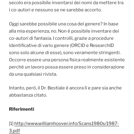
secolo era possibile inventarsi dei nomi da mettere tra
i co-autori e nessuno se ne sarebbe accorto.
Oggi sarebbe possibile una cosa del genere? In base
alla mia esperienza, no. Non è possibile inventare dei
co-autori di fantasia. I controlli, grazie a procedure
identificative di vario genere (ORCID e ResearchID
sono solo alcune di esse), sono veramente stringenti.
Occorre essere una persona fisica realmente esistente
perché un lavoro possa essere preso in considerazione
da una qualsiasi rivista.
Intanto, però, il Dr. Bestiale è ancora lì e pare sia anche
abbastanza citato.
Riferimenti
[1]
http://www.williamhoover.info/Scans1980s/1987-
3.pdf