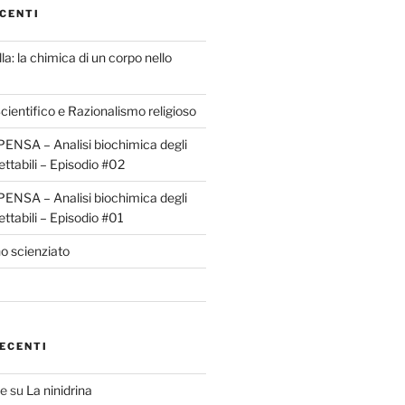
CENTI
la: la chimica di un corpo nello
ientifico e Razionalismo religioso
ENSA – Analisi biochimica degli
ettabili – Episodio #02
ENSA – Analisi biochimica degli
ettabili – Episodio #01
o scienziato
ECENTI
te
su
La ninidrina