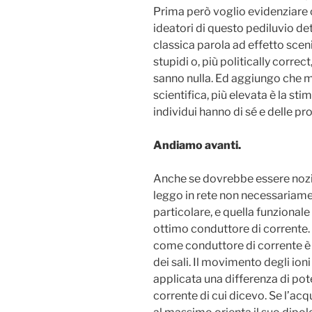
Prima però voglio evidenziare c
ideatori di questo pediluvio det
classica parola ad effetto scen
stupidi o, più politically correc
sanno nulla. Ed aggiungo che m
scientifica, più elevata è la st
individui hanno di sé e delle p
Andiamo avanti.
Anche se dovrebbe essere noz
leggo in rete non necessariamen
particolare, e quella funzionale
ottimo conduttore di corrente. 
come conduttore di corrente è 
dei sali. Il movimento degli ion
applicata una differenza di pot
corrente di cui dicevo. Se l’acqu