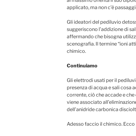
al massimo orienta il suo dipol
applicato, ma non c’è passaggi
Gli ideatori del pediluvio detos
suggeriscono l’addizione di sal
affermando che bisogna utilizza
scenografia. Il termine “ioni atti
chimico.
Continuiamo
Gli elettrodi usati per il pedilu
presenza di acqua e sali cosa ac
corrente, ciò che accade e che
viene associato all’eliminazione
dell’anidride carbonica disciolt
Adesso faccio il chimico. Ecco