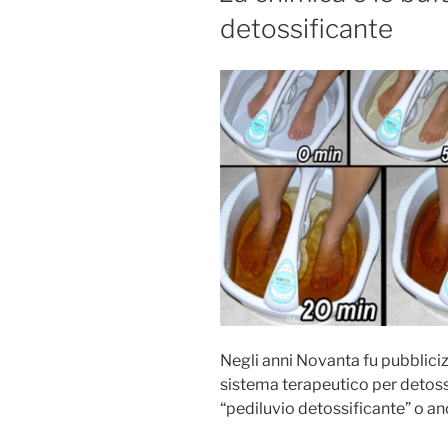
detossificante
Negli anni Novanta fu pubblici
sistema terapeutico per detos
“pediluvio detossificante” o a