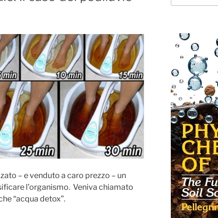
zzato – e venduto a caro prezzo – un
sificare l’organismo. Veniva chiamato
nche “acqua detox”.