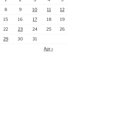
8
9
10
11
12
15
16
17
18
19
22
23
24
25
26
29
30
31
Apr »