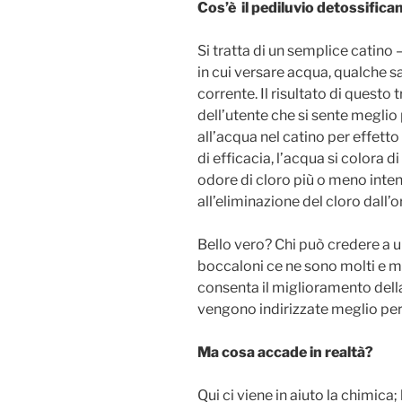
Cos’è il pediluvio detossifica
Si tratta di un semplice catino
in cui versare acqua, qualche sa
corrente. Il risultato di questo
dell’utente che si sente meglio
all’acqua nel catino per effett
di efficacia, l’acqua si colora
odore di cloro più o meno inten
all’eliminazione del cloro dall’
Bello vero? Chi può credere a 
boccaloni ce ne sono molti e m
consenta il miglioramento dell
vengono indirizzate meglio per e
Ma cosa accade in realtà?
Qui ci viene in aiuto la chimica;