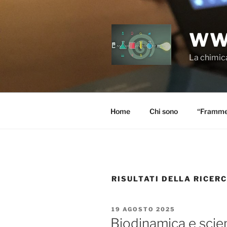
Salta
al
contenuto
WW
La chimica
Home
Chi sono
“Frammen
RISULTATI DELLA RICER
PUBBLICATO
19 AGOSTO 2025
IL
Biodinamica e scien