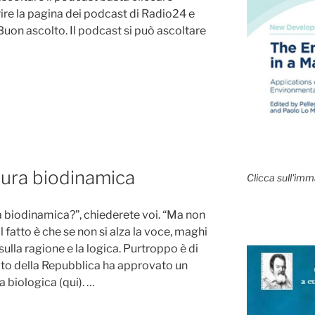
ire la pagina dei podcast di Radio24 e
. Buon ascolto. Il podcast si può ascoltare
tura biodinamica
Clicca sull'imm
a biodinamica?”, chiederete voi. “Ma non
l fatto è che se non si alza la voce, maghi
ulla ragione e la logica. Purtroppo è di
nato della Repubblica ha approvato un
a biologica (qui). …