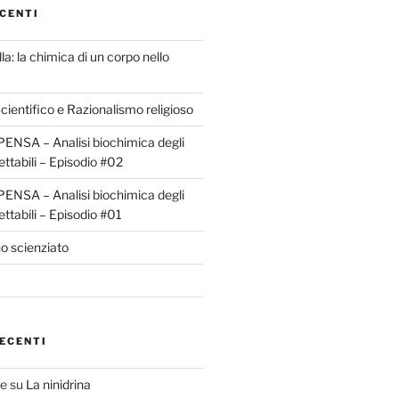
CENTI
la: la chimica di un corpo nello
ientifico e Razionalismo religioso
ENSA – Analisi biochimica degli
ettabili – Episodio #02
ENSA – Analisi biochimica degli
ettabili – Episodio #01
o scienziato
ECENTI
te
su
La ninidrina