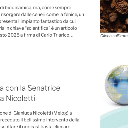
to di biodinamica, ma, come sempre
isorgere dalle ceneri come la fenice, un
resenta l’impianto fantastico da cui
la in chiave “scientifica” è un articolo
sto 2025 a firma di Carlo Triarico, …
Clicca sull'imm
a con la Senatrice
a Nicoletti
one di Gianluca Nicoletti (Melog) a
receduto il bellissimo intervento della
scoltare il podcast basta cliccare