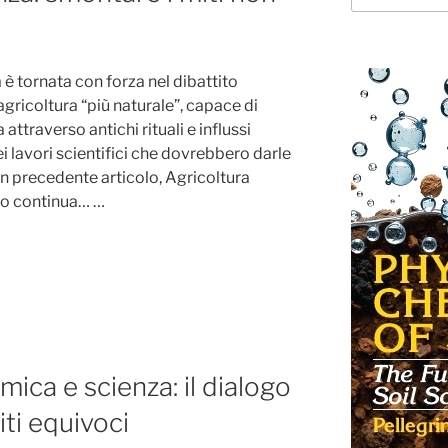
 è tornata con forza nel dibattito
gricoltura “più naturale”, capace di
attraverso antichi rituali e influssi
 lavori scientifici che dovrebbero darle
In un precedente articolo, Agricoltura
ogo continua… …
mica e scienza: il dialogo
iti equivoci