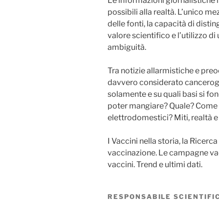
Le informazioni giornalistiche h
possibili alla realtà. L’unico me
delle fonti, la capacità di distin
valore scientifico e l’utilizzo d
ambiguità.
Tra notizie allarmistiche e pre
davvero considerato cancerogen
solamente e su quali basi si fo
poter mangiare? Quale? Come usa
elettrodomestici? Miti, realtà 
I Vaccini nella storia, la Ricer
vaccinazione. Le campagne vacci
vaccini. Trend e ultimi dati.
RESPONSABILE SCIENTIFIC