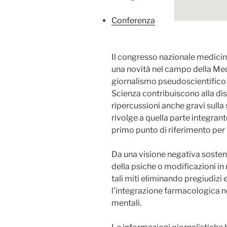
Conferenza
Il congresso nazionale medici
una novità nel campo della Medic
giornalismo pseudoscientifico e
Scienza contribuiscono alla disi
ripercussioni anche gravi sulla 
rivolge a quella parte integrant
primo punto di riferimento per i
Da una visione negativa sostenu
della psiche o modificazioni in 
tali miti eliminando pregiudizi 
l’integrazione farmacologica ne
mentali.