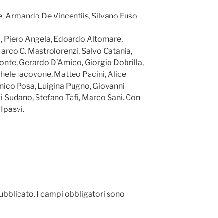
, Armando De Vincentiis, Silvano Fuso
ni, Piero Angela, Edoardo Altomare,
Marco C. Mastrolorenzi, Salvo Catania,
onte, Gerardo D’Amico, Giorgio Dobrilla,
chele Iacovone, Matteo Pacini, Alice
enico Posa, Luigina Pugno, Giovanni
gi Sudano, Stefano Tafi, Marco Sani. Con
’Ipasvi.
pubblicato.
I campi obbligatori sono