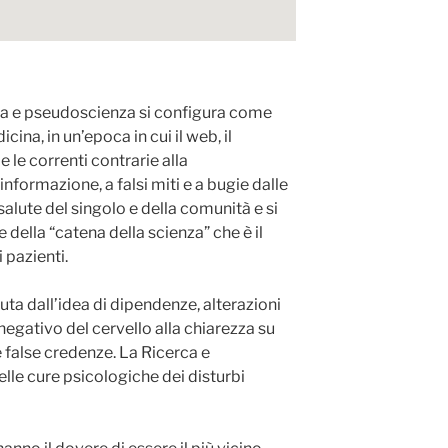
na e pseudoscienza si configura come
ina, in un’epoca in cui il web, il
 le correnti contrarie alla
nformazione, a falsi miti e a bugie dalle
salute del singolo e della comunità e si
e della “catena della scienza” che è il
 pazienti.
ta dall’idea di dipendenze, alterazioni
negativo del cervello alla chiarezza su
e false credenze. La Ricerca e
lle cure psicologiche dei disturbi