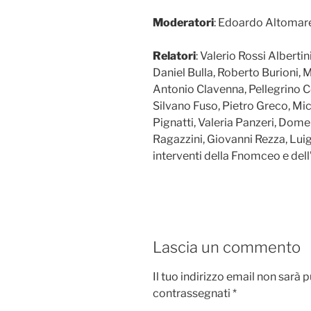
Moderatori
: Edoardo Altomare
Relatori
: Valerio Rossi Alberti
Daniel Bulla, Roberto Burioni, 
Antonio Clavenna, Pellegrino C
Silvano Fuso, Pietro Greco, Mi
Pignatti, Valeria Panzeri, Dom
Ragazzini, Giovanni Rezza, Lui
interventi della Fnomceo e dell
Lascia un commento
Il tuo indirizzo email non sarà 
contrassegnati
*