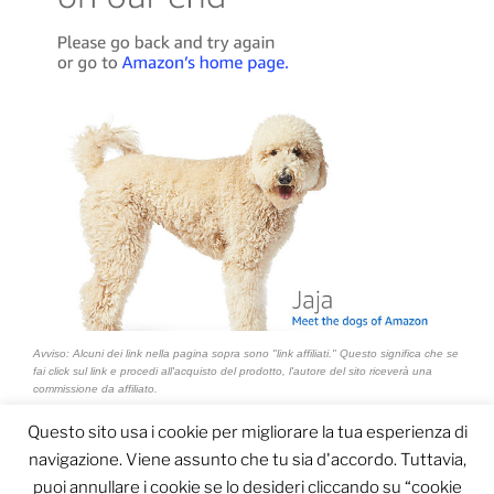
Avviso: Alcuni dei link nella pagina sopra sono "link affiliati." Questo significa che se
fai click sul link e procedi all'acquisto del prodotto, l'autore del sito riceverà una
commissione da affiliato.
Questo sito usa i cookie per migliorare la tua esperienza di
navigazione. Viene assunto che tu sia d'accordo. Tuttavia,
puoi annullare i cookie se lo desideri cliccando su “cookie