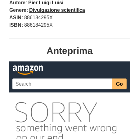
Autore:
Pier Luigi Luisi
Genere:
Divulgazione scientifica
ASIN:
886184295X
ISBN:
886184295X
Anteprima