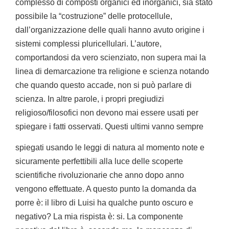
complesso di composti organici ed inorganici, sia stato
possibile la “costruzione” delle protocellule,
dall’organizzazione delle quali hanno avuto origine i
sistemi complessi pluricellulari. L’autore,
comportandosi da vero scienziato, non supera mai la
linea di demarcazione tra religione e scienza notando
che quando questo accade, non si può parlare di
scienza. In altre parole, i propri pregiudizi
religioso/filosofici non devono mai essere usati per
spiegare i fatti osservati. Questi ultimi vanno sempre
spiegati usando le leggi di natura al momento note e
sicuramente perfettibili alla luce delle scoperte
scientifiche rivoluzionarie che anno dopo anno
vengono effettuate. A questo punto la domanda da
porre è: il libro di Luisi ha qualche punto oscuro e
negativo? La mia rispista è: si. La componente