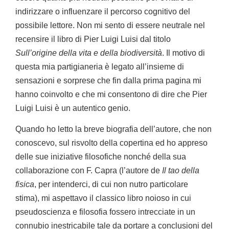
indirizzare o influenzare il percorso cognitivo del
possibile lettore. Non mi sento di essere neutrale nel
recensire il libro di Pier Luigi Luisi dal titolo
Sull’origine della vita e della biodiversità
. Il motivo di
questa mia partigianeria è legato all’insieme di
sensazioni e sorprese che fin dalla prima pagina mi
hanno coinvolto e che mi consentono di dire che Pier
Luigi Luisi è un autentico genio.
Quando ho letto la breve biografia dell’autore, che non
conoscevo, sul risvolto della copertina ed ho appreso
delle sue iniziative filosofiche nonché della sua
collaborazione con F. Capra (l’autore de
Il tao della
fisica
, per intenderci, di cui non nutro particolare
stima), mi aspettavo il classico libro noioso in cui
pseudoscienza e filosofia fossero intrecciate in un
connubio inestricabile tale da portare a conclusioni del