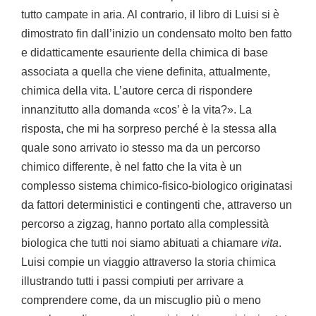
tutto campate in aria. Al contrario, il libro di Luisi si è
dimostrato fin dall’inizio un condensato molto ben fatto
e didatticamente esauriente della chimica di base
associata a quella che viene definita, attualmente,
chimica della vita. L’autore cerca di rispondere
innanzitutto alla domanda «cos’ è la vita?». La
risposta, che mi ha sorpreso perché è la stessa alla
quale sono arrivato io stesso ma da un percorso
chimico differente, è nel fatto che la vita è un
complesso sistema chimico-fisico-biologico originatasi
da fattori deterministici e contingenti che, attraverso un
percorso a zigzag, hanno portato alla complessità
biologica che tutti noi siamo abituati a chiamare
vita
.
Luisi compie un viaggio attraverso la storia chimica
illustrando tutti i passi compiuti per arrivare a
comprendere come, da un miscuglio più o meno