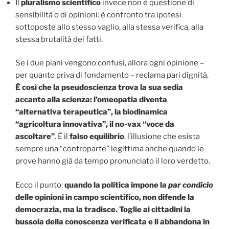
Il
pluralismo scientifico
invece non è questione di
sensibilità o di opinioni: è confronto tra ipotesi
sottoposte allo stesso vaglio, alla stessa verifica, alla
stessa brutalità dei fatti.
Se i due piani vengono confusi, allora ogni opinione –
per quanto priva di fondamento – reclama pari dignità.
È così che la pseudoscienza trova la sua sedia
accanto alla scienza:
l’omeopatia diventa
“alternativa terapeutica”, la biodinamica
“agricoltura innovativa”, il no-vax “voce da
ascoltare”
. È il
falso equilibrio
, l’illusione che esista
sempre una “controparte” legittima anche quando le
prove hanno già da tempo pronunciato il loro verdetto.
Ecco il punto:
quando la politica impone la
par condicio
delle opinioni in campo scientifico, non difende la
democrazia, ma la tradisce. Toglie ai cittadini la
bussola della conoscenza verificata e li abbandona in