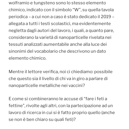
wolframio e tungsteno sono lo stesso elemento
chimico, indicato con il simbolo “W”, su quella tavola
periodica – a cui non a caso è stato dedicato il 2019 –
allegata a tutti i testi scolastici, ma evidentemente
negletta dagli autori del lavoro, i quali, a quanto pare,
considerano la varietà di nanoparticelle rivelata nei
tessuti analizzati aumentabile anche alla luce dei
sinonimi del vocabolario che descrivono un dato
elemento chimico.
Mentre il lettore verifica, noi ci chiediamo: possibile
che questo sia il livello di chi va in giro a parlare di
nanoparticelle metalliche nei vaccini?
E come si combineranno le accuse di “fare i feti a
fettine”, rivolte agli altri, con la partecipazione ad un
lavoro di ricerca in cui si è fatto proprio quello (anche
se non è ben chiaro su quali feti)?