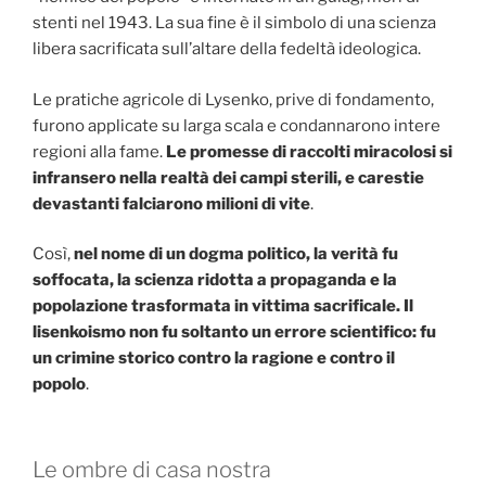
stenti nel 1943. La sua fine è il simbolo di una scienza
libera sacrificata sull’altare della fedeltà ideologica.
Le pratiche agricole di Lysenko, prive di fondamento,
furono applicate su larga scala e condannarono intere
regioni alla fame.
Le promesse di raccolti miracolosi si
infransero nella realtà dei campi sterili, e carestie
devastanti falciarono milioni di vite
.
Così,
nel nome di un dogma politico, la verità fu
soffocata, la scienza ridotta a propaganda e la
popolazione trasformata in vittima sacrificale. Il
lisenkoismo non fu soltanto un errore scientifico: fu
un crimine storico contro la ragione e contro il
popolo
.
Le ombre di casa nostra