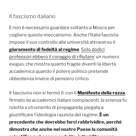
Il fascismo italiano
E non è necessario guardare soltanto a Mosca per
cogliere questo meccanismo. Anche l’Italia fascista
impose il suo controllo alle università attraverso il
giuramento di fedeltà al regime
.
Solo dodici
professori ebbero il coraggio di rifiutare
: un numero
esiguo, che mostra quanto fragile diventi la libertà
accademica quando il potere politico pretende
obbedienza invece di pensiero critico.
Il fascismo non si fermò lì: con il
Manifesto della razza
,
firmato da accademici italiani compiacenti, la scienza fu
ridotta a strumento di propaganda, piegata a
giustificare l’ideologia razzista del regime.
È un
precedente che dovrebbe farci rabbrividire, perché
dimostra che anche nel nostro Paese la comunità