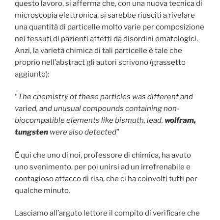
questo lavoro, si afferma che, con una nuova tecnica di
microscopia elettronica, si sarebbe riusciti a rivelare
una quantità di particelle molto varie per composizione
nei tessuti di pazienti affetti da disordini ematologici.
Anzi, la varietà chimica di tali particelle è tale che
proprio nell’abstract gli autori scrivono (grassetto
aggiunto):
“
The chemistry of these particles was different and
varied, and unusual compounds containing non-
biocompatible elements like bismuth, lead,
wolfram,
tungsten
were also detected
”
È qui che uno di noi, professore di chimica, ha avuto
uno svenimento, per poi unirsi ad un irrefrenabile e
contagioso attacco di risa, che ci ha coinvolti tutti per
qualche minuto.
Lasciamo all’arguto lettore il compito di verificare che