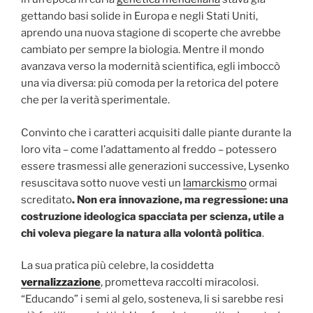
gettando basi solide in Europa e negli Stati Uniti,
aprendo una nuova stagione di scoperte che avrebbe
cambiato per sempre la biologia. Mentre il mondo
avanzava verso la modernità scientifica, egli imboccò
una via diversa: più comoda per la retorica del potere
che per la verità sperimentale.
Convinto che i caratteri acquisiti dalle piante durante la
loro vita – come l’adattamento al freddo – potessero
essere trasmessi alle generazioni successive, Lysenko
resuscitava sotto nuove vesti un
lamarckismo
ormai
screditato
. Non era innovazione, ma regressione: una
costruzione ideologica spacciata per scienza, utile a
chi voleva piegare la natura alla volontà politica
.
La sua pratica più celebre, la cosiddetta
vernalizzazione
, prometteva raccolti miracolosi.
“Educando” i semi al gelo, sosteneva, li si sarebbe resi