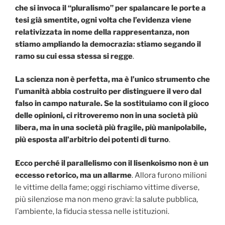
che si invoca il “pluralismo” per spalancare le porte a
tesi già smentite, ogni volta che l’evidenza viene
relativizzata in nome della rappresentanza, non
stiamo ampliando la democrazia: stiamo segando il
ramo su cui essa stessa si regge
.
La scienza non è perfetta, ma è l’unico strumento che
l’umanità abbia costruito per distinguere il vero dal
falso in campo naturale. Se la sostituiamo con il gioco
delle opinioni, ci ritroveremo non in una società più
libera, ma in una società più fragile, più manipolabile,
più esposta all’arbitrio dei potenti di turno
.
Ecco perché il parallelismo con il lisenkoismo non è un
eccesso retorico, ma un allarme
. Allora furono milioni
le vittime della fame; oggi rischiamo vittime diverse,
più silenziose ma non meno gravi: la salute pubblica,
l’ambiente, la fiducia stessa nelle istituzioni.