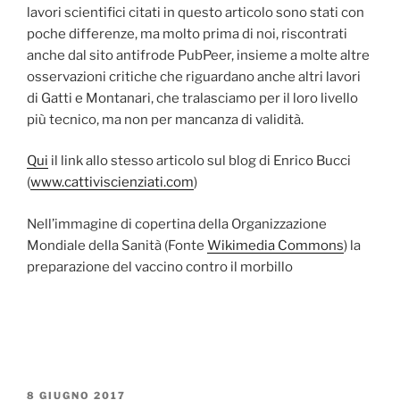
lavori scientifici citati in questo articolo sono stati con
poche differenze, ma molto prima di noi, riscontrati
anche dal sito antifrode PubPeer, insieme a molte altre
osservazioni critiche che riguardano anche altri lavori
di Gatti e Montanari, che tralasciamo per il loro livello
più tecnico, ma non per mancanza di validità.
Qui
il link allo stesso articolo sul blog di Enrico Bucci
(
www.cattiviscienziati.com
)
Nell’immagine di copertina della Organizzazione
Mondiale della Sanità (Fonte
Wikimedia Commons
) la
preparazione del vaccino contro il morbillo
PUBBLICATO
8 GIUGNO 2017