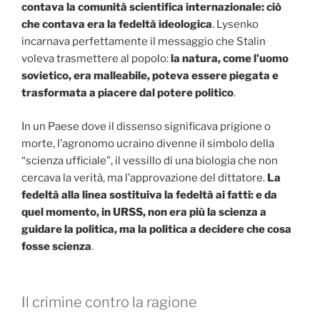
contava la comunità scientifica internazionale: ciò
che contava era la fedeltà ideologica
. Lysenko
incarnava perfettamente il messaggio che Stalin
voleva trasmettere al popolo:
la natura, come l’uomo
sovietico, era malleabile, poteva essere piegata e
trasformata a piacere dal potere politico
.
In un Paese dove il dissenso significava prigione o
morte, l’agronomo ucraino divenne il simbolo della
“scienza ufficiale”, il vessillo di una biologia che non
cercava la verità, ma l’approvazione del dittatore.
La
fedeltà alla linea sostituiva la fedeltà ai fatti: e da
quel momento, in URSS, non era più la scienza a
guidare la politica, ma la politica a decidere che cosa
fosse scienza
.
Il crimine contro la ragione