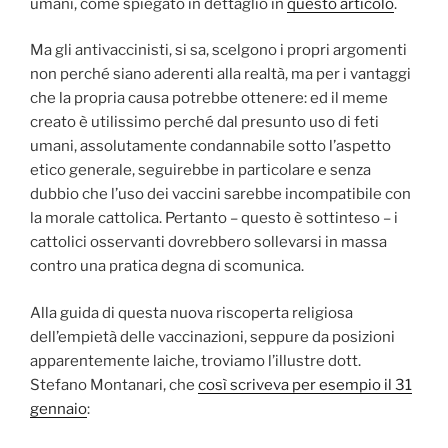
umani, come spiegato in dettaglio in
questo articolo
.
Ma gli antivaccinisti, si sa, scelgono i propri argomenti
non perché siano aderenti alla realtà, ma per i vantaggi
che la propria causa potrebbe ottenere: ed il meme
creato è utilissimo perché dal presunto uso di feti
umani, assolutamente condannabile sotto l’aspetto
etico generale, seguirebbe in particolare e senza
dubbio che l’uso dei vaccini sarebbe incompatibile con
la morale cattolica. Pertanto – questo è sottinteso – i
cattolici osservanti dovrebbero sollevarsi in massa
contro una pratica degna di scomunica.
Alla guida di questa nuova riscoperta religiosa
dell’empietà delle vaccinazioni, seppure da posizioni
apparentemente laiche, troviamo l’illustre dott.
Stefano Montanari, che
così scriveva per esempio il 31
gennaio
: