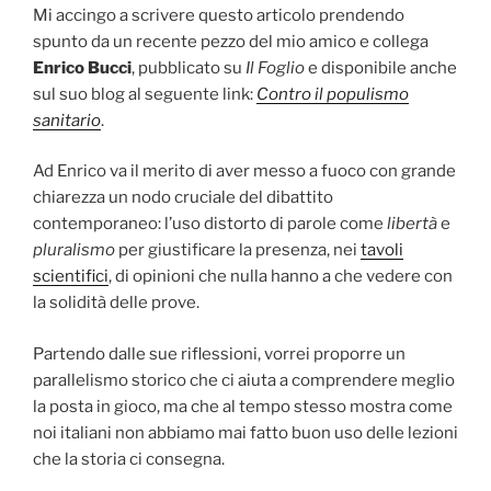
Mi accingo a scrivere questo articolo prendendo
spunto da un recente pezzo del mio amico e collega
Enrico Bucci
, pubblicato su
Il Foglio
e disponibile anche
sul suo blog al seguente link:
Contro il populismo
sanitario
.
Ad Enrico va il merito di aver messo a fuoco con grande
chiarezza un nodo cruciale del dibattito
contemporaneo: l’uso distorto di parole come
libertà
e
pluralismo
per giustificare la presenza, nei
tavoli
scientifici
, di opinioni che nulla hanno a che vedere con
la solidità delle prove.
Partendo dalle sue riflessioni, vorrei proporre un
parallelismo storico che ci aiuta a comprendere meglio
la posta in gioco, ma che al tempo stesso mostra come
noi italiani non abbiamo mai fatto buon uso delle lezioni
che la storia ci consegna.