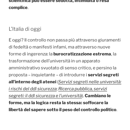
scientifica può essere sedotta, intimidita o resa
complice
.
L’Italia di oggi
E oggi? Il controllo non passa più attraverso giuramenti
di fedeltà o manifesti infami, ma attraverso nuove
forme di ingerenza: la
burocratizzazione estrema
, la
trasformazione dell’università in un apparato
amministrativo svuotato di senso critico, e persino la
proposta – inquietante – di introdurre i
servizi segreti
all’interno degli atenei
(
Servizi segreti nelle università:
i rischi del ddl sicurezza
;
Ricerca pubblica, servizi
segreti: il ddl sicurezza e l’università
).
Cambiano le
forme, ma la logica resta la stessa: soffocare la
libertà del sapere sotto il peso del controllo politico
.