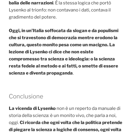
balìa delle narrazioni
. È la stessa logica che portò
Lysenko al trionfo: non contavano i dati, contava il
gradimento del potere.
Oggi, in un’Italia soffocata da slogan e da populismi
che si travestono di democrazia mentre erodono la
cultura, questo monito pesa come un macigno. La
lezione di Lysenko ci dice che non esiste
compromesso tra scienza e ideologia: o la scienza
resta fedele al metodo e ai fatti, o smette di essere
scienza e diventa propaganda
.
Conclusione
La vicenda di Lysenko
non è un reperto da manuale di
storia della scienza: è un monito vivo, che parla a noi,
oggi.
Ci ricorda che ogni volta che la politica pretende
di piegare la scienza a logiche di consenso, ogni volta