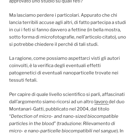
approvato uno studio su quali feti?
Ma lasciamo perdere i particolari. Appurato che chi
lancia terribili accuse agli altri, di fatto partecipa a studi
in cui i feti si fanno davvero a fettine (in bella mostra,
sotto forma di microfotografie, nell’articolo citato), uno
si potrebbe chiedere il perché di tali studi.
La ragione, come possiamo aspettarci visti gli autori
coinvolti, è la verifica degli eventuali effetti
patogenetici di eventuali nanoparticelle trovate nei
tessuti fetali.
Per capire di quale livello scientifico si parli, affascinati
dall’argomento siamo ricorsi ad un altro
lavoro
del duo
Montanari-Gatti, pubblicato nel 2004, dal titolo
“
Detection of micro- and nano-sized biocompatible
particles in the blood
” (traduzione:
Rilevamento di
micro- e nano-particelle biocompatibili nel sangue
). In