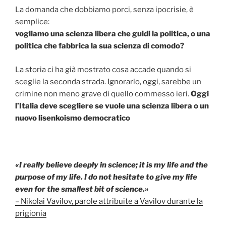
La domanda che dobbiamo porci, senza ipocrisie, è
semplice:
vogliamo una scienza libera che guidi la politica, o una
politica che fabbrica la sua scienza di comodo?
La storia ci ha già mostrato cosa accade quando si
sceglie la seconda strada. Ignorarlo, oggi, sarebbe un
crimine non meno grave di quello commesso ieri.
Oggi
l’Italia deve scegliere se vuole una scienza libera o un
nuovo lisenkoismo democratico
«I really believe deeply in science; it is my life and the
purpose of my life. I do not hesitate to give my life
even for the smallest bit of science.»
– Nikolai Vavilov, parole attribuite a Vavilov durante la
prigionia