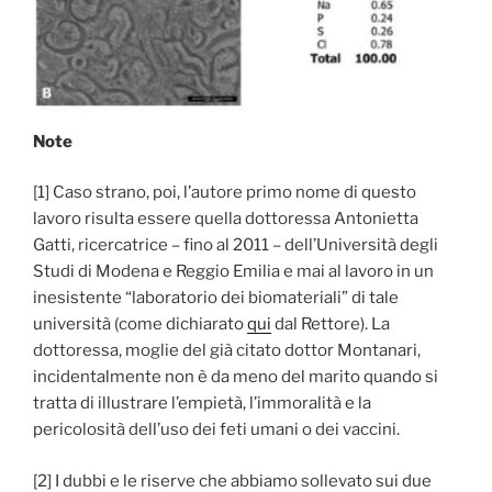
Note
[1] Caso strano, poi, l’autore primo nome di questo
lavoro risulta essere quella dottoressa Antonietta
Gatti, ricercatrice – fino al 2011 – dell’Università degli
Studi di Modena e Reggio Emilia e mai al lavoro in un
inesistente “laboratorio dei biomateriali” di tale
università (come dichiarato
qui
dal Rettore). La
dottoressa, moglie del già citato dottor Montanari,
incidentalmente non è da meno del marito quando si
tratta di illustrare l’empietà, l’immoralità e la
pericolosità dell’uso dei feti umani o dei vaccini.
[2] I dubbi e le riserve che abbiamo sollevato sui due