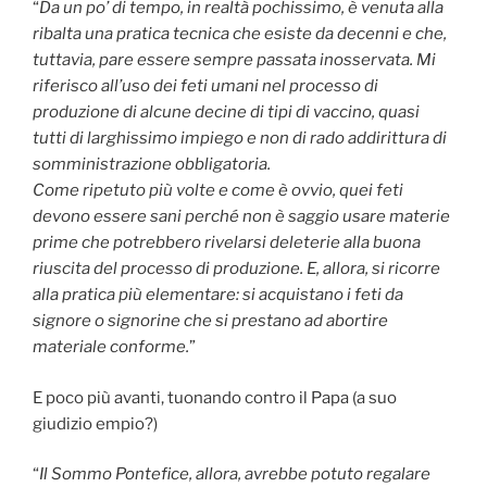
“
Da un po’ di tempo, in realtà pochissimo, è venuta alla
ribalta una pratica tecnica che esiste da decenni e che,
tuttavia, pare essere sempre passata inosservata. Mi
riferisco all’uso dei feti umani nel processo di
produzione di alcune decine di tipi di vaccino, quasi
tutti di larghissimo impiego e non di rado addirittura di
somministrazione
obbliga
toria.
Come ripetuto più volte e come è ovvio, quei feti
devono essere sani perché non è saggio usare materie
prime che potrebbero rivelarsi deleterie alla buona
riuscita del processo di produzione. E, allora, si ricorre
alla pratica più elementare: si acquistano i feti da
signore o signorine che si prestano ad abortire
materiale conforme.
”
E poco più avanti, tuonando contro il Papa (a suo
giudizio empio?)
“
Il Sommo Pontefice, allora, avrebbe potuto regalare