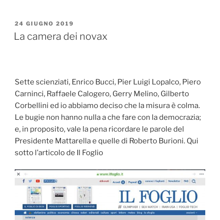
PUBBLICATO
24 GIUGNO 2019
IL
La camera dei novax
Sette scienziati, Enrico Bucci, Pier Luigi Lopalco, Piero
Carninci, Raffaele Calogero, Gerry Melino, Gilberto
Corbellini ed io abbiamo deciso che la misura è colma.
Le bugie non hanno nulla a che fare con la democrazia;
e, in proposito, vale la pena ricordare le parole del
Presidente Mattarella e quelle di Roberto Burioni. Qui
sotto l’articolo de Il Foglio