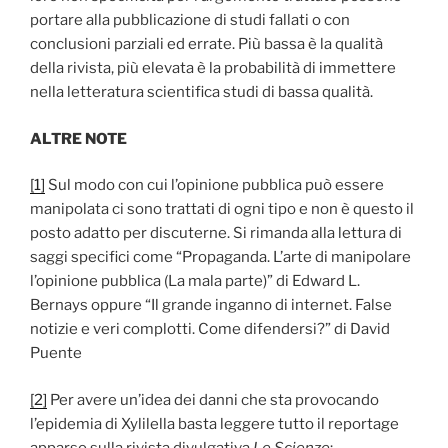
portare alla pubblicazione di studi fallati o con
conclusioni parziali ed errate. Più bassa è la qualità
della rivista, più elevata è la probabilità di immettere
nella letteratura scientifica studi di bassa qualità.
ALTRE NOTE
[1]
Sul modo con cui l’opinione pubblica può essere
manipolata ci sono trattati di ogni tipo e non è questo il
posto adatto per discuterne. Si rimanda alla lettura di
saggi specifici come “Propaganda. L’arte di manipolare
l’opinione pubblica (La mala parte)” di Edward L.
Bernays oppure “Il grande inganno di internet. False
notizie e veri complotti. Come difendersi?” di David
Puente
[2]
Per avere un’idea dei danni che sta provocando
l’epidemia di Xylilella basta leggere tutto il reportage
apparso sulla rivista divulgativa
Le Scienze
: