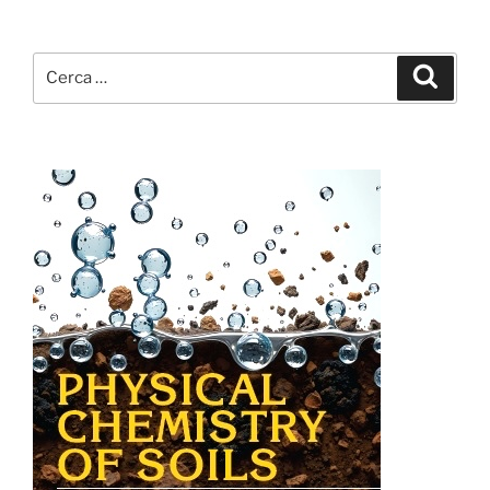
Cerca:
Cerca