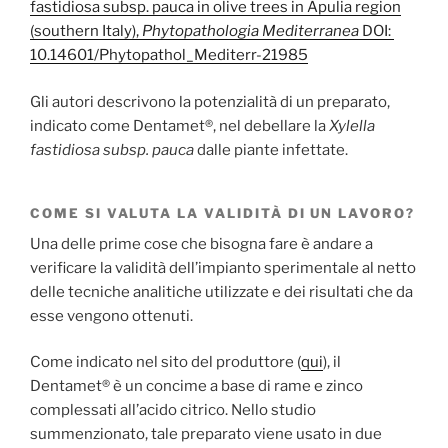
fastidiosa subsp. pauca in olive trees in Apulia region
(southern Italy),
Phytopathologia Mediterranea
DOI:
10.14601/Phytopathol_Mediterr-21985
Gli autori descrivono la potenzialità di un preparato,
indicato come Dentamet®, nel debellare la
Xylella
fastidiosa
subsp. pauca
dalle piante infettate.
COME SI VALUTA LA VALIDITÀ DI UN LAVORO?
Una delle prime cose che bisogna fare è andare a
verificare la validità dell’impianto sperimentale al netto
delle tecniche analitiche utilizzate e dei risultati che da
esse vengono ottenuti.
Come indicato nel sito del produttore (
qui
), il
Dentamet® è un concime a base di rame e zinco
complessati all’acido citrico. Nello studio
summenzionato, tale preparato viene usato in due