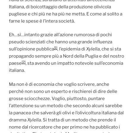
Italiana, di boicottaggio della produzione olivicola
pugliese e chi più ne ha più ne metta. E come al solito a
farne le spese è l’intera società.
Eh…sì…intanto grazie all’azione rumorosa di pochi
pseudo scienziati che hanno una grande influenza
[1]
sull’opinione pubblica
, l’epidemia di
Xylella
, che si sta
propagando sempre più a Nord della Puglia e del nostro
[2]
paese
, sta avendo un impatto notevole sull’economia
italiana.
Ma non è di economia che voglio scrivere, anche
perché non sono un esperto e rischierei di dire delle
grosse sciocchezze. Voglio, piuttosto, puntare
l’attenzione su un metodo che secondo alcuni sarebbe
la panacea che salverà gli olivi e l’olivicoltura italiana dal
dramma
Xylella
. Si tratta di un metodo che prende il
nome dal ricercatore che per primo ne ha pubblicato i