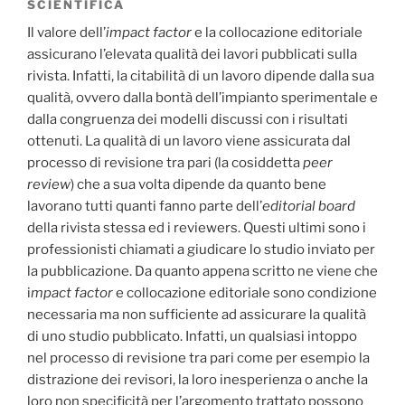
SCIENTIFICA
Il valore dell’
impact factor
e la collocazione editoriale
assicurano l’elevata qualità dei lavori pubblicati sulla
rivista. Infatti, la citabilità di un lavoro dipende dalla sua
qualità, ovvero dalla bontà dell’impianto sperimentale e
dalla congruenza dei modelli discussi con i risultati
ottenuti. La qualità di un lavoro viene assicurata dal
processo di revisione tra pari (la cosiddetta
peer
review
) che a sua volta dipende da quanto bene
lavorano tutti quanti fanno parte dell’
editorial board
della rivista stessa ed i reviewers. Questi ultimi sono i
professionisti chiamati a giudicare lo studio inviato per
la pubblicazione. Da quanto appena scritto ne viene che
i
mpact factor
e collocazione editoriale sono condizione
necessaria ma non sufficiente ad assicurare la qualità
di uno studio pubblicato. Infatti, un qualsiasi intoppo
nel processo di revisione tra pari come per esempio la
distrazione dei revisori, la loro inesperienza o anche la
loro non specificità per l’argomento trattato possono