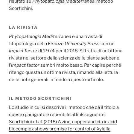
risultati su
Phytopatologia Mediterranea
: metodo
Scortichini.
LA RIVISTA
Phytopatologia Mediterranea
è una rivista di
fitopatologia della
Firenze University Press
con un
impact factor
di 1.974 per il 2018. Si tratta di un’ottima
rivista nel settore della scienza delle piante sebbene
l’
impact factor
sembri molto basso. Per capire perché
ritengo questa un’ottima rivista, rimando alla lettura
delle note generali in fondo a questo articolo.
IL METODO SCORTICHINI
Lo studio in cui si descrive il metodo che dà il titolo a
questo paragrafo è reperibile al link seguente:
Scortichini et al. (2018) A zinc, copper and citric acid
biocomplex shows promise for control of Xylella