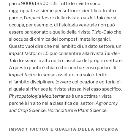
pari a 9000/13500=1.5. Tutte le riviste sono
raggruppate assieme per settore scientifico. In altre
parole, l’
impact factor
della rivista
Tal-dei-Tali
che si
occupa, per esempio, di fisiologia vegetale non può
essere paragonato a quello della rivista
Tizio-Caio
che
si occupa di chimica dei composti metallorganici.
Questo vuol dire che nell’ambito di un dato settore, un
impact factor
di 1.5 può consentire alla rivista
Tal-dei-
Tali
di essere in alto nella classifica del proprio settore.
A questo punto è chiaro che non ha senso parlare di
impact factor
in senso assoluto ma solo riferito
all’ambito disciplinare (ovvero collocazione editoriale)
al quale si riferisce la rivista stessa. Nel caso specifico,
Phytopatologia Mediterranea
è una ottima rivista
perché è in alto nella classifica dei settori
Agronomy
and Crop Science
,
Horticolture
e
Plant Science
.
IMPACT FACTOR
E QUALITÀ DELLA RICERCA