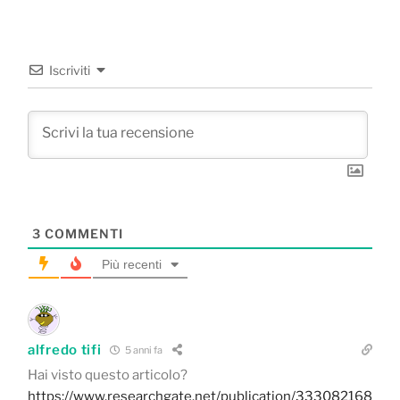
Iscriviti
3
COMMENTI
Più recenti
alfredo tifi
5 anni fa
Hai visto questo articolo?
https://www.researchgate.net/publication/333082168