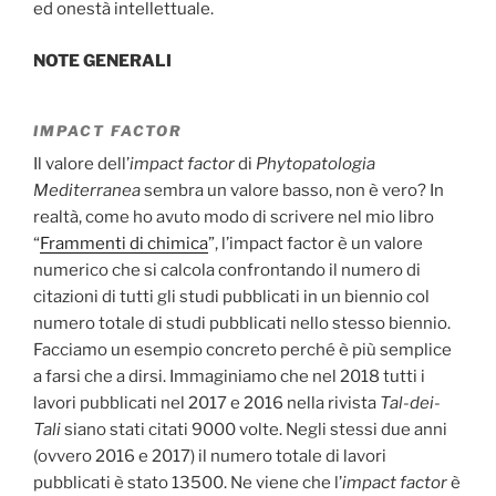
ed onestà intellettuale.
NOTE GENERALI
IMPACT FACTOR
Il valore dell’
impact factor
di
Phytopatologia
Mediterranea
sembra un valore basso, non è vero? In
realtà, come ho avuto modo di scrivere nel mio libro
“
Frammenti di chimica
”, l’impact factor è un valore
numerico che si calcola confrontando il numero di
citazioni di tutti gli studi pubblicati in un biennio col
numero totale di studi pubblicati nello stesso biennio.
Facciamo un esempio concreto perché è più semplice
a farsi che a dirsi. Immaginiamo che nel 2018 tutti i
lavori pubblicati nel 2017 e 2016 nella rivista
Tal-dei-
Tali
siano stati citati 9000 volte. Negli stessi due anni
(ovvero 2016 e 2017) il numero totale di lavori
pubblicati è stato 13500. Ne viene che l’
impact factor
è