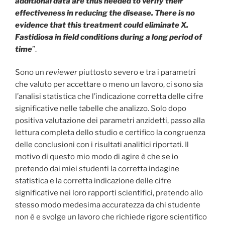
additional data are thus needed to verify their
effectiveness in reducing the disease. There is no
evidence that this treatment could eliminate X.
Fastidiosa in field conditions during a long period of
time
”.
Sono un
reviewer
piuttosto severo e tra i parametri
che valuto per accettare o meno un lavoro, ci sono sia
l’analisi statistica che l’indicazione corretta delle cifre
significative nelle tabelle che analizzo. Solo dopo
positiva valutazione dei parametri anzidetti, passo alla
lettura completa dello studio e certifico la congruenza
delle conclusioni con i risultati analitici riportati. Il
motivo di questo mio modo di agire è che se io
pretendo dai miei studenti la corretta indagine
statistica e la corretta indicazione delle cifre
significative nei loro rapporti scientifici, pretendo allo
stesso modo medesima accuratezza da chi studente
non è e svolge un lavoro che richiede rigore scientifico