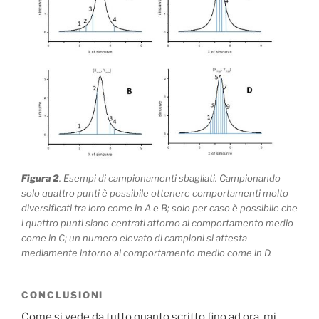
Figura 2
. Esempi di campionamenti sbagliati. Campionando
solo quattro punti è possibile ottenere comportamenti molto
diversificati tra loro come in A e B; solo per caso è possibile che
i quattro punti siano centrati attorno al comportamento medio
come in C; un numero elevato di campioni si attesta
mediamente intorno al comportamento medio come in D.
CONCLUSIONI
Come si vede da tutto quanto scritto fino ad ora, mi