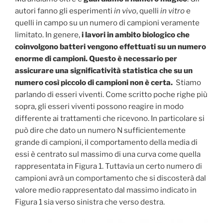
autori fanno gli esperimenti
in vivo
, quelli
in vitro
e
quelli in campo su un numero di campioni veramente
limitato. In genere,
i lavori in ambito biologico che
coinvolgono batteri vengono effettuati su un numero
enorme di campioni. Questo è necessario per
assicurare una significatività statistica che su un
numero così piccolo di campioni non è certa.
Stiamo
parlando di esseri viventi. Come scritto poche righe più
sopra, gli esseri viventi possono reagire in modo
differente ai trattamenti che ricevono. In particolare si
può dire che dato un numero N sufficientemente
grande di campioni, il comportamento della media di
essi è centrato sul massimo di una curva come quella
rappresentata in Figura 1. Tuttavia un certo numero di
campioni avrà un comportamento che si discosterà dal
valore medio rappresentato dal massimo indicato in
Figura 1 sia verso sinistra che verso destra.