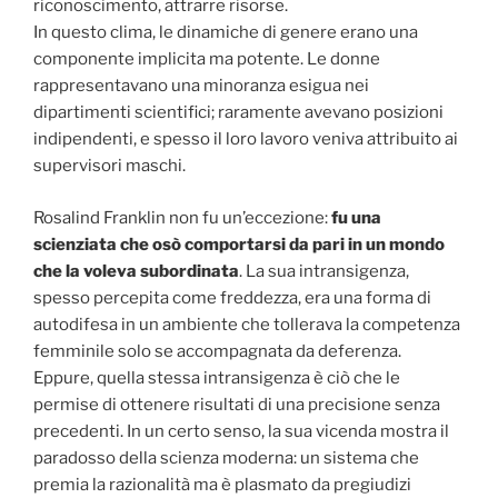
riconoscimento, attrarre risorse.
In questo clima, le dinamiche di genere erano una
componente implicita ma potente. Le donne
rappresentavano una minoranza esigua nei
dipartimenti scientifici; raramente avevano posizioni
indipendenti, e spesso il loro lavoro veniva attribuito ai
supervisori maschi.
Rosalind Franklin non fu un’eccezione:
fu una
scienziata che osò comportarsi da pari in un mondo
che la voleva subordinata
. La sua intransigenza,
spesso percepita come freddezza, era una forma di
autodifesa in un ambiente che tollerava la competenza
femminile solo se accompagnata da deferenza.
Eppure, quella stessa intransigenza è ciò che le
permise di ottenere risultati di una precisione senza
precedenti. In un certo senso, la sua vicenda mostra il
paradosso della scienza moderna: un sistema che
premia la razionalità ma è plasmato da pregiudizi