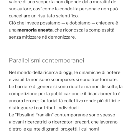
valore di una scoperta non dipende dalla moralità del
suo autore, così come la condotta personale non può
cancellare un risultato scientifico.
Ciò che invece possiamo — e dobbiamo — chiedere è
una
memoria onesta
, che riconosca la complessità
senza mitizzare né demonizzare.
Parallelismi contemporanei
Nel mondo della ricerca di oggi, le dinamiche di potere
e visibilità non sono scomparse: si sono trasformate.
Le barriere di genere si sono ridotte ma non dissolte; la
competizione per la pubblicazione e il finanziamento è
ancora feroce; l’autorialità collettiva rende più difficile
distinguere i contributi individuali.
Le “Rosalind Franklin” contemporanee sono spesso
giovani ricercatrici o ricercatori precari, che lavorano
dietro le quinte di grandi progetti, i cui nomi