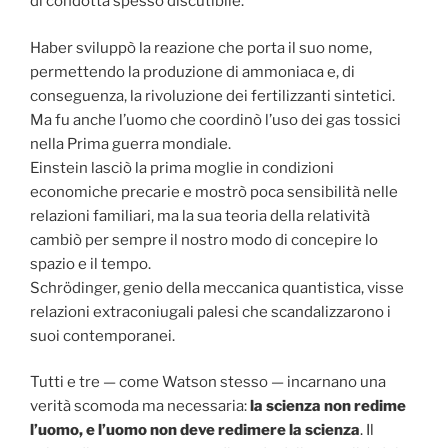
di condotta spesso discutibile.
Haber sviluppò la reazione che porta il suo nome,
permettendo la produzione di ammoniaca e, di
conseguenza, la rivoluzione dei fertilizzanti sintetici.
Ma fu anche l’uomo che coordinò l’uso dei gas tossici
nella Prima guerra mondiale.
Einstein lasciò la prima moglie in condizioni
economiche precarie e mostrò poca sensibilità nelle
relazioni familiari, ma la sua teoria della relatività
cambiò per sempre il nostro modo di concepire lo
spazio e il tempo.
Schrödinger, genio della meccanica quantistica, visse
relazioni extraconiugali palesi che scandalizzarono i
suoi contemporanei.
Tutti e tre — come Watson stesso — incarnano una
verità scomoda ma necessaria:
la scienza non redime
l’uomo, e l’uomo non deve redimere la scienza
. Il