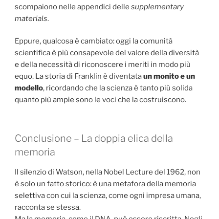
scompaiono nelle appendici delle
supplementary
materials
.
Eppure, qualcosa è cambiato: oggi la comunità
scientifica è più consapevole del valore della diversità
e della necessità di riconoscere i meriti in modo più
equo. La storia di Franklin è diventata
un monito e un
modello
, ricordando che la scienza è tanto più solida
quanto più ampie sono le voci che la costruiscono.
Conclusione – La doppia elica della
memoria
Il silenzio di Watson, nella Nobel Lecture del 1962, non
è solo un fatto storico: è una metafora della memoria
selettiva con cui la scienza, come ogni impresa umana,
racconta se stessa.
Ma la memoria, come il DNA, può essere riscritta. Negli