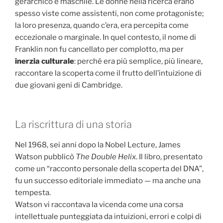
gerarchico e maschile. Le donne nella ricerca erano
spesso viste come assistenti, non come protagoniste;
la loro presenza, quando c’era, era percepita come
eccezionale o marginale. In quel contesto, il nome di
Franklin non fu cancellato per complotto, ma per
inerzia culturale
: perché era più semplice, più lineare,
raccontare la scoperta come il frutto dell’intuizione di
due giovani geni di Cambridge.
La riscrittura di una storia
Nel 1968, sei anni dopo la Nobel Lecture, James
Watson pubblicò
The Double Helix
. Il libro, presentato
come un “racconto personale della scoperta del DNA”,
fu un successo editoriale immediato — ma anche una
tempesta.
Watson vi raccontava la vicenda come una corsa
intellettuale punteggiata da intuizioni, errori e colpi di