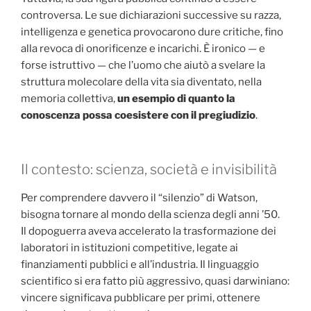
controversa. Le sue dichiarazioni successive su razza,
intelligenza e genetica provocarono dure critiche, fino
alla revoca di onorificenze e incarichi. È ironico — e
forse istruttivo — che l’uomo che aiutò a svelare la
struttura molecolare della vita sia diventato, nella
memoria collettiva,
un esempio di quanto la
conoscenza possa coesistere con il pregiudizio
.
Il contesto: scienza, società e invisibilità
Per comprendere davvero il “silenzio” di Watson,
bisogna tornare al mondo della scienza degli anni ’50.
Il dopoguerra aveva accelerato la trasformazione dei
laboratori in istituzioni competitive, legate ai
finanziamenti pubblici e all’industria. Il linguaggio
scientifico si era fatto più aggressivo, quasi darwiniano:
vincere significava pubblicare per primi, ottenere