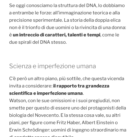
Se oggi conosciamo la struttura del DNA, lo dobbiamo
a entrambe le forze: all’immaginazione teorica e alla
precisione sperimentale. La storia della doppia elica
non è il trionfo di due uomini o la rivincita di una donna:
è
un intreccio di caratteri, talenti e tempi
, come le
due spirali del DNA stesso.
Scienza e imperfezione umana
C’è però un altro piano, più sottile, che questa vicenda
invita a considerare:
il rapporto tra grandezza
scientifica e imperfezione umana
.
Watson, con le sue omissioni e i suoi pregiudizi, non
smette per questo di essere uno dei protagonisti della
biologia del Novecento. E la stessa cosa vale, su altri
piani, per figure come Fritz Haber, Albert Einstein o
Erwin Schrödinger: uomini di ingegno straordinario ma