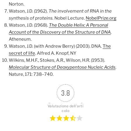
Norton.
Watson, J.D. (1962).
The involvement of RNA in the
synthesis of proteins.
Nobel Lecture.
NobelPrize.org
Watson, J.D. (1968).
The Double Helix: A Personal
Account of the Discovery of the Structure of DNA
.
Atheneum.
Watson, J.D. (with Andrew Berry) (2003). DNA.
The
secret of life
. Alfred A. Knopf, NY
Wilkins, M.H.F., Stokes, A.R., Wilson, H.R. (1953).
Molecular Structure of Deoxypentose Nucleic Acids
.
Nature, 171: 738–740.
3.8
Valutazione dell'arti
colo