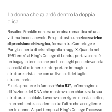
La donna che guardò dentro la doppia
elica
Rosalind Franklin non era un’eroina romantica né una
vittima inconsapevole. Era, piuttosto, una
ricercatrice
di precisione chirurgica
, formata tra Cambridge e
Parigi, esperta di cristallografia a raggi X. Quando nel
1951 entrò al King’s College di Londra, portava con sé
un bagaglio tecnico che pochi colleghi possedevano: la
capacità di ottenere e interpretare immagini di
strutture cristalline con un livello di dettaglio
straordinario.
Fu lei a produrre la famosa
“foto 51”
, un’immagine di
diffrazione del DNA che mostrava con chiarezza la sua
struttura elicoidale. Lavorava con rigore quasi ascetico,
in un ambiente accademico tutt’altro che accogliente
per le donne. A quel tempo, al King’s College l’accesso