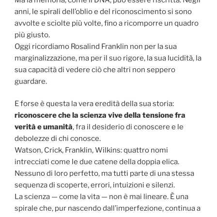
anni, le spirali dell’oblio e del riconoscimento si sono
avvolte e sciolte più volte, fino a ricomporre un quadro
più giusto.
Oggi ricordiamo Rosalind Franklin non per la sua
marginalizzazione, ma per il suo rigore, la sua lucidità, la
sua capacità di vedere ciò che altri non seppero
guardare.
E forse è questa la vera eredità della sua storia:
riconoscere che la scienza vive della tensione fra
verità e umanità
, fra il desiderio di conoscere e le
debolezze di chi conosce.
Watson, Crick, Franklin, Wilkins: quattro nomi
intrecciati come le due catene della doppia elica.
Nessuno di loro perfetto, ma tutti parte di una stessa
sequenza di scoperte, errori, intuizioni e silenzi.
La scienza — come la vita — non è mai lineare. È una
spirale che, pur nascendo dall’imperfezione, continua a