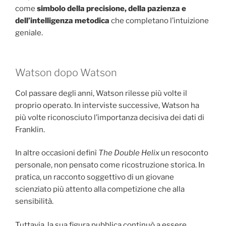
come
simbolo della precisione, della pazienza e
dell’intelligenza metodica
che completano l’intuizione
geniale.
Watson dopo Watson
Col passare degli anni, Watson rilesse più volte il
proprio operato. In interviste successive, Watson ha
più volte riconosciuto l’importanza decisiva dei dati di
Franklin.
In altre occasioni definì
The Double Helix
un resoconto
personale, non pensato come ricostruzione storica. In
pratica, un racconto soggettivo di un giovane
scienziato più attento alla competizione che alla
sensibilità.
Tuttavia, la sua figura pubblica continuò a essere