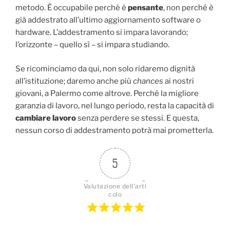
metodo. È occupabile perché è
pensante
, non perché è
già addestrato all’ultimo aggiornamento software o
hardware. L’addestramento si impara lavorando;
l’orizzonte – quello sì – si impara studiando.
Se ricominciamo da qui, non solo ridaremo dignità
all’istituzione; daremo anche più
chances
ai nostri
giovani, a Palermo come altrove. Perché la migliore
garanzia di lavoro, nel lungo periodo, resta la capacità di
cambiare lavoro
senza perdere se stessi. E questa,
nessun corso di addestramento potrà mai prometterla.
5
Valutazione dell'arti
colo