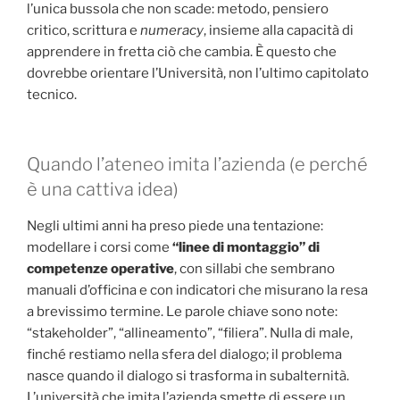
l’unica bussola che non scade: metodo, pensiero
critico, scrittura e
numeracy
, insieme alla capacità di
apprendere in fretta ciò che cambia. È questo che
dovrebbe orientare l’Università, non l’ultimo capitolato
tecnico.
Quando l’ateneo imita l’azienda (e perché
è una cattiva idea)
Negli ultimi anni ha preso piede una tentazione:
modellare i corsi come
“linee di montaggio” di
competenze operative
, con sillabi che sembrano
manuali d’officina e con indicatori che misurano la resa
a brevissimo termine. Le parole chiave sono note:
“stakeholder”, “allineamento”, “filiera”. Nulla di male,
finché restiamo nella sfera del dialogo; il problema
nasce quando il dialogo si trasforma in subalternità.
L’università che imita l’azienda smette di essere un