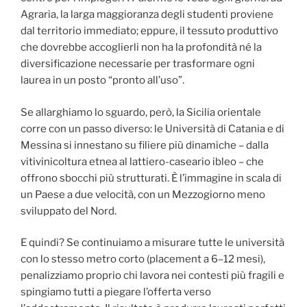
Agraria, la larga maggioranza degli studenti proviene
dal territorio immediato; eppure, il tessuto produttivo
che dovrebbe accoglierli non ha la profondità né la
diversificazione necessarie per trasformare ogni
laurea in un posto “pronto all’uso”.
Se allarghiamo lo sguardo, però, la Sicilia orientale
corre con un passo diverso: le Università di Catania e di
Messina si innestano su filiere più dinamiche – dalla
vitivinicoltura etnea al lattiero-caseario ibleo – che
offrono sbocchi più strutturati. È l’immagine in scala di
un Paese a due velocità, con un Mezzogiorno meno
sviluppato del Nord.
E quindi? Se continuiamo a misurare tutte le università
con lo stesso metro corto (placement a 6–12 mesi),
penalizziamo proprio chi lavora nei contesti più fragili e
spingiamo tutti a piegare l’offerta verso