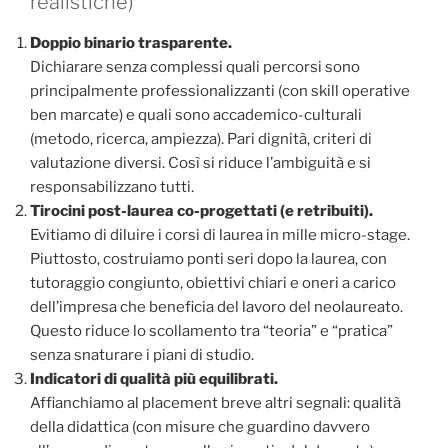
realistiche)
Doppio binario trasparente.
Dichiarare senza complessi quali percorsi sono
principalmente professionalizzanti (con skill operative
ben marcate) e quali sono accademico-culturali
(metodo, ricerca, ampiezza). Pari dignità, criteri di
valutazione diversi. Così si riduce l’ambiguità e si
responsabilizzano tutti.
Tirocini post-laurea co-progettati (e retribuiti).
Evitiamo di diluire i corsi di laurea in mille micro-stage.
Piuttosto, costruiamo ponti seri dopo la laurea, con
tutoraggio congiunto, obiettivi chiari e oneri a carico
dell’impresa che beneficia del lavoro del neolaureato.
Questo riduce lo scollamento tra “teoria” e “pratica”
senza snaturare i piani di studio.
Indicatori di qualità più equilibrati.
Affianchiamo al placement breve altri segnali: qualità
della didattica (con misure che guardino davvero