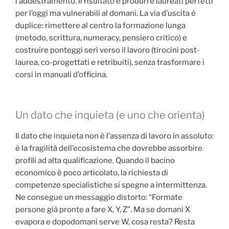
l’addestramento. Il risultato è produrre laureati perfetti
per l’oggi ma vulnerabili al domani. La via d’uscita è
duplice: rimettere al centro la formazione lunga
(metodo, scrittura, numeracy, pensiero critico) e
costruire ponteggi seri verso il lavoro (tirocini post-
laurea, co-progettati e retribuiti), senza trasformare i
corsi in manuali d’officina.
Un dato che inquieta (e uno che orienta)
Il dato che inquieta non è l’assenza di lavoro in assoluto:
è la fragilità dell’ecosistema che dovrebbe assorbire
profili ad alta qualificazione. Quando il bacino
economico è poco articolato, la richiesta di
competenze specialistiche si spegne a intermittenza.
Ne consegue un messaggio distorto: “Formate
persone già pronte a fare X, Y, Z”. Ma se domani X
evapora e dopodomani serve W, cosa resta? Resta