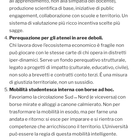
all’apprendimento, non alla simpatia del docente),
produzione scientifica di base, iniziative di public
engagement, collaborazione con scuole e territorio. Un
sistema di valutazione più ricco incentiva scelte più
sagge.
Perequazione per gli atenei in aree deboli.
Chi lavora dove l’ecosistema economico è fragile non
può giocare con le stesse carte di chi opera in distretti
iper-dinamici. Serve un fondo perequativo strutturale,
legato a progetti di impatto (culturale, educativo, civile),
non solo a brevetti e contratti conto terzi. È una misura
di giustizia territoriale, non un sussidio.
Mobilità studentesca interna con borse ad hoc.
Favoriamo la circolazione Sud↔Nord (e viceversa) con
borse mirate e alloggi a canone calmierato. Non per
trasformare la mobilità in esodo, ma per farne una
andata e ritorno: si esce per imparare e si rientra con
competenze che arricchiscono il territorio. L’Università
può essere la regia di questa mobilità intelligente.