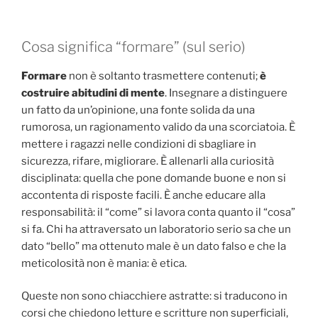
Cosa significa “formare” (sul serio)
Formare
non è soltanto trasmettere contenuti;
è
costruire abitudini di mente
. Insegnare a distinguere
un fatto da un’opinione, una fonte solida da una
rumorosa, un ragionamento valido da una scorciatoia. È
mettere i ragazzi nelle condizioni di sbagliare in
sicurezza, rifare, migliorare. È allenarli alla curiosità
disciplinata: quella che pone domande buone e non si
accontenta di risposte facili. È anche educare alla
responsabilità: il “come” si lavora conta quanto il “cosa”
si fa. Chi ha attraversato un laboratorio serio sa che un
dato “bello” ma ottenuto male è un dato falso e che la
meticolosità non è mania: è etica.
Queste non sono chiacchiere astratte: si traducono in
corsi che chiedono letture e scritture non superficiali,