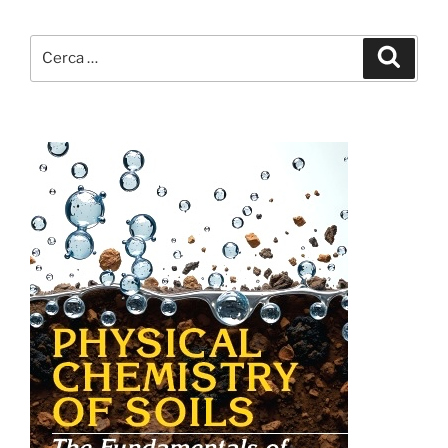
Cerca:
Cerca