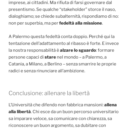
imprese, ai cittadini. Ma rifiuta di farsi governare dal
presentismo. Se qualche “stakeholder” storce il naso,
dialoghiamo; se chiede subalternità, rispondiamo di no:
non per superbia, ma per
fedeltà alla missione
.
A Palermo questa fedeltà conta doppio. Perché qui la
tentazione dell’adattamento al ribasso è forte. E invece
la nostra responsabilità è
alzare lo sguardo
: formare
persone capaci di
stare
nel mondo – a Palermo, a
Catania, a Milano, a Berlino – senza smarrire le proprie
radici e senza rinunciare all’ambizione.
Conclusione: allenare la libertà
L’Università che difendo non fabbrica mansioni:
allena
alla libertà
. Chi esce da un buon percorso universitario
sa imparare veloce, sa comunicare con chiarezza, sa
riconoscere un buon argomento, sa dubitare con