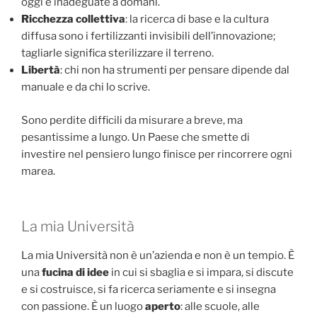
oggi e inadeguate a domani.
Ricchezza collettiva
: la ricerca di base e la cultura
diffusa sono i fertilizzanti invisibili dell’innovazione;
tagliarle significa sterilizzare il terreno.
Libertà
: chi non ha strumenti per pensare dipende dal
manuale e da chi lo scrive.
Sono perdite difficili da misurare a breve, ma
pesantissime a lungo. Un Paese che smette di
investire nel pensiero lungo finisce per rincorrere ogni
marea.
La mia Università
La mia Università non è un’azienda e non è un tempio. È
una
fucina di idee
in cui si sbaglia e si impara, si discute
e si costruisce, si fa ricerca seriamente e si insegna
con passione. È un luogo
aperto
: alle scuole, alle