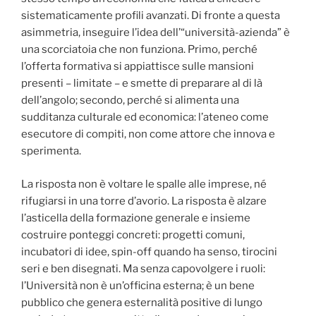
sistematicamente profili avanzati. Di fronte a questa
asimmetria, inseguire l’idea dell’“università-azienda” è
una scorciatoia che non funziona. Primo, perché
l’offerta formativa si appiattisce sulle mansioni
presenti – limitate – e smette di preparare al di là
dell’angolo; secondo, perché si alimenta una
sudditanza culturale ed economica: l’ateneo come
esecutore di compiti, non come attore che innova e
sperimenta.
La risposta non è voltare le spalle alle imprese, né
rifugiarsi in una torre d’avorio. La risposta è alzare
l’asticella della formazione generale e insieme
costruire ponteggi concreti: progetti comuni,
incubatori di idee, spin-off quando ha senso, tirocini
seri e ben disegnati. Ma senza capovolgere i ruoli:
l’Università non è un’officina esterna; è un bene
pubblico che genera esternalità positive di lungo