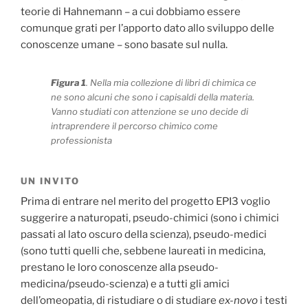
teorie di Hahnemann – a cui dobbiamo essere
comunque grati per l’apporto dato allo sviluppo delle
conoscenze umane – sono basate sul nulla.
Figura 1
. Nella mia collezione di libri di chimica ce
ne sono alcuni che sono i capisaldi della materia.
Vanno studiati con attenzione se uno decide di
intraprendere il percorso chimico come
professionista
UN INVITO
Prima di entrare nel merito del progetto EPI3 voglio
suggerire a naturopati, pseudo-chimici (sono i chimici
passati al lato oscuro della scienza), pseudo-medici
(sono tutti quelli che, sebbene laureati in medicina,
prestano le loro conoscenze alla pseudo-
medicina/pseudo-scienza) e a tutti gli amici
dell’omeopatia, di ristudiare o di studiare
ex-novo
i testi