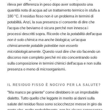
rileva per differenza in peso dopo aver sottoposto una
quantità nota di acqua ad un trattamento termico in stufa a
180 °C. Il residuo fisso non è un problema in termini di
potabilità. Anzi, la sua presenza ci consente di dire che
l’acqua che beviamo è sicura perché non innesca i
processi descritti sopra. Ricordo che
la potabilità dell’acqua
non è solo chimica ma anche biologica; un’acqua
chimicamente potabile potrebbe non esserlo
microbiologicamente
. Questo vuol dire che sto facendo un
discorso non completo perché mi sto concentrando solo
sulla composizione in termini chimici dell’acqua e non sulla
presenza o meno di microorganismi.
IL RESIDUO FISSO È NOCIVO PER LA SALUTE?
”Ma manco pe gniente” come direbbero in un improbabile
dialetto. Tutto quello che leggete in merito ai danni sulla
salute del residuo fisso sono sciocchezze messe in giro da
gente che, molto probabilmente, non ha alcuna conoscenza