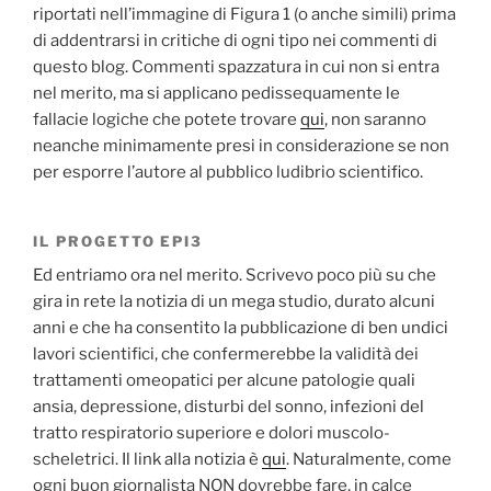
riportati nell’immagine di Figura 1 (o anche simili) prima
di addentrarsi in critiche di ogni tipo nei commenti di
questo blog. Commenti spazzatura in cui non si entra
nel merito, ma si applicano pedissequamente le
fallacie logiche che potete trovare
qui
, non saranno
neanche minimamente presi in considerazione se non
per esporre l’autore al pubblico ludibrio scientifico.
IL PROGETTO EPI3
Ed entriamo ora nel merito. Scrivevo poco più su che
gira in rete la notizia di un mega studio, durato alcuni
anni e che ha consentito la pubblicazione di ben undici
lavori scientifici, che confermerebbe la validità dei
trattamenti omeopatici per alcune patologie quali
ansia, depressione, disturbi del sonno, infezioni del
tratto respiratorio superiore e dolori muscolo-
scheletrici. Il link alla notizia è
qui
. Naturalmente, come
ogni buon giornalista NON dovrebbe fare, in calce