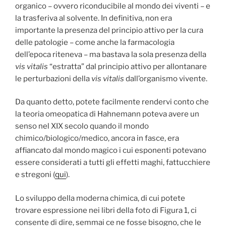
organico – ovvero riconducibile al mondo dei viventi – e
la trasferiva al solvente. In definitiva, non era
importante la presenza del principio attivo per la cura
delle patologie – come anche la farmacologia
dell’epoca riteneva – ma bastava la sola presenza della
vis vitalis
“estratta” dal principio attivo per allontanare
le perturbazioni della
vis vitalis
dall’organismo vivente.
Da quanto detto, potete facilmente rendervi conto che
la teoria omeopatica di Hahnemann poteva avere un
senso nel XIX secolo quando il mondo
chimico/biologico/medico, ancora in fasce, era
affiancato dal mondo magico i cui esponenti potevano
essere considerati a tutti gli effetti maghi, fattucchiere
e stregoni (
qui
).
Lo sviluppo della moderna chimica, di cui potete
trovare espressione nei libri della foto di Figura 1, ci
consente di dire, semmai ce ne fosse bisogno, che le