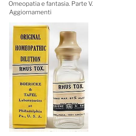
IL
Omeopatia e fantasia. Parte V.
Aggiornamenti