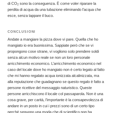
di CO
sono la conseguenza. È come voler riparare la
2
perdita di acqua da una tubazione eliminando l’acqua che
esce, senza tappare il buco.
CONCLUSIONI
Andate a mangiare la pizza dove vi pare. Quella che ho
mangiato io era buonissima. Sappiate però che se vi
propongono cose strane, vi vogliono solo prendere soldi
senza alcun motivo reale se non un loro personale
arricchimento economico. L’arricchimento economico nel
caso del locale dove ho mangiato non è certo legato al fatto
che mi hanno regalato acqua ionizzata alcalinizzata, ma
alla reputazione che guadagnano se questo regalo è fatto a
persone ricettive del messaggio naturistico. Queste
persone arricchiscono il locale col passaparola. Non è una
cosa grave, per carità, l’importante è la consapevolezza di
andare in un posto in cui i prezzi sono di un certo tipo
perché seguono una moda che di scientifico non ha