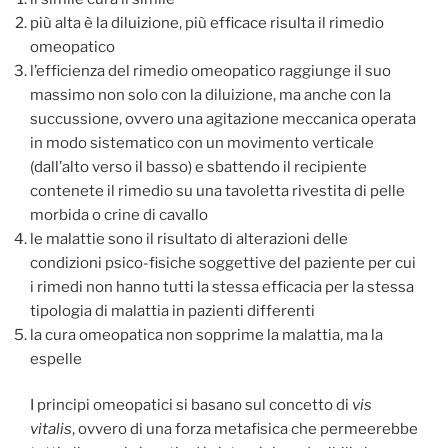
più alta è la diluizione, più efficace risulta il rimedio
omeopatico
l’efficienza del rimedio omeopatico raggiunge il suo
massimo non solo con la diluizione, ma anche con la
succussione, ovvero una agitazione meccanica operata
in modo sistematico con un movimento verticale
(dall’alto verso il basso) e sbattendo il recipiente
contenete il rimedio su una tavoletta rivestita di pelle
morbida o crine di cavallo
le malattie sono il risultato di alterazioni delle
condizioni psico-fisiche soggettive del paziente per cui
i rimedi non hanno tutti la stessa efficacia per la stessa
tipologia di malattia in pazienti differenti
la cura omeopatica non sopprime la malattia, ma la
espelle
I principi omeopatici si basano sul concetto di
vis
vitalis
, ovvero di una forza metafisica che permeerebbe