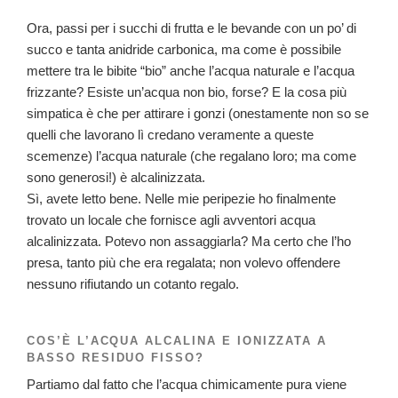
Ora, passi per i succhi di frutta e le bevande con un po’ di
succo e tanta anidride carbonica, ma come è possibile
mettere tra le bibite “bio” anche l’acqua naturale e l’acqua
frizzante? Esiste un’acqua non bio, forse? E la cosa più
simpatica è che per attirare i gonzi (onestamente non so se
quelli che lavorano lì credano veramente a queste
scemenze) l’acqua naturale (che regalano loro; ma come
sono generosi!) è alcalinizzata.
Sì, avete letto bene. Nelle mie peripezie ho finalmente
trovato un locale che fornisce agli avventori acqua
alcalinizzata. Potevo non assaggiarla? Ma certo che l’ho
presa, tanto più che era regalata; non volevo offendere
nessuno rifiutando un cotanto regalo.
COS’È L’ACQUA ALCALINA E IONIZZATA A
BASSO RESIDUO FISSO?
Partiamo dal fatto che l’acqua chimicamente pura viene