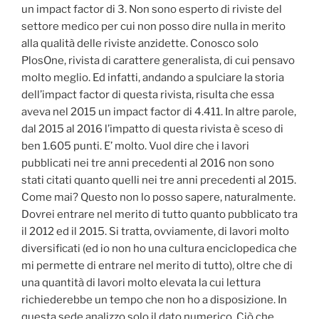
un impact factor di 3. Non sono esperto di riviste del
settore medico per cui non posso dire nulla in merito
alla qualità delle riviste anzidette. Conosco solo
PlosOne, rivista di carattere generalista, di cui pensavo
molto meglio. Ed infatti, andando a spulciare la storia
dell’impact factor di questa rivista, risulta che essa
aveva nel 2015 un impact factor di 4.411. In altre parole,
dal 2015 al 2016 l’impatto di questa rivista è sceso di
ben 1.605 punti. E’ molto. Vuol dire che i lavori
pubblicati nei tre anni precedenti al 2016 non sono
stati citati quanto quelli nei tre anni precedenti al 2015.
Come mai? Questo non lo posso sapere, naturalmente.
Dovrei entrare nel merito di tutto quanto pubblicato tra
il 2012 ed il 2015. Si tratta, ovviamente, di lavori molto
diversificati (ed io non ho una cultura enciclopedica che
mi permette di entrare nel merito di tutto), oltre che di
una quantità di lavori molto elevata la cui lettura
richiederebbe un tempo che non ho a disposizione. In
questa sede analizzo solo il dato numerico. Ciò che