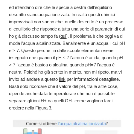
ed intendano dire che le specie a destra dell’equilibrio
descritto siano acqua ionizzata. In realtà questi chimici
improvvisati non sanno che quello descritto è un processo
di equilibrio che risponde a tutta una serie di parametri di cui
ho già discusso tempo fa (
qui
). Il problema è che oggi va di
moda l’acqua alcalinizzata. Banalmente è un’acqua il cui pH
è > 7. Questo perché fin dalle scuole elementari viene
insegnato che quando il pH < 7 l’acqua è acida, quando pH
> 7 l’acqua è basica o alcalina, quando pH=7 l’acqua è
neutra. Poiché ho già scritto in merito, non mi ripeto, ma vi
invito ad andare a questo
link
per informazioni dettagliate.
Basti solo ricordare che il valore del pH, tra le altre cose,
dipende anche dalla temperatura e che non è possibile
separare gli ioni H+ da quelli OH- come vogliono farci
credere nella Figura 3.