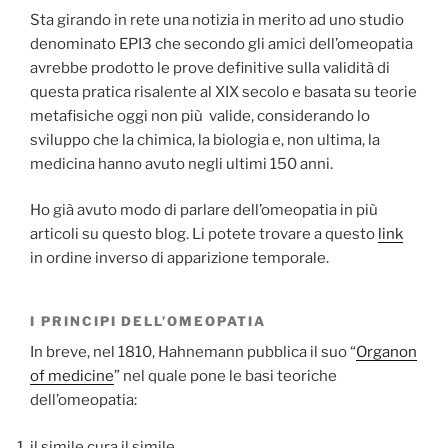
Sta girando in rete una notizia in merito ad uno studio
denominato EPI3 che secondo gli amici dell’omeopatia
avrebbe prodotto le prove definitive sulla validità di
questa pratica risalente al XIX secolo e basata su teorie
metafisiche oggi non più valide, considerando lo
sviluppo che la chimica, la biologia e, non ultima, la
medicina hanno avuto negli ultimi 150 anni.
Ho già avuto modo di parlare dell’omeopatia in più
articoli su questo blog. Li potete trovare a questo
link
in ordine inverso di apparizione temporale.
I PRINCIPI DELL’OMEOPATIA
In breve, nel 1810, Hahnemann pubblica il suo “
Organon
of medicine
” nel quale pone le basi teoriche
dell’omeopatia:
il simile cura il simile