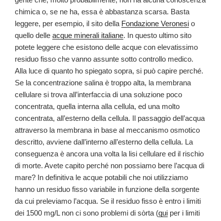
chimica o, se ne ha, essa è abbastanza scarsa. Basta
leggere, per esempio, il sito della
Fondazione Veronesi
o
quello delle
acque minerali italiane
. In questo ultimo sito
potete leggere che esistono delle acque con elevatissimo
residuo fisso che vanno assunte sotto controllo medico.
Alla luce di quanto ho spiegato sopra, si può capire perché.
Se la concentrazione salina è troppo alta, la membrana
cellulare si trova all’interfaccia di una soluzione poco
concentrata, quella interna alla cellula, ed una molto
concentrata, all’esterno della cellula. Il passaggio dell’acqua
attraverso la membrana in base al meccanismo osmotico
descritto, avviene dall’interno all’esterno della cellula. La
conseguenza è ancora una volta la lisi cellulare ed il rischio
di morte. Avete capito perché non possiamo bere l’acqua di
mare? In definitiva le acque potabili che noi utilizziamo
hanno un residuo fisso variabile in funzione della sorgente
da cui preleviamo l’acqua. Se il residuo fisso è entro i limiti
dei 1500 mg/L non ci sono problemi di sòrta (
qui
per i limiti