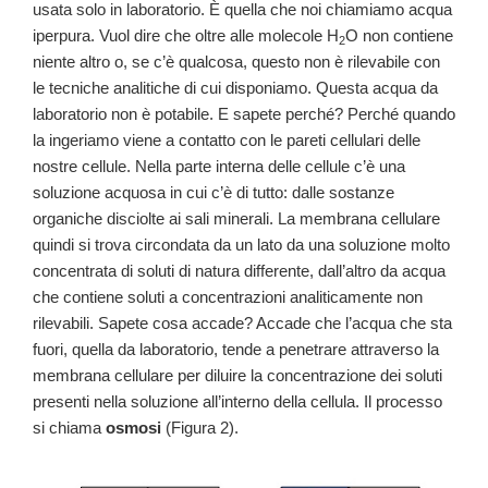
usata solo in laboratorio. È quella che noi chiamiamo acqua
iperpura. Vuol dire che oltre alle molecole H
O non contiene
2
niente altro o, se c’è qualcosa, questo non è rilevabile con
le tecniche analitiche di cui disponiamo. Questa acqua da
laboratorio non è potabile. E sapete perché? Perché quando
la ingeriamo viene a contatto con le pareti cellulari delle
nostre cellule. Nella parte interna delle cellule c’è una
soluzione acquosa in cui c’è di tutto: dalle sostanze
organiche disciolte ai sali minerali. La membrana cellulare
quindi si trova circondata da un lato da una soluzione molto
concentrata di soluti di natura differente, dall’altro da acqua
che contiene soluti a concentrazioni analiticamente non
rilevabili. Sapete cosa accade? Accade che l’acqua che sta
fuori, quella da laboratorio, tende a penetrare attraverso la
membrana cellulare per diluire la concentrazione dei soluti
presenti nella soluzione all’interno della cellula. Il processo
si chiama
osmosi
(Figura 2).