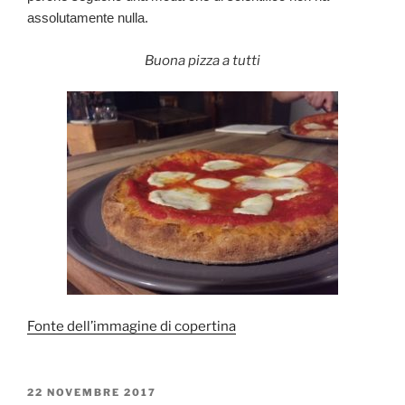
assolutamente nulla.
Buona pizza a tutti
Fonte dell’immagine di copertina
PUBBLICATO
22 NOVEMBRE 2017