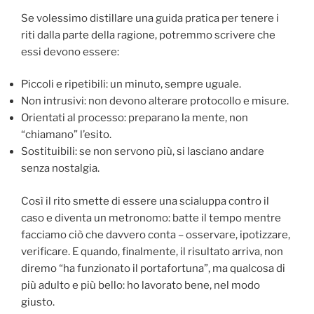
Se volessimo distillare una guida pratica per tenere i
riti dalla parte della ragione, potremmo scrivere che
essi devono essere:
Piccoli e ripetibili: un minuto, sempre uguale.
Non intrusivi: non devono alterare protocollo e misure.
Orientati al processo: preparano la mente, non
“chiamano” l’esito.
Sostituibili: se non servono più, si lasciano andare
senza nostalgia.
Così il rito smette di essere una scialuppa contro il
caso e diventa un metronomo: batte il tempo mentre
facciamo ciò che davvero conta – osservare, ipotizzare,
verificare. E quando, finalmente, il risultato arriva, non
diremo “ha funzionato il portafortuna”, ma qualcosa di
più adulto e più bello: ho lavorato bene, nel modo
giusto.