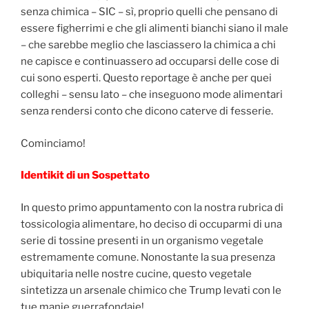
senza chimica – SIC – sì, proprio quelli che pensano di
essere figherrimi e che gli alimenti bianchi siano il male
– che sarebbe meglio che lasciassero la chimica a chi
ne capisce e continuassero ad occuparsi delle cose di
cui sono esperti. Questo reportage è anche per quei
colleghi – sensu lato – che inseguono mode alimentari
senza rendersi conto che dicono caterve di fesserie.
Cominciamo!
Identikit di un Sospettato
In questo primo appuntamento con la nostra rubrica di
tossicologia alimentare, ho deciso di occuparmi di una
serie di tossine presenti in un organismo vegetale
estremamente comune. Nonostante la sua presenza
ubiquitaria nelle nostre cucine, questo vegetale
sintetizza un arsenale chimico che Trump levati con le
tue manie guerrafondaie!