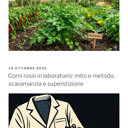
PUBBLICATO
16 OTTOBRE 2025
IL
Corni rossi in laboratorio: mito e metodo,
scaramanzia e superstizione