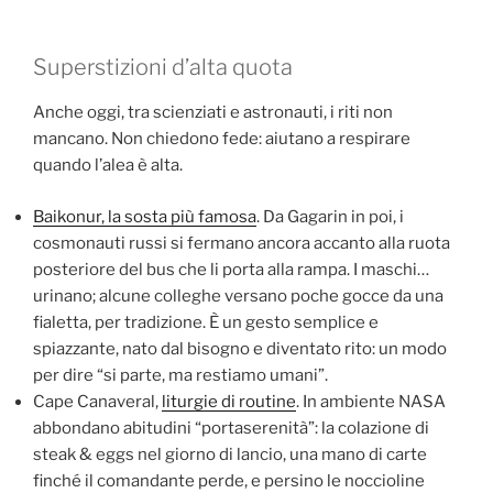
Superstizioni d’alta quota
Anche oggi, tra scienziati e astronauti, i riti non
mancano. Non chiedono fede: aiutano a respirare
quando l’alea è alta.
Baikonur, la sosta più famosa
. Da Gagarin in poi, i
cosmonauti russi si fermano ancora accanto alla ruota
posteriore del bus che li porta alla rampa. I maschi…
urinano; alcune colleghe versano poche gocce da una
fialetta, per tradizione. È un gesto semplice e
spiazzante, nato dal bisogno e diventato rito: un modo
per dire “si parte, ma restiamo umani”.
Cape Canaveral,
liturgie di routine
. In ambiente NASA
abbondano abitudini “portaserenità”: la colazione di
steak & eggs nel giorno di lancio, una mano di carte
finché il comandante perde, e persino le noccioline