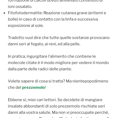
formazione di calcoli dovuti all’elevato contenuto di
ioni ossalato.
Fitofotodermatite: Reazione cutanea grave (eritemi e
bolle) in caso di contatto con la linfa e successiva
esposizione al sole.
Tradotto vuol dire che tutte quelle sostanze provocano
danni seri al fegato, ai reni, ed alla pelle.
In pratica, ingurgitare l’alimento che contiene le
molecole citate è il modo migliore per vedere il mondo
dalla parte delle radici delle piante.
Volete sapere di cosa si tratta? Ma nientepopodimeno
che del
prezzemolo
!
Ebbene sì, miei cari lettori. Se decidete di mangiare
insalate abbondanti di solo prezzemolo rischiate seri
danni alla vostra salute. Ma non vi preoccupate perché,