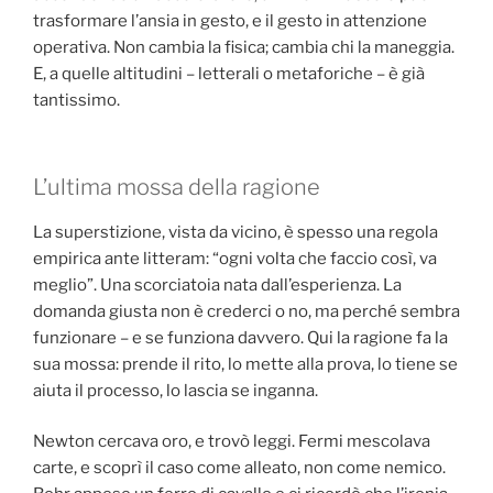
trasformare l’ansia in gesto, e il gesto in attenzione
operativa. Non cambia la fisica; cambia chi la maneggia.
E, a quelle altitudini – letterali o metaforiche – è già
tantissimo.
L’ultima mossa della ragione
La superstizione, vista da vicino, è spesso una regola
empirica ante litteram: “ogni volta che faccio così, va
meglio”. Una scorciatoia nata dall’esperienza. La
domanda giusta non è crederci o no, ma perché sembra
funzionare – e se funziona davvero. Qui la ragione fa la
sua mossa: prende il rito, lo mette alla prova, lo tiene se
aiuta il processo, lo lascia se inganna.
Newton cercava oro, e trovò leggi. Fermi mescolava
carte, e scoprì il caso come alleato, non come nemico.