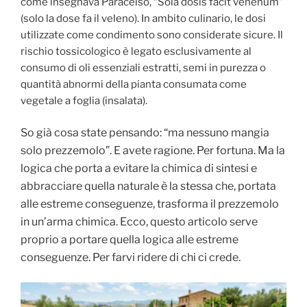
come insegnava Paracelso, “Sola dosis facit venenum”
(solo la dose fa il veleno). In ambito culinario, le dosi
utilizzate come condimento sono considerate sicure. Il
rischio tossicologico è legato esclusivamente al
consumo di oli essenziali estratti, semi in purezza o
quantità abnormi della pianta consumata come
vegetale a foglia (insalata).
So già cosa state pensando: “ma nessuno mangia
solo prezzemolo”. E avete ragione. Per fortuna. Ma la
logica che porta a evitare la chimica di sintesi e
abbracciare quella naturale è la stessa che, portata
alle estreme conseguenze, trasforma il prezzemolo
in un’arma chimica. Ecco, questo articolo serve
proprio a portare quella logica alle estreme
conseguenze. Per farvi ridere di chi ci crede.