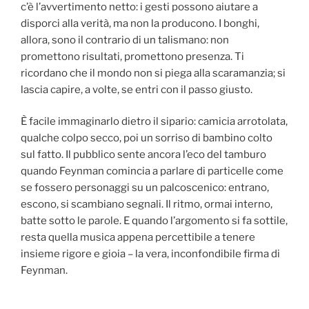
c’è l’avvertimento netto: i gesti possono aiutare a
disporci alla verità, ma non la producono. I bonghi,
allora, sono il contrario di un talismano: non
promettono risultati, promettono presenza. Ti
ricordano che il mondo non si piega alla scaramanzia; si
lascia capire, a volte, se entri con il passo giusto.
È facile immaginarlo dietro il sipario: camicia arrotolata,
qualche colpo secco, poi un sorriso di bambino colto
sul fatto. Il pubblico sente ancora l’eco del tamburo
quando Feynman comincia a parlare di particelle come
se fossero personaggi su un palcoscenico: entrano,
escono, si scambiano segnali. Il ritmo, ormai interno,
batte sotto le parole. E quando l’argomento si fa sottile,
resta quella musica appena percettibile a tenere
insieme rigore e gioia – la vera, inconfondibile firma di
Feynman.