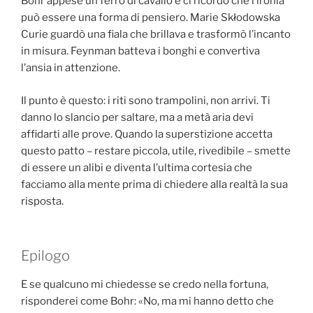
Bohr appese un ferro di cavallo e ci ricordò che l’ironia
può essere una forma di pensiero. Marie Skłodowska
Curie guardò una fiala che brillava e trasformò l’incanto
in misura. Feynman batteva i bonghi e convertiva
l’ansia in attenzione.
Il punto è questo: i riti sono trampolini, non arrivi. Ti
danno lo slancio per saltare, ma a metà aria devi
affidarti alle prove. Quando la superstizione accetta
questo patto – restare piccola, utile, rivedibile – smette
di essere un alibi e diventa l’ultima cortesia che
facciamo alla mente prima di chiedere alla realtà la sua
risposta.
Epilogo
E se qualcuno mi chiedesse se credo nella fortuna,
risponderei come Bohr: «No, ma mi hanno detto che