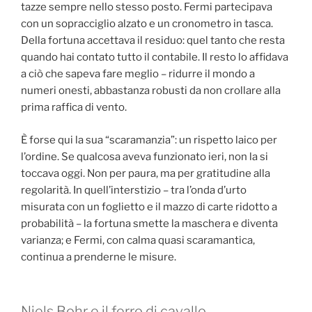
tazze sempre nello stesso posto. Fermi partecipava
con un sopracciglio alzato e un cronometro in tasca.
Della fortuna accettava il residuo: quel tanto che resta
quando hai contato tutto il contabile. Il resto lo affidava
a ciò che sapeva fare meglio – ridurre il mondo a
numeri onesti, abbastanza robusti da non crollare alla
prima raffica di vento.
È forse qui la sua “scaramanzia”: un rispetto laico per
l’ordine. Se qualcosa aveva funzionato ieri, non la si
toccava oggi. Non per paura, ma per gratitudine alla
regolarità. In quell’interstizio – tra l’onda d’urto
misurata con un foglietto e il mazzo di carte ridotto a
probabilità – la fortuna smette la maschera e diventa
varianza; e Fermi, con calma quasi scaramantica,
continua a prenderne le misure.
Niels Bohr e il ferro di cavallo