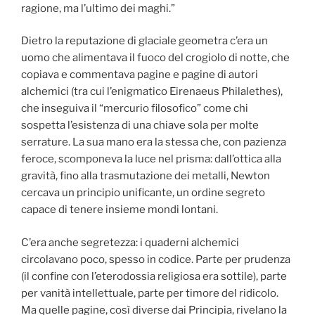
ragione, ma l’ultimo dei maghi.”
Dietro la reputazione di glaciale geometra c’era un
uomo che alimentava il fuoco del crogiolo di notte, che
copiava e commentava pagine e pagine di autori
alchemici (tra cui l’enigmatico Eirenaeus Philalethes),
che inseguiva il “mercurio filosofico” come chi
sospetta l’esistenza di una chiave sola per molte
serrature. La sua mano era la stessa che, con pazienza
feroce, scomponeva la luce nel prisma: dall’ottica alla
gravità, fino alla trasmutazione dei metalli, Newton
cercava un principio unificante, un ordine segreto
capace di tenere insieme mondi lontani.
C’era anche segretezza: i quaderni alchemici
circolavano poco, spesso in codice. Parte per prudenza
(il confine con l’eterodossia religiosa era sottile), parte
per vanità intellettuale, parte per timore del ridicolo.
Ma quelle pagine, così diverse dai Principia, rivelano la