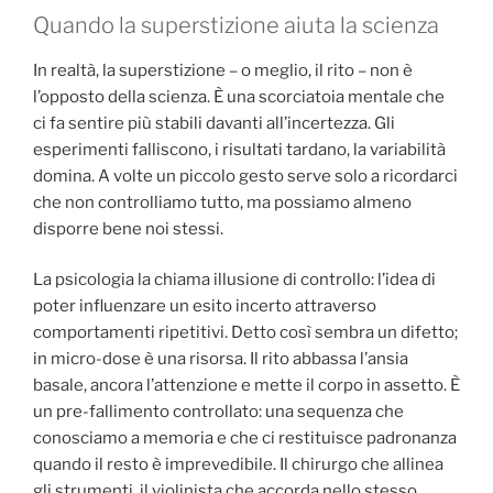
Quando la superstizione aiuta la scienza
In realtà, la superstizione – o meglio, il rito – non è
l’opposto della scienza. È una scorciatoia mentale che
ci fa sentire più stabili davanti all’incertezza. Gli
esperimenti falliscono, i risultati tardano, la variabilità
domina. A volte un piccolo gesto serve solo a ricordarci
che non controlliamo tutto, ma possiamo almeno
disporre bene noi stessi.
La psicologia la chiama illusione di controllo: l’idea di
poter influenzare un esito incerto attraverso
comportamenti ripetitivi. Detto così sembra un difetto;
in micro-dose è una risorsa. Il rito abbassa l’ansia
basale, ancora l’attenzione e mette il corpo in assetto. È
un pre-fallimento controllato: una sequenza che
conosciamo a memoria e che ci restituisce padronanza
quando il resto è imprevedibile. Il chirurgo che allinea
gli strumenti, il violinista che accorda nello stesso