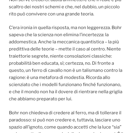
scaltro dei nostri schemi e che, nel dubbio, un piccolo
rito può convivere con una grande teoria.
C’era ironia in quella risposta, ma non leggerezza. Bohr
sapeva che la scienza non elimina l’incertezza: la
addomestica. Anche la meccanica quantistica – la più
predittiva delle teorie – mette il caso al centro. Niente
traiettorie segrete, niente consolazioni classiche:
probabilità ben educata, sì; certezza, no. Di fronte a
questo, un ferro di cavallo non è un talismano contro la
ragione: è una metafora di modestia. Ricorda allo
scienziato che i modelli funzionano finché funzionano,
e che il mondo non ha il dovere di rientrare nella griglia
che abbiamo preparato per lui.
Bohr non chiedeva di credere al ferro, ma di tollerare il
paradosso: si può non credere e, tuttavia, lasciare uno
spazio all’ignoto, come quando accetti che la luce “sia”