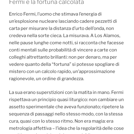
Fermi e la fortuna calcolata
Enrico Fermi, l’uomo che stimava l’energia di
un’esplosione nucleare lasciando cadere pezzetti di
carta per misurare la distanza d’urto dell’onda, non
credeva nella sorte cieca. La misurava. A Los Alamos,
nelle pause lunghe come notti, si racconta che facesse
conti mentali sulle probabilità di vincere a carte con
colleghi altrettanto brillanti: non per denaro, ma per
vedere quanto della “fortuna” si potesse spogliare di
mistero con un calcolo rapido, un’approssimazione
ragionevole, un ordine di grandezza.
La sua erano superstizioni con la matita in mano. Fermi
rispettava un principio quasi liturgico: non cambiare un
assetto sperimentale che aveva funzionato; ripetere la
sequenza di passaggi nello stesso modo, con la stessa
cura, quasi con lo stesso ritmo. Non era magia: era
metrologia affettiva – l’idea che la regolarità delle cose