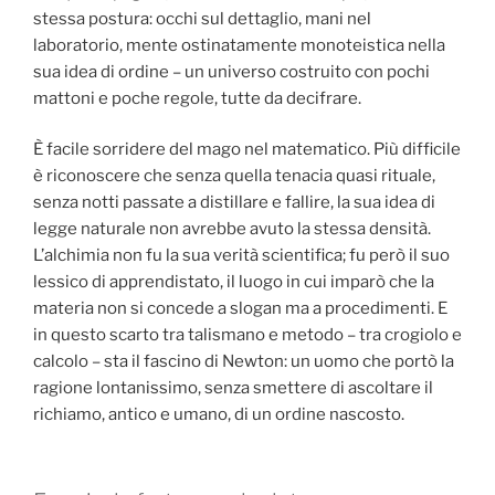
stessa postura: occhi sul dettaglio, mani nel
laboratorio, mente ostinatamente monoteistica nella
sua idea di ordine – un universo costruito con pochi
mattoni e poche regole, tutte da decifrare.
È facile sorridere del mago nel matematico. Più difficile
è riconoscere che senza quella tenacia quasi rituale,
senza notti passate a distillare e fallire, la sua idea di
legge naturale non avrebbe avuto la stessa densità.
L’alchimia non fu la sua verità scientifica; fu però il suo
lessico di apprendistato, il luogo in cui imparò che la
materia non si concede a slogan ma a procedimenti. E
in questo scarto tra talismano e metodo – tra crogiolo e
calcolo – sta il fascino di Newton: un uomo che portò la
ragione lontanissimo, senza smettere di ascoltare il
richiamo, antico e umano, di un ordine nascosto.