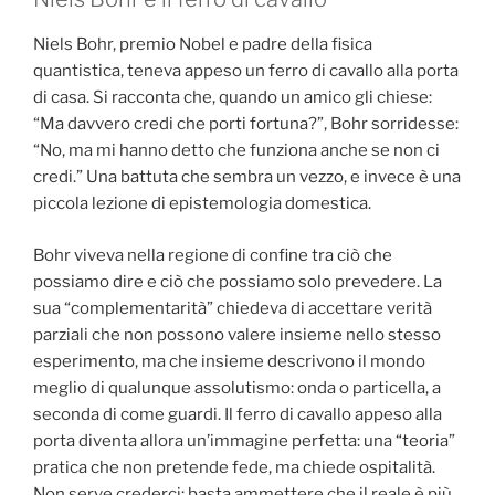
Niels Bohr, premio Nobel e padre della fisica
quantistica, teneva appeso un ferro di cavallo alla porta
di casa. Si racconta che, quando un amico gli chiese:
“Ma davvero credi che porti fortuna?”, Bohr sorridesse:
“No, ma mi hanno detto che funziona anche se non ci
credi.” Una battuta che sembra un vezzo, e invece è una
piccola lezione di epistemologia domestica.
Bohr viveva nella regione di confine tra ciò che
possiamo dire e ciò che possiamo solo prevedere. La
sua “complementarità” chiedeva di accettare verità
parziali che non possono valere insieme nello stesso
esperimento, ma che insieme descrivono il mondo
meglio di qualunque assolutismo: onda o particella, a
seconda di come guardi. Il ferro di cavallo appeso alla
porta diventa allora un’immagine perfetta: una “teoria”
pratica che non pretende fede, ma chiede ospitalità.
Non serve crederci: basta ammettere che il reale è più