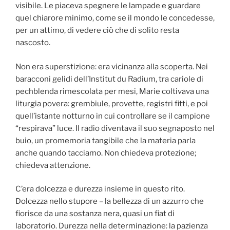
visibile. Le piaceva spegnere le lampade e guardare
quel chiarore minimo, come se il mondo le concedesse,
per un attimo, di vedere ciò che di solito resta
nascosto.
Non era superstizione: era vicinanza alla scoperta. Nei
baracconi gelidi dell’Institut du Radium, tra cariole di
pechblenda rimescolata per mesi, Marie coltivava una
liturgia povera: grembiule, provette, registri fitti, e poi
quell’istante notturno in cui controllare se il campione
“respirava” luce. Il radio diventava il suo segnaposto nel
buio, un promemoria tangibile che la materia parla
anche quando tacciamo. Non chiedeva protezione;
chiedeva attenzione.
C’era dolcezza e durezza insieme in questo rito.
Dolcezza nello stupore – la bellezza di un azzurro che
fiorisce da una sostanza nera, quasi un fiat di
laboratorio. Durezza nella determinazione: la pazienza