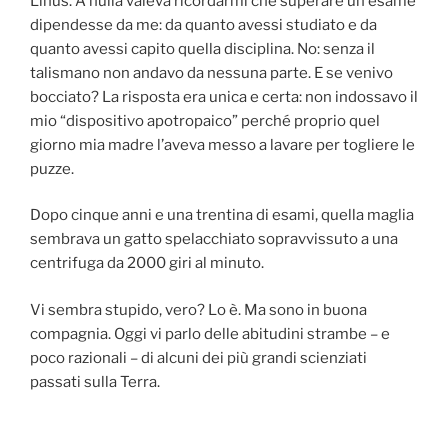
Linus. A nulla valeva ricordarmi che superare un esame
dipendesse da me: da quanto avessi studiato e da
quanto avessi capito quella disciplina. No: senza il
talismano non andavo da nessuna parte. E se venivo
bocciato? La risposta era unica e certa: non indossavo il
mio “dispositivo apotropaico” perché proprio quel
giorno mia madre l’aveva messo a lavare per togliere le
puzze.
Dopo cinque anni e una trentina di esami, quella maglia
sembrava un gatto spelacchiato sopravvissuto a una
centrifuga da 2000 giri al minuto.
Vi sembra stupido, vero? Lo è. Ma sono in buona
compagnia. Oggi vi parlo delle abitudini strambe – e
poco razionali – di alcuni dei più grandi scienziati
passati sulla Terra.