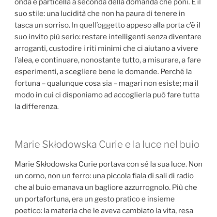
onda e particella a seconda della domanda che poni. È il
suo stile: una lucidità che non ha paura di tenere in
tasca un sorriso. In quell’oggetto appeso alla porta c’è il
suo invito più serio: restare intelligenti senza diventare
arroganti, custodire i riti minimi che ci aiutano a vivere
l’alea, e continuare, nonostante tutto, a misurare, a fare
esperimenti, a scegliere bene le domande. Perché la
fortuna – qualunque cosa sia – magari non esiste; ma il
modo in cui ci disponiamo ad accoglierla può fare tutta
la differenza.
Marie Skłodowska Curie e la luce nel buio
Marie Skłodowska Curie portava con sé la sua luce. Non
un corno, non un ferro: una piccola fiala di sali di radio
che al buio emanava un bagliore azzurrognolo. Più che
un portafortuna, era un gesto pratico e insieme
poetico: la materia che le aveva cambiato la vita, resa