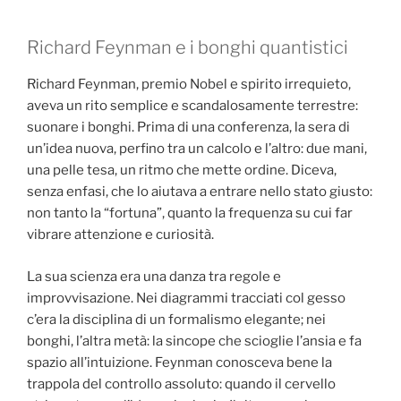
Richard Feynman e i bonghi quantistici
Richard Feynman, premio Nobel e spirito irrequieto,
aveva un rito semplice e scandalosamente terrestre:
suonare i bonghi. Prima di una conferenza, la sera di
un’idea nuova, perfino tra un calcolo e l’altro: due mani,
una pelle tesa, un ritmo che mette ordine. Diceva,
senza enfasi, che lo aiutava a entrare nello stato giusto:
non tanto la “fortuna”, quanto la frequenza su cui far
vibrare attenzione e curiosità.
La sua scienza era una danza tra regole e
improvvisazione. Nei diagrammi tracciati col gesso
c’era la disciplina di un formalismo elegante; nei
bonghi, l’altra metà: la sincope che scioglie l’ansia e fa
spazio all’intuizione. Feynman conosceva bene la
trappola del controllo assoluto: quando il cervello