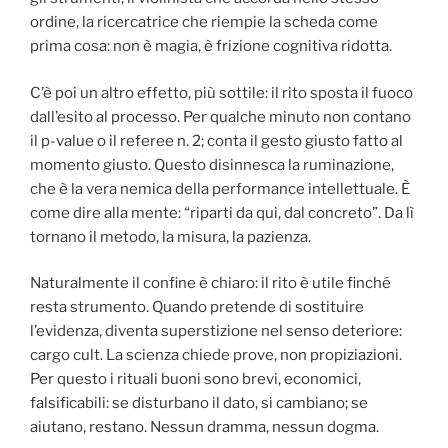
ordine, la ricercatrice che riempie la scheda come
prima cosa: non è magia, è frizione cognitiva ridotta.
C’è poi un altro effetto, più sottile: il rito sposta il fuoco
dall’esito al processo. Per qualche minuto non contano
il p-value o il referee n. 2; conta il gesto giusto fatto al
momento giusto. Questo disinnesca la ruminazione,
che è la vera nemica della performance intellettuale. È
come dire alla mente: “riparti da qui, dal concreto”. Da lì
tornano il metodo, la misura, la pazienza.
Naturalmente il confine è chiaro: il rito è utile finché
resta strumento. Quando pretende di sostituire
l’evidenza, diventa superstizione nel senso deteriore:
cargo cult. La scienza chiede prove, non propiziazioni.
Per questo i rituali buoni sono brevi, economici,
falsificabili: se disturbano il dato, si cambiano; se
aiutano, restano. Nessun dramma, nessun dogma.