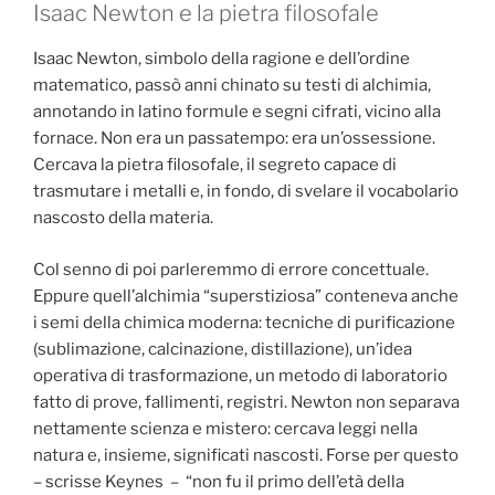
Isaac Newton e la pietra filosofale
Isaac Newton, simbolo della ragione e dell’ordine
matematico, passò anni chinato su testi di alchimia,
annotando in latino formule e segni cifrati, vicino alla
fornace. Non era un passatempo: era un’ossessione.
Cercava la pietra filosofale, il segreto capace di
trasmutare i metalli e, in fondo, di svelare il vocabolario
nascosto della materia.
Col senno di poi parleremmo di errore concettuale.
Eppure quell’alchimia “superstiziosa” conteneva anche
i semi della chimica moderna: tecniche di purificazione
(sublimazione, calcinazione, distillazione), un’idea
operativa di trasformazione, un metodo di laboratorio
fatto di prove, fallimenti, registri. Newton non separava
nettamente scienza e mistero: cercava leggi nella
natura e, insieme, significati nascosti. Forse per questo
– scrisse Keynes – “non fu il primo dell’età della