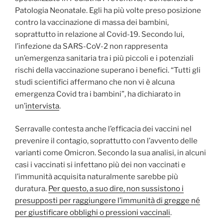
Patologia Neonatale. Egli ha più volte preso posizione
contro la vaccinazione di massa dei bambini,
soprattutto in relazione al Covid-19. Secondo lui,
l’infezione da SARS-CoV-2 non rappresenta
un’emergenza sanitaria tra i più piccoli e i potenziali
rischi della vaccinazione superano i benefici. “Tutti gli
studi scientifici affermano che non vi è alcuna
emergenza Covid tra i bambini”, ha dichiarato in
un’
intervista
.
Serravalle contesta anche l’efficacia dei vaccini nel
prevenire il contagio, soprattutto con l’avvento delle
varianti come Omicron. Secondo la sua analisi, in alcuni
casi i vaccinati si infettano più dei non vaccinati e
l’immunità acquisita naturalmente sarebbe più
duratura.
Per questo, a suo dire, non sussistono i
presupposti per raggiungere l’immunità di gregge né
per giustificare obblighi o pressioni vaccinali
.