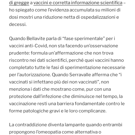
di gregge
a
vaccini e corretta informazione scientifica
–
ho spiegato come l’evidenza accumulata su milioni di
dosi mostri una riduzione netta di ospedalizzazioni e
decessi.
Quando Bellavite parla di “fase sperimentale” per i
vaccini anti-Covid, non sta facendo un’osservazione
prudente: formula un’affermazione che non trova
riscontro nei dati scientifici, perché quei vaccini hanno
completato tutte le fasi di sperimentazione necessarie
per l’autorizzazione. Quando Serravalle afferma che “i
vaccinati si infettano più dei non vaccinati”, non
menziona i dati che mostrano come, pur con una
protezione dall’infezione che diminuisce nel tempo, la
vaccinazione resti una barriera fondamentale contro le
forme patologiche gravi e le loro complicanze.
La contraddizione diventa lampante quando entrambi
propongono l’omeopatia come alternativa o