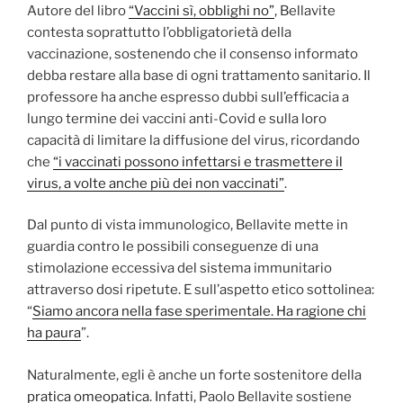
Autore del libro
“Vaccini sì, obblighi no”
, Bellavite
contesta soprattutto l’obbligatorietà della
vaccinazione, sostenendo che il consenso informato
debba restare alla base di ogni trattamento sanitario. Il
professore ha anche espresso dubbi sull’efficacia a
lungo termine dei vaccini anti-Covid e sulla loro
capacità di limitare la diffusione del virus, ricordando
che
“i vaccinati possono infettarsi e trasmettere il
virus, a volte anche più dei non vaccinati”
.
Dal punto di vista immunologico, Bellavite mette in
guardia contro le possibili conseguenze di una
stimolazione eccessiva del sistema immunitario
attraverso dosi ripetute. E sull’aspetto etico sottolinea:
“
Siamo ancora nella fase sperimentale. Ha ragione chi
ha paura
”.
Naturalmente, egli è anche un forte sostenitore della
pratica omeopatica
. Infatti, Paolo Bellavite sostiene