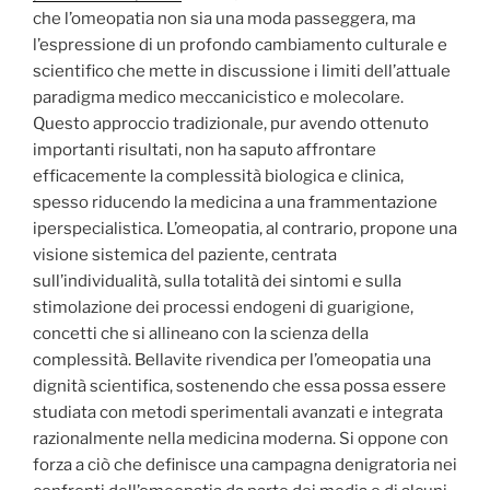
che l’omeopatia non sia una moda passeggera, ma
l’espressione di un profondo cambiamento culturale e
scientifico che mette in discussione i limiti dell’attuale
paradigma medico meccanicistico e molecolare.
Questo approccio tradizionale, pur avendo ottenuto
importanti risultati, non ha saputo affrontare
efficacemente la complessità biologica e clinica,
spesso riducendo la medicina a una frammentazione
iperspecialistica. L’omeopatia, al contrario, propone una
visione sistemica del paziente, centrata
sull’individualità, sulla totalità dei sintomi e sulla
stimolazione dei processi endogeni di guarigione,
concetti che si allineano con la scienza della
complessità. Bellavite rivendica per l’omeopatia una
dignità scientifica, sostenendo che essa possa essere
studiata con metodi sperimentali avanzati e integrata
razionalmente nella medicina moderna. Si oppone con
forza a ciò che definisce una campagna denigratoria nei