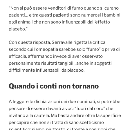
“Non si può essere venditori di fumo quando si curano
pazienti… e tra questi pazienti sono numerosi i bambini
e gli animali che non sono influenzabili dall’effetto
placebo.”
Con questa risposta, Serravalle rigetta la critica
secondo cui l’omeopatia sarebbe solo “fumo” o priva di
efficacia, affermando invece di aver osservato
personalmente risultati tangibili, anche in soggetti
difficilmente influenzabili da placebo.
Quando i conti non tornano
A leggere le dichiarazioni dei due nominati, si potrebbe
pensare di essere davanti a voci “fuori dal coro” che
invitano alla cautela. Ma basta andare oltre la superficie
per capire che non si tratta di sano scetticismo
scientifico: siamo, piuttosto, di fronte a posizioni che,