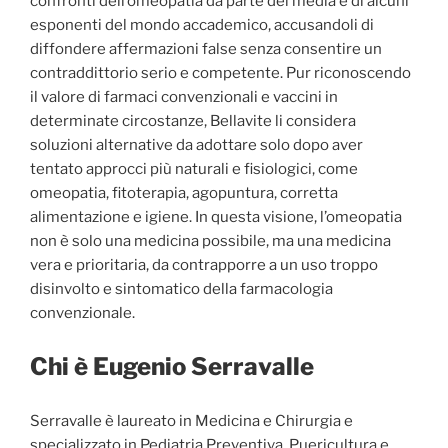
confronti dell’omeopatia da parte dei media e di alcuni
esponenti del mondo accademico, accusandoli di
diffondere affermazioni false senza consentire un
contraddittorio serio e competente. Pur riconoscendo
il valore di farmaci convenzionali e vaccini in
determinate circostanze, Bellavite li considera
soluzioni alternative da adottare solo dopo aver
tentato approcci più naturali e fisiologici, come
omeopatia, fitoterapia, agopuntura, corretta
alimentazione e igiene. In questa visione, l’omeopatia
non è solo una medicina possibile, ma una medicina
vera e prioritaria, da contrapporre a un uso troppo
disinvolto e sintomatico della farmacologia
convenzionale.
Chi è Eugenio Serravalle
Serravalle è laureato in Medicina e Chirurgia e
specializzato in Pediatria Preventiva, Puericultura e