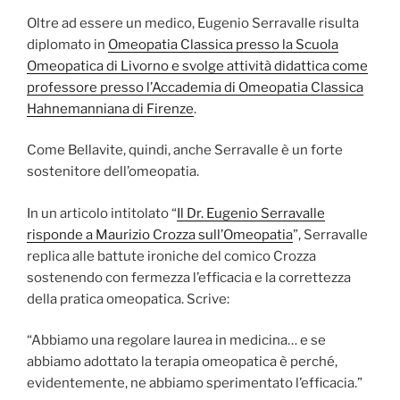
Oltre ad essere un medico, Eugenio Serravalle risulta
diplomato in
Omeopatia Classica presso la Scuola
Omeopatica di Livorno e svolge attività didattica come
professore presso l’Accademia di Omeopatia Classica
Hahnemanniana di Firenze
.
Come Bellavite, quindi, anche Serravalle è un forte
sostenitore dell’omeopatia.
In un articolo intitolato “
Il Dr. Eugenio Serravalle
risponde a Maurizio Crozza sull’Omeopatia
”, Serravalle
replica alle battute ironiche del comico Crozza
sostenendo con fermezza l’efficacia e la correttezza
della pratica omeopatica. Scrive:
“Abbiamo una regolare laurea in medicina… e se
abbiamo adottato la terapia omeopatica è perché,
evidentemente, ne abbiamo sperimentato l’efficacia.”