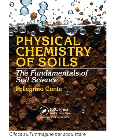
Clicca sull'immagine per acquistare