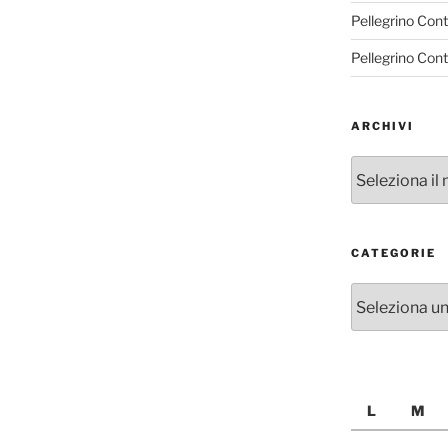
Pellegrino Con
Pellegrino Con
ARCHIVI
Archivi
CATEGORIE
Categorie
L
M