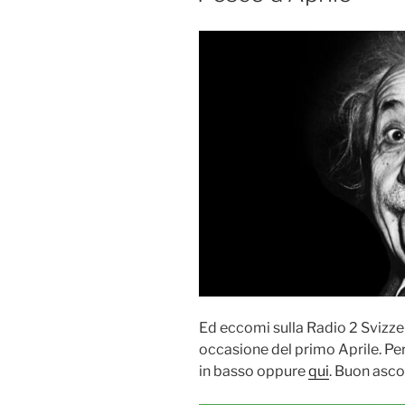
Ed eccomi sulla Radio 2 Svizzera
occasione del primo Aprile. Per
in basso oppure
qui
. Buon asco