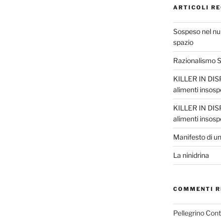
ARTICOLI RE
Sospeso nel nul
spazio
Razionalismo Sc
KILLER IN DISP
alimenti insosp
KILLER IN DISP
alimenti insosp
Manifesto di un
La ninidrina
COMMENTI R
Pellegrino Con