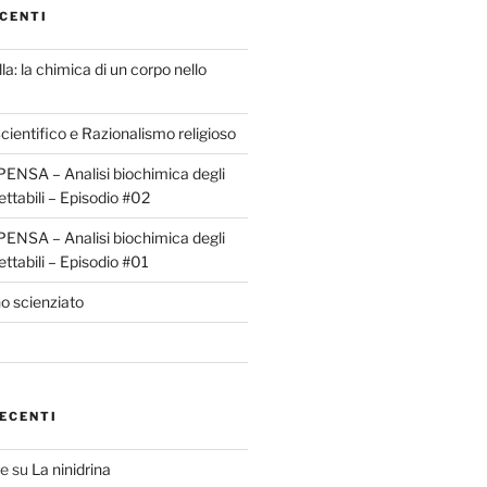
CENTI
la: la chimica di un corpo nello
ientifico e Razionalismo religioso
ENSA – Analisi biochimica degli
ettabili – Episodio #02
ENSA – Analisi biochimica degli
ettabili – Episodio #01
o scienziato
ECENTI
te
su
La ninidrina