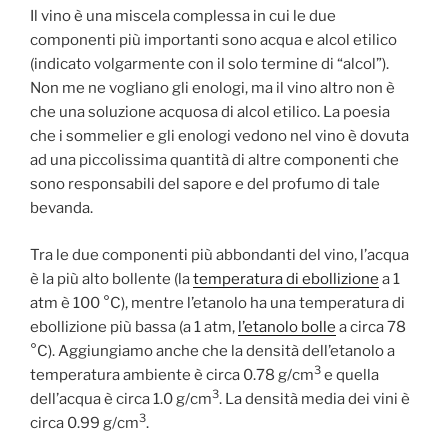
Il vino è una miscela complessa in cui le due
componenti più importanti sono acqua e alcol etilico
(indicato volgarmente con il solo termine di “alcol”).
Non me ne vogliano gli enologi, ma il vino altro non è
che una soluzione acquosa di alcol etilico. La poesia
che i sommelier e gli enologi vedono nel vino è dovuta
ad una piccolissima quantità di altre componenti che
sono responsabili del sapore e del profumo di tale
bevanda.
Tra le due componenti più abbondanti del vino, l’acqua
è la più alto bollente (la
temperatura di ebollizione
a 1
atm è 100 °C), mentre l’etanolo ha una temperatura di
ebollizione più bassa (a 1 atm,
l’etanolo bolle
a circa 78
°C). Aggiungiamo anche che la densità dell’etanolo a
3
temperatura ambiente è circa 0.78 g/cm
e quella
3
dell’acqua è circa 1.0 g/cm
. La densità media dei vini è
3
circa 0.99 g/cm
.