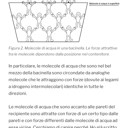
Figura 2. Molecole di acqua in una bacinella. Le forze attrattive
tra le molecole dipendono dalla posizione nel contenitore
In particolare, le molecole di acqua che sono nel bel
mezzo della bacinella sono circondate da analoghe
molecole che le attraggono con forze (dovute ai legami
a idrogeno intermolecolari) identiche in tutte le
direzioni.
Le molecole di acqua che sono accanto alle pareti del
recipiente sono attratte con forze di un certo tipo dalle
pareti e con forze differenti dalle molecole di acqua ad
esse vicine.
Cerchiamo di capire perché.
Ho già scritto