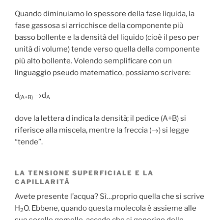
Quando diminuiamo lo spessore della fase liquida, la
fase gassosa si arricchisce della componente più
basso bollente e la densità del liquido (cioè il peso per
unità di volume) tende verso quella della componente
più alto bollente. Volendo semplificare con un
linguaggio pseudo matematico, possiamo scrivere:
d
→d
(A+B)
A
dove la lettera d indica la densità; il pedice (A+B) si
riferisce alla miscela, mentre la freccia (→) si legge
“tende”.
LA TENSIONE SUPERFICIALE E LA
CAPILLARITÀ
Avete presente l’acqua? Sì…proprio quella che si scrive
H
O. Ebbene, quando questa molecola è assieme alle
2