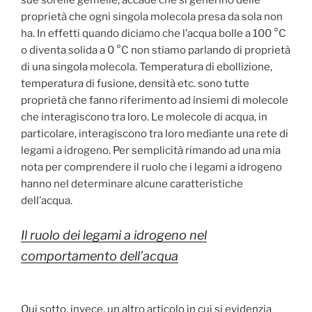
sue sorelle gemelle, accade che si generino delle
proprietà che ogni singola molecola presa da sola non
ha. In effetti quando diciamo che l’acqua bolle a 100 °C
o diventa solida a 0 °C non stiamo parlando di proprietà
di una singola molecola. Temperatura di ebollizione,
temperatura di fusione, densità etc. sono tutte
proprietà che fanno riferimento ad insiemi di molecole
che interagiscono tra loro. Le molecole di acqua, in
particolare, interagiscono tra loro mediante una rete di
legami a idrogeno. Per semplicità rimando ad una mia
nota per comprendere il ruolo che i legami a idrogeno
hanno nel determinare alcune caratteristiche
dell’acqua.
Il ruolo dei legami a idrogeno nel
comportamento dell’acqua
Qui sotto, invece, un altro articolo in cui si evidenzia