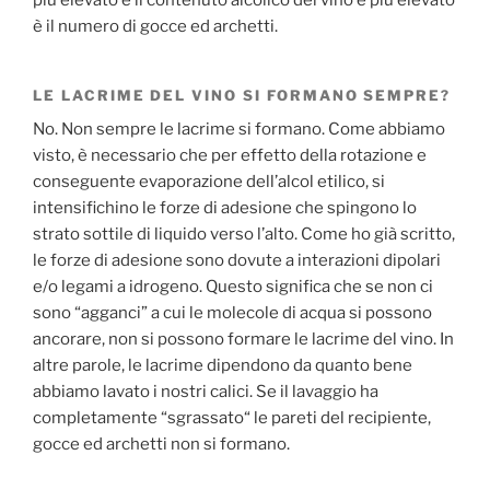
è il numero di gocce ed archetti.
LE LACRIME DEL VINO SI FORMANO SEMPRE?
No. Non sempre le lacrime si formano. Come abbiamo
visto, è necessario che per effetto della rotazione e
conseguente evaporazione dell’alcol etilico, si
intensifichino le forze di adesione che spingono lo
strato sottile di liquido verso l’alto. Come ho già scritto,
le forze di adesione sono dovute a interazioni dipolari
e/o legami a idrogeno. Questo significa che se non ci
sono “agganci” a cui le molecole di acqua si possono
ancorare, non si possono formare le lacrime del vino. In
altre parole, le lacrime dipendono da quanto bene
abbiamo lavato i nostri calici. Se il lavaggio ha
completamente “sgrassato“ le pareti del recipiente,
gocce ed archetti non si formano.