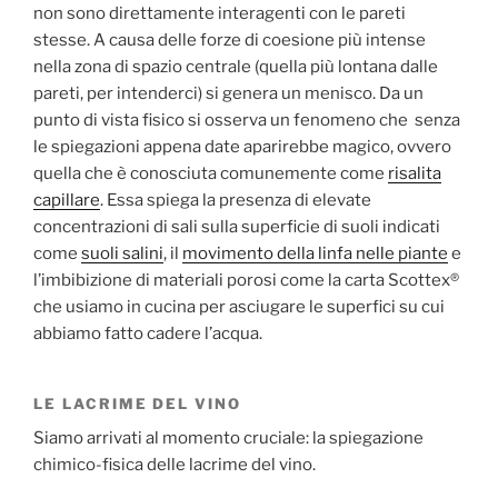
non sono direttamente interagenti con le pareti
stesse. A causa delle forze di coesione più intense
nella zona di spazio centrale (quella più lontana dalle
pareti, per intenderci) si genera un menisco. Da un
punto di vista fisico si osserva un fenomeno che senza
le spiegazioni appena date aparirebbe magico, ovvero
quella che è conosciuta comunemente come
risalita
capillare
. Essa spiega la presenza di elevate
concentrazioni di sali sulla superficie di suoli indicati
come
suoli salini
, il
movimento della linfa nelle piante
e
l’imbibizione di materiali porosi come la carta Scottex®
che usiamo in cucina per asciugare le superfici su cui
abbiamo fatto cadere l’acqua.
LE LACRIME DEL VINO
Siamo arrivati al momento cruciale: la spiegazione
chimico-fisica delle lacrime del vino.