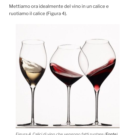
Mettiamo ora idealmente del vino in un calice e
ruotiamo il calice (Figura 4).
Figura 4. Calici di vino che vengono fatti ruotare (
Fonte
)