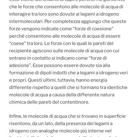
che le forze che consentono alle molecole di acqua di
interagire tra loro sono dovute ai legami a idrogeno
intermolecolari. Per completezza aggiungo che queste
forze vengono indicate come “forze di coesione”
perché consentono alle molecole di acqua di essere
“coese” tra loro. Le forze con le quali le pareti del
recipiente agiscono sulle molecole di acqua con cui
entrano in contatto si indicano come “forze di
adesione”. Esse possono essere dovute sia alla
formazione di dipoli indotti che a legami a idrogeno veri
e propri. Questi ultimi, tuttavia, hanno energia
differente rispetto a quelli che si formano tra identiche
molecole di acqua a causa della differente natura
chimica delle pareti del contentinore.
Infine, le molecole di acqua che si trovano in superficie
risentono, da un lato, della presenza dei legami a
idrogeno con analoghe molecole più interne nel