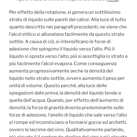
Per effetto della rotazione, si genera un sottilissimo
strato di liquido sulle pareti del calice. Alla luce di tutto
quanto descritto nei paragrafi precedenti, ne viene che
l’alcol etilico si allonatana facilmente da questo strato
sottile. A causa di ciò, si intensificano le forze di
adesione che spingono il liquido verso l’alto. Più il
liquido si sposta verso l’alto, più si assottiglia lo strato e
più facilmente l’alcol evapora. Come conseguenza
aumenta progressivamente anche la densità del
liquido nello strato sottile, ovvero aumenta il peso per
unità di volume. Questo perché, alla luce delle
spiegazioni date prima, la densità del liquido tende a
quella dell’acqua. Quando, per effetto dell’aumento di
densità, la forza di gravità diventa predominante sulle
forze di adesione, l’anello di liquido che sale verso l’alto
si rompe ed incominciano a formarsi gocce ed archetti,
ovvero le lacrime del vino. Qualitativamente parlando,
più elevato è il contenuto alcolico del vino e più elevato