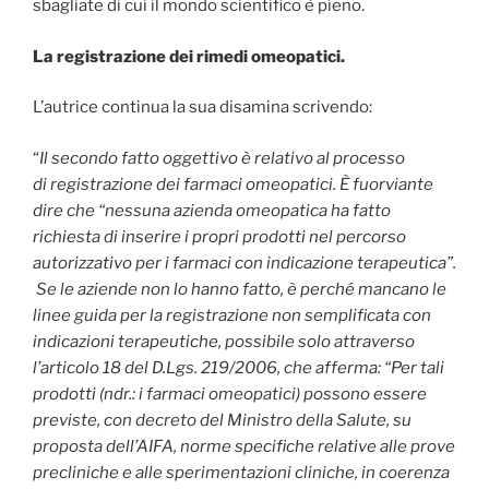
sbagliate di cui il mondo scientifico è pieno.
La registrazione dei rimedi omeopatici.
L’autrice continua la sua disamina scrivendo:
“
Il secondo fatto oggettivo è relativo al processo
di
registrazione dei farmaci omeopatici
. È fuorviante
dire che “nessuna azienda omeopatica ha fatto
richiesta di inserire i propri prodotti nel percorso
autorizzativo per i farmaci con indicazione terapeutica”.
Se le aziende non lo hanno fatto, è perché mancano le
linee guida per la registrazione non semplificata con
indicazioni terapeutiche, possibile solo attraverso
l’articolo 18 del D.Lgs. 219/2006, che afferma: “Per tali
prodotti (ndr.: i farmaci omeopatici) possono essere
previste, con decreto del Ministro della Salute, su
proposta dell’AIFA, norme specifiche relative alle prove
precliniche e alle sperimentazioni cliniche, in coerenza