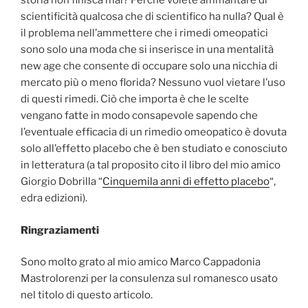
storia non finisca mai? Perché volete ammantare di
scientificità qualcosa che di scientifico ha nulla? Qual è
il problema nell’ammettere che i rimedi omeopatici
sono solo una moda che si inserisce in una mentalità
new age che consente di occupare solo una nicchia di
mercato più o meno florida? Nessuno vuol vietare l’uso
di questi rimedi. Ciò che importa è che le scelte
vengano fatte in modo consapevole sapendo che
l’eventuale efficacia di un rimedio omeopatico è dovuta
solo all’effetto placebo che è ben studiato e conosciuto
in letteratura (a tal proposito cito il libro del mio amico
Giorgio Dobrilla “
Cinquemila anni di effetto placebo
“,
edra edizioni).
Ringraziamenti
Sono molto grato al mio amico Marco Cappadonia
Mastrolorenzi per la consulenza sul romanesco usato
nel titolo di questo articolo.