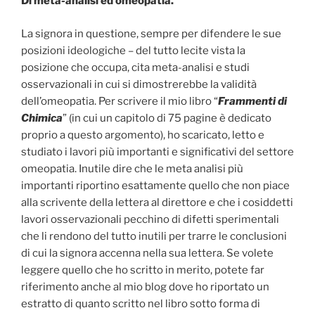
Di meta-analisi ed omeopatia.
La signora in questione, sempre per difendere le sue
posizioni ideologiche – del tutto lecite vista la
posizione che occupa, cita meta-analisi e studi
osservazionali in cui si dimostrerebbe la validità
dell’omeopatia. Per scrivere il mio libro “
Frammenti di
Chimica
” (in cui un capitolo di 75 pagine è dedicato
proprio a questo argomento), ho scaricato, letto e
studiato i lavori più importanti e significativi del settore
omeopatia. Inutile dire che le meta analisi più
importanti riportino esattamente quello che non piace
alla scrivente della lettera al direttore e che i cosiddetti
lavori osservazionali pecchino di difetti sperimentali
che li rendono del tutto inutili per trarre le conclusioni
di cui la signora accenna nella sua lettera. Se volete
leggere quello che ho scritto in merito, potete far
riferimento anche al mio blog dove ho riportato un
estratto di quanto scritto nel libro sotto forma di