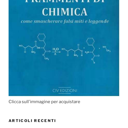
Clicca sull'immagine per acquistare
ARTICOLI RECENTI