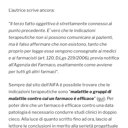
L’autrice scrive ancora:
“
Il terzo fatto oggettivo è strettamente connesso al
punto precedente. E’ vero che le
indicazioni
terapeutiche
non si possono comunicare ai pazienti,
ma è falso affermare che non esistono, tanto che
proprio per legge esse vengono consegnate ai medici
e ai farmacisti (art. 120, D.Lgs 219/2006), previa notifica
all’Agenzia del Farmaco, esattamente come avviene
per tutti gli altri farmaci
“.
Sempre dal sito dell’AIFA è possibile trovare che le
indicazioni terapeutiche sono “
malattie o gruppi di
malattie contro cui un farmaco è efficace
” (
qui
). Per
poter dire che un farmaco è efficace contro una data
patologia è necessario condurre studi clinici in doppio
cieco. Alla luce di quanto scritto fino ad ora, lascio al
lettore le conclusioni in merito alla serietà progettuale