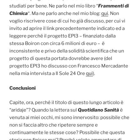
studiati per bene. Ne parlo nel mio libro “
Frammenti di
Chimica
“. Ma ne parlo anche nel mio blog:
qui
. Non
voglio riscrivere cose di cui ho già discusso, per cui vi
invito ad aprire il link precedentemente indicato ed a
leggere perché il progetto EPI3 – finanziato dalla
stessa Boiron con circa 6 milioni di euro – è
inconsistente e privo della solidità scientifica che un
progetto di questa portata dovrebbe avere (del
progetto EPI3 ho discusso con Francesco Mercadante
nella mia intervista a Il Sole 24 Ore
qui
).
Conclusioni
Capite, ora, perché il titolo di questo lungo articolo è
“aridaje”? Quando la lettera sul
Quotidiano Sanità
è
venuta ai miei occhi, mi sono innervosito: possibile che
non si faccia altro che ripetere sempre e
continuamente le stesse cose? Possibile che questa