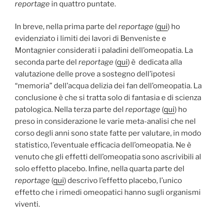
reportage
in quattro puntate.
In breve, nella prima parte del
reportage
(
qui
) ho
evidenziato i limiti dei lavori di Benveniste e
Montagnier considerati i paladini dell’omeopatia. La
seconda parte del
reportage
(
qui
) è dedicata alla
valutazione delle prove a sostegno dell’ipotesi
“memoria” dell’acqua delizia dei fan dell’omeopatia. La
conclusione è che si tratta solo di fantasia e di scienza
patologica. Nella terza parte del
reportage
(
qui
) ho
preso in considerazione le varie meta-analisi che nel
corso degli anni sono state fatte per valutare, in modo
statistico, l’eventuale efficacia dell’omeopatia. Ne è
venuto che gli effetti dell’omeopatia sono ascrivibili al
solo effetto placebo. Infine, nella quarta parte del
reportage
(
qui
) descrivo l’effetto placebo, l’unico
effetto che i rimedi omeopatici hanno sugli organismi
viventi.