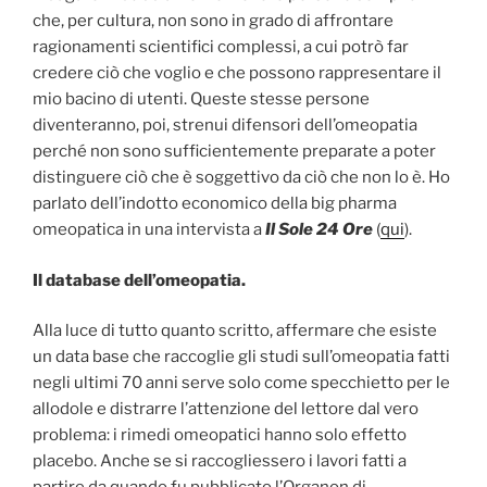
che, per cultura, non sono in grado di affrontare
ragionamenti scientifici complessi, a cui potrò far
credere ciò che voglio e che possono rappresentare il
mio bacino di utenti. Queste stesse persone
diventeranno, poi, strenui difensori dell’omeopatia
perché non sono sufficientemente preparate a poter
distinguere ciò che è soggettivo da ciò che non lo è. Ho
parlato dell’indotto economico della big pharma
omeopatica in una intervista a
Il Sole 24 Ore
(
qui
).
Il database dell’omeopatia.
Alla luce di tutto quanto scritto, affermare che esiste
un data base che raccoglie gli studi sull’omeopatia fatti
negli ultimi 70 anni serve solo come specchietto per le
allodole e distrarre l’attenzione del lettore dal vero
problema: i rimedi omeopatici hanno solo effetto
placebo. Anche se si raccogliessero i lavori fatti a