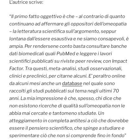
L’autrice scrive:
“
Il primo fatto oggettivo è che – al contrario di quanto
continuano ad affermare gli oppositori dell’omeopatia
– la
letteratura scientifica
sull’argomento, seppur
lontana dall’essere esaustiva e ne siamo consapevoli, è
ampia. Per rendersene conto basta consultare banche
dati biomedicali quali PubMed e leggere i lavori
scientifici pubblicati su riviste peer review, con Impact
Factor. Tra questi, meta-analisi, studi osservazionali,
clinici e preclinici, per citarne alcuni. E’ peraltro online
da alcuni mesi anche un
database
nel quale sono
raccolti gli studi pubblicati sul tema negli ultimi 70
anni
. La mia impressione è che, spesso, chi dice che
non esistono ricerche di qualità sull’omeopatia non le
abbia mai cercate e tantomeno studiate. Un
atteggiamento in completa antitesi a ciò che dovrebbe
essere il pensiero scientifico, che spinge a studiare e
sperimentare ciò che non si comprende fino in fondo
”