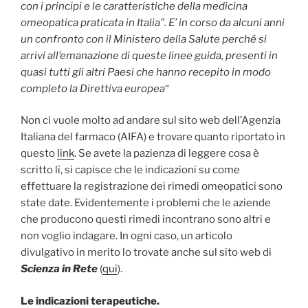
con i principi e le caratteristiche della medicina
omeopatica praticata in Italia”. E’ in corso da alcuni anni
un confronto con il Ministero della Salute perché si
arrivi all’emanazione di queste linee guida, presenti in
quasi tutti gli altri Paesi che hanno recepito in modo
completo la Direttiva europea
“
Non ci vuole molto ad andare sul sito web dell’Agenzia
Italiana del farmaco (AIFA) e trovare quanto riportato in
questo
link
. Se avete la pazienza di leggere cosa è
scritto lì, si capisce che le indicazioni su come
effettuare la registrazione dei rimedi omeopatici sono
state date. Evidentemente i problemi che le aziende
che producono questi rimedi incontrano sono altri e
non voglio indagare. In ogni caso, un articolo
divulgativo in merito lo trovate anche sul sito web di
Scienza in Rete
(
qui
).
Le indicazioni terapeutiche.