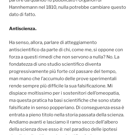
partire da quando fu pubblicato l’Organon di
Hannhemann nel 1810, nulla potrebbe cambiare questo
dato di fatto.
Antiscienza.
Ha senso, allora, parlare di atteggiamento
antiscientifico da parte di chi, come me, si oppone con
forza a questi rimedi che non servono a nulla? No. La
fondatezza di uno studio scientifico diventa
progressivamente più forte col passare del tempo,
man mano che l’accumulo delle prove sperimentali
rende sempre più difficile la sua falsificazione. Mi
dispiace moltissimo per i sostenitori dell’omeopatia,
ma questa pratica ha basi scientifiche che sono state
falsificate in senso popperiano. Di conseguenza essa è
entrata a pieno titolo nella storia passata della scienza.
Andiamo avanti e lasciamo il ramo secco dell’albero
della scienza dove esso è: nel paradiso delle ipotesi