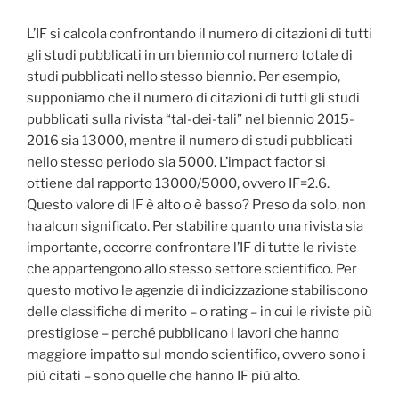
L’IF si calcola confrontando il numero di citazioni di tutti
gli studi pubblicati in un biennio col numero totale di
studi pubblicati nello stesso biennio. Per esempio,
supponiamo che il numero di citazioni di tutti gli studi
pubblicati sulla rivista “tal-dei-tali” nel biennio 2015-
2016 sia 13000, mentre il numero di studi pubblicati
nello stesso periodo sia 5000. L’impact factor si
ottiene dal rapporto 13000/5000, ovvero IF=2.6.
Questo valore di IF è alto o è basso? Preso da solo, non
ha alcun significato. Per stabilire quanto una rivista sia
importante, occorre confrontare l’IF di tutte le riviste
che appartengono allo stesso settore scientifico. Per
questo motivo le agenzie di indicizzazione stabiliscono
delle classifiche di merito – o rating – in cui le riviste più
prestigiose – perché pubblicano i lavori che hanno
maggiore impatto sul mondo scientifico, ovvero sono i
più citati – sono quelle che hanno IF più alto.