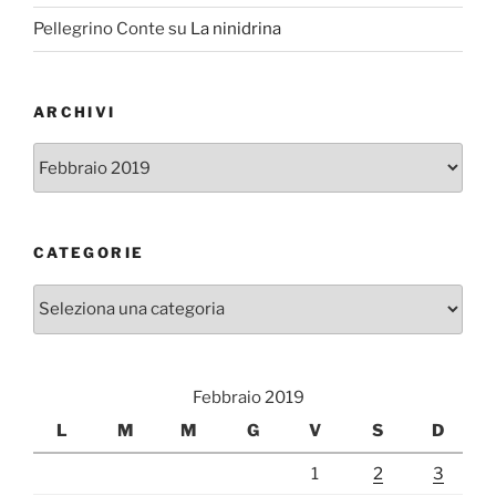
Pellegrino Conte
su
La ninidrina
ARCHIVI
Archivi
CATEGORIE
Categorie
Febbraio 2019
L
M
M
G
V
S
D
1
2
3