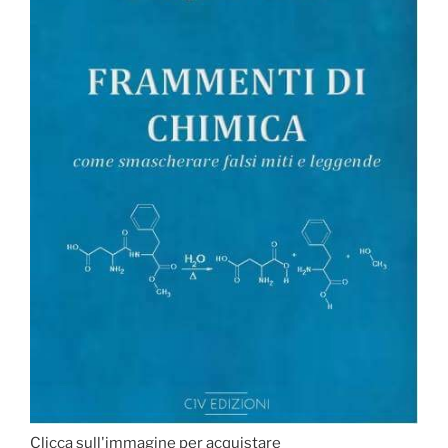
Clicca sull'immagine per acquistare