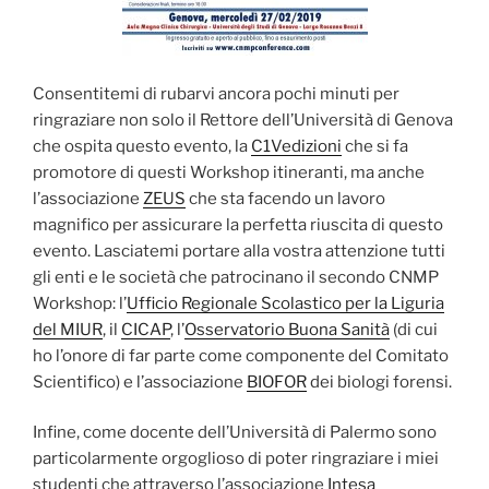
Consentitemi di rubarvi ancora pochi minuti per
ringraziare non solo il Rettore dell’Università di Genova
che ospita questo evento, la
C1Vedizioni
che si fa
promotore di questi Workshop itineranti, ma anche
l’associazione
ZEUS
che sta facendo un lavoro
magnifico per assicurare la perfetta riuscita di questo
evento. Lasciatemi portare alla vostra attenzione tutti
gli enti e le società che patrocinano il secondo CNMP
Workshop: l’
Ufficio Regionale Scolastico per la Liguria
del MIUR
, il
CICAP
, l’
Osservatorio Buona Sanità
(di cui
ho l’onore di far parte come componente del Comitato
Scientifico) e l’associazione
BIOFOR
dei biologi forensi.
Infine, come docente dell’Università di Palermo sono
particolarmente orgoglioso di poter ringraziare i miei
studenti che attraverso l’associazione
Intesa