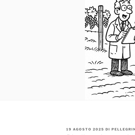
PUBBLICATO
19 AGOSTO 2025
DI
PELLEGRI
IL