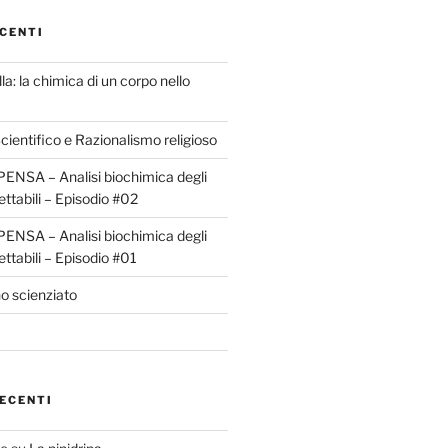
CENTI
la: la chimica di un corpo nello
ientifico e Razionalismo religioso
ENSA – Analisi biochimica degli
ettabili – Episodio #02
ENSA – Analisi biochimica degli
ettabili – Episodio #01
o scienziato
ECENTI