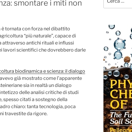
nza: smontare i miti non
 è tornata con forza nel dibattito
gricoltura “più naturale”, capace di
attraverso antichi rituali e influssi
 lavori scientifici che dovrebbero darle
oltura biodinamica e scienza: il dialogo
, avevo già mostrato come l’apparente
steineriane sia in realtà un dialogo
tetizzo delle analisi critiche di studi
he, spesso citati a sostegno della
quadro chiaro: tanta tecnologia, poca
i travestite da rigore.