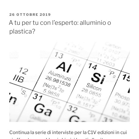
PUBBLICATO
26 OTTOBRE 2019
IL
A tu per tu con l’esperto: alluminio o
plastica?
Continua la serie di interviste per la C1V edizioni in cui