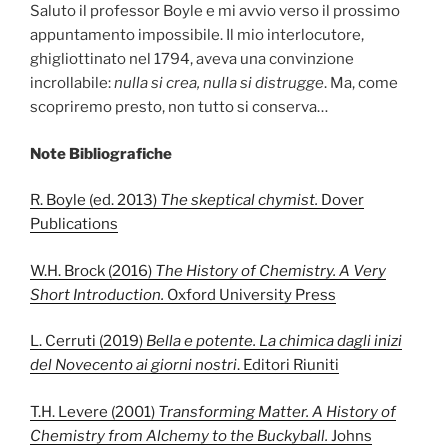
Saluto il professor Boyle e mi avvio verso il prossimo
appuntamento impossibile. Il mio interlocutore,
ghigliottinato nel 1794, aveva una convinzione
incrollabile:
nulla si crea, nulla si distrugge
. Ma, come
scopriremo presto, non tutto si conserva…
Note Bibliografiche
R. Boyle (ed. 2013)
The skeptical chymist.
Dover
Publications
W.H. Brock (2016)
The History of Chemistry. A Very
Short Introduction.
Oxford University Press
L. Cerruti (2019)
Bella e potente. La chimica dagli inizi
del Novecento ai giorni nostri
. Editori Riuniti
T.H. Levere (2001)
Transforming Matter. A History of
Chemistry from Alchemy to the Buckyball.
Johns