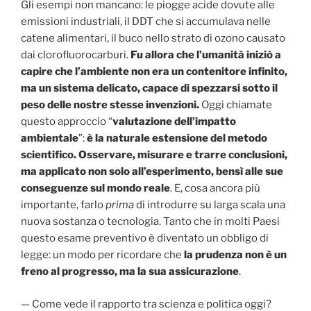
Gli esempi non mancano: le piogge acide dovute alle
emissioni industriali, il DDT che si accumulava nelle
catene alimentari, il buco nello strato di ozono causato
dai clorofluorocarburi.
Fu allora che l’umanità iniziò a
capire che l’ambiente non era un contenitore infinito,
ma un sistema delicato, capace di spezzarsi sotto il
peso delle nostre stesse invenzioni.
Oggi chiamate
questo approccio “
valutazione dell’impatto
ambientale
”:
è la naturale estensione del metodo
scientifico. Osservare, misurare e trarre conclusioni,
ma applicato non solo all’esperimento, bensì alle sue
conseguenze sul mondo reale
. E, cosa ancora più
importante, farlo
prima
di introdurre su larga scala una
nuova sostanza o tecnologia. Tanto che in molti Paesi
questo esame preventivo è diventato un obbligo di
legge: un modo per ricordare che
la prudenza non è un
freno al progresso, ma la sua assicurazione
.
— Come vede il rapporto tra scienza e politica oggi?