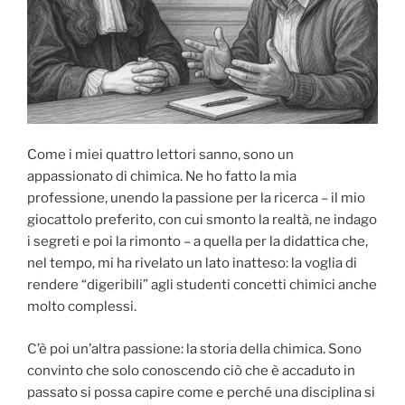
Come i miei quattro lettori sanno, sono un
appassionato di chimica. Ne ho fatto la mia
professione, unendo la passione per la ricerca – il mio
giocattolo preferito, con cui smonto la realtà, ne indago
i segreti e poi la rimonto – a quella per la didattica che,
nel tempo, mi ha rivelato un lato inatteso: la voglia di
rendere “digeribili” agli studenti concetti chimici anche
molto complessi.
C’è poi un’altra passione: la storia della chimica. Sono
convinto che solo conoscendo ciò che è accaduto in
passato si possa capire come e perché una disciplina si