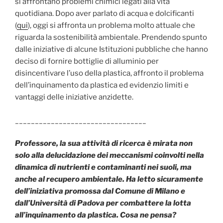
si affrontano problemi chimici legati alla vita
quotidiana. Dopo aver parlato di acqua e dolcificanti
(
qui
), oggi si affronta un problema molto attuale che
riguarda la sostenibilità ambientale. Prendendo spunto
dalle iniziative di alcune Istituzioni pubbliche che hanno
deciso di fornire bottiglie di alluminio per
disincentivare l’uso della plastica, affronto il problema
dell’inquinamento da plastica ed evidenzio limiti e
vantaggi delle iniziative anzidette.
_________________________________
Professore, la sua attività di ricerca è mirata non
solo alla delucidazione dei meccanismi coinvolti nella
dinamica di nutrienti e contaminanti nei suoli, ma
anche al recupero ambientale. Ha letto sicuramente
dell’iniziativa promossa dal Comune di Milano e
dall’Università di Padova per combattere la lotta
all’inquinamento da plastica. Cosa ne pensa?