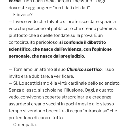
verba
, “non fidarti della parola di nessuno”. Oggi
dovreste aggiungere: “ma fidati dei dati”.
— E invece?
— Invece vedo che talvolta si preferisce dare spazio a
voci che piacciono al pubblico, o che creano polemica,
piuttosto che a quelle fondate sulla prova. È un
cortocircuito pericoloso:
si confonde il dibattito
scientifico, che nasce dall’evidenza, con l’opinione
personale, che nasce dal pregiudizio
.
— Torniamo un attimo al suo
Chimico scettico
: il suo
invito era a dubitare, a verificare.
— Sì. Lo scetticismo è la virtù cardinale dello scienziato.
Senza di esso, si scivola nell’illusione. Oggi, a quanto
vedo, convivono scoperte straordinarie e credenze
assurde: si creano vaccini in pochi mesi e allo stesso
tempo si vendono boccette di acqua “miracolosa” che
pretendono di curare tutto.
— Omeopatia.