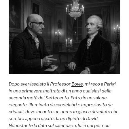
Dopo aver lasciato il Professor
Boyle
, mi reco a Parigi,
in una primavera inoltrata di un anno qualsiasi della
seconda metà del Settecento. Entro in un salone
elegante, illuminato da candelabri e impreziosito da
cristalli, dove incontro un uomo in giacca di velluto che
sembra appena uscito da un dipinto di David.
Nonostante la data sul calendario, lui è qui per noi: