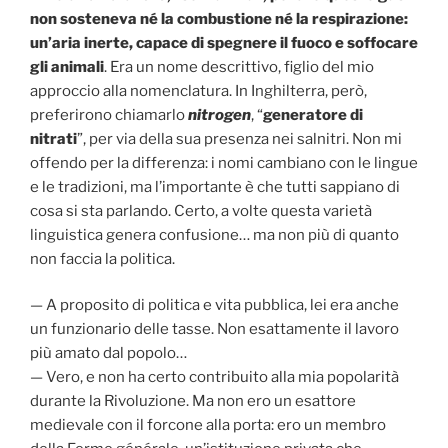
non sosteneva né la combustione né la respirazione:
un’aria inerte, capace di spegnere il fuoco e soffocare
gli animali
. Era un nome descrittivo, figlio del mio
approccio alla nomenclatura. In Inghilterra, però,
preferirono chiamarlo
nitrogen
, “
generatore di
nitrati
”, per via della sua presenza nei salnitri. Non mi
offendo per la differenza: i nomi cambiano con le lingue
e le tradizioni, ma l’importante è che tutti sappiano di
cosa si sta parlando. Certo, a volte questa varietà
linguistica genera confusione… ma non più di quanto
non faccia la politica.
— A proposito di politica e vita pubblica, lei era anche
un funzionario delle tasse. Non esattamente il lavoro
più amato dal popolo…
— Vero, e non ha certo contribuito alla mia popolarità
durante la Rivoluzione. Ma non ero un esattore
medievale con il forcone alla porta: ero un membro