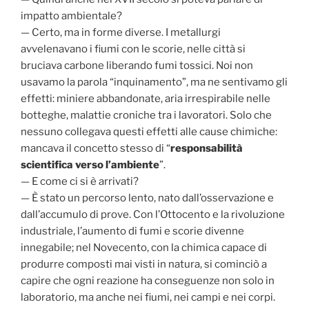
impatto ambientale?
— Certo, ma in forme diverse. I metallurgi
avvelenavano i fiumi con le scorie, nelle città si
bruciava carbone liberando fumi tossici. Noi non
usavamo la parola “inquinamento”, ma ne sentivamo gli
effetti: miniere abbandonate, aria irrespirabile nelle
botteghe, malattie croniche tra i lavoratori. Solo che
nessuno collegava questi effetti alle cause chimiche:
mancava il concetto stesso di “
responsabilità
scientifica verso l’ambiente
”.
— E come ci si è arrivati?
— È stato un percorso lento, nato dall’osservazione e
dall’accumulo di prove. Con l’Ottocento e la rivoluzione
industriale, l’aumento di fumi e scorie divenne
innegabile; nel Novecento, con la chimica capace di
produrre composti mai visti in natura, si cominciò a
capire che ogni reazione ha conseguenze non solo in
laboratorio, ma anche nei fiumi, nei campi e nei corpi.