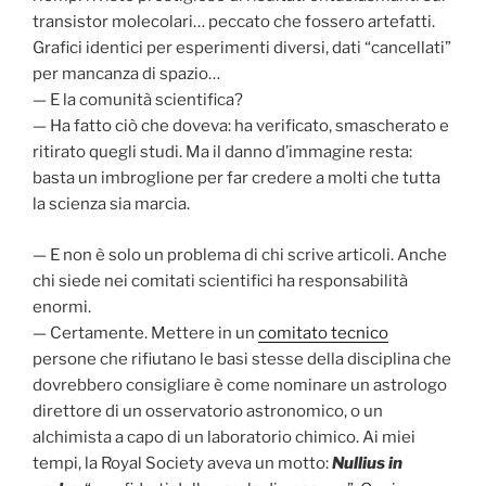
transistor molecolari… peccato che fossero artefatti.
Grafici identici per esperimenti diversi, dati “cancellati”
per mancanza di spazio…
— E la comunità scientifica?
— Ha fatto ciò che doveva: ha verificato, smascherato e
ritirato quegli studi. Ma il danno d’immagine resta:
basta un imbroglione per far credere a molti che tutta
la scienza sia marcia.
— E non è solo un problema di chi scrive articoli. Anche
chi siede nei comitati scientifici ha responsabilità
enormi.
— Certamente. Mettere in un
comitato tecnico
persone che rifiutano le basi stesse della disciplina che
dovrebbero consigliare è come nominare un astrologo
direttore di un osservatorio astronomico, o un
alchimista a capo di un laboratorio chimico. Ai miei
tempi, la Royal Society aveva un motto:
Nullius in