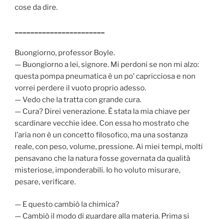
cose da dire.
_______________________
Buongiorno, professor Boyle.
— Buongiorno a lei, signore. Mi perdoni se non mi alzo:
questa pompa pneumatica è un po’ capricciosa e non
vorrei perdere il vuoto proprio adesso.
— Vedo che la tratta con grande cura.
— Cura? Direi venerazione. È stata la mia chiave per
scardinare vecchie idee. Con essa ho mostrato che
l’aria non è un concetto filosofico, ma una sostanza
reale, con peso, volume, pressione. Ai miei tempi, molti
pensavano che la natura fosse governata da qualità
misteriose, imponderabili. Io ho voluto misurare,
pesare, verificare.
— E questo cambiò la chimica?
— Cambiò il modo di guardare alla materia. Prima si