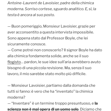
Antoine-Laurent de Lavoisier, padre della chimica
moderna. Sorriso cortese, sguardo analitico. E, sì, la
testa è ancora al suo posto.
— Buon pomeriggio, Monsieur Lavoisier, grazie per
aver acconsentito a questa intervista impossibile.
Sono appena stato dal Professor Boyle, che lei
sicuramente conosce.
— Come potrei non conoscerlo? Il signor Boyle ha dato
alla chimica fondamenta solide, anche se il suo
flogisto
… pardon, le sue idee sull’aria avrebbero avuto
bisogno di una piccola revisione. Ma, senza il suo
lavoro, il mio sarebbe stato molto più difficile.
— Monsieur Lavoisier, partiamo dalla domanda che
tutti si fanno: è vero che ha “inventato” la chimica
moderna?
— “Inventare” è un termine troppo presuntuoso, e
la
scienza non è mai opera di un uomo solo
. Diciamo che