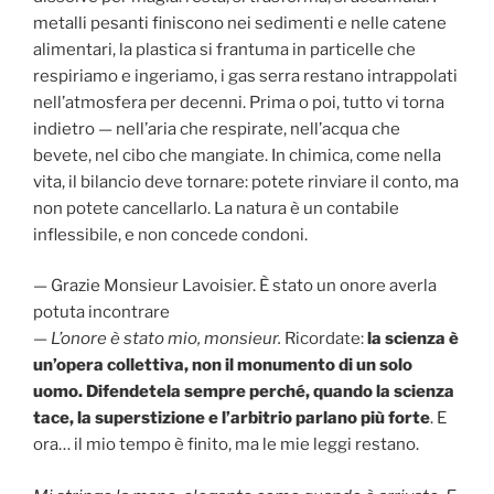
metalli pesanti finiscono nei sedimenti e nelle catene
alimentari, la plastica si frantuma in particelle che
respiriamo e ingeriamo, i gas serra restano intrappolati
nell’atmosfera per decenni. Prima o poi, tutto vi torna
indietro — nell’aria che respirate, nell’acqua che
bevete, nel cibo che mangiate. In chimica, come nella
vita, il bilancio deve tornare: potete rinviare il conto, ma
non potete cancellarlo. La natura è un contabile
inflessibile, e non concede condoni.
— Grazie Monsieur Lavoisier. È stato un onore averla
potuta incontrare
—
L’onore è stato mio, monsieur.
Ricordate:
la scienza è
un’opera collettiva, non il monumento di un solo
uomo. Difendetela sempre perché, quando la scienza
tace, la superstizione e l’arbitrio parlano più forte
. E
ora… il mio tempo è finito, ma le mie leggi restano.