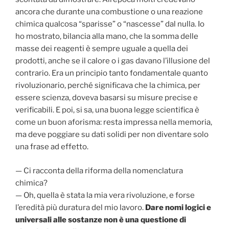
ancora che durante una combustione o una reazione
chimica qualcosa “sparisse” o “nascesse” dal nulla. Io
ho mostrato, bilancia alla mano, che la somma delle
masse dei reagenti è sempre uguale a quella dei
prodotti, anche se il calore o i gas davano l’illusione del
contrario. Era un principio tanto fondamentale quanto
rivoluzionario, perché significava che la chimica, per
essere scienza, doveva basarsi su misure precise e
verificabili. E poi, si sa, una buona legge scientifica è
come un buon aforisma: resta impressa nella memoria,
ma deve poggiare su dati solidi per non diventare solo
una frase ad effetto.
— Ci racconta della riforma della nomenclatura
chimica?
— Oh, quella è stata la mia vera rivoluzione, e forse
l’eredità più duratura del mio lavoro.
Dare nomi logici e
universali alle sostanze non è una questione di