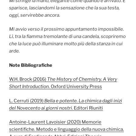
Mi stringe la mano, elegante come quando è arrivato. E
sparisce, lasciandomi la sensazione che la sua testa,
oggi, servirebbe ancora.
Mi avvio verso il prossimo appuntamento impossibile.
Lì, tra la fiamma tremolante di una candela, scopriremo
che la luce può illuminare molto più della stanza in cui
arde.
Note Bibliografiche
W.H. Brock (2016)
The History of Chemistry. A Very
Short Introduction.
Oxford University Press
L. Cerruti (2019)
Bella e potente.
La chimica dagli inizi
del Novecento ai giorni nostri
. Editori Riuniti
Antoine-Laurent Lavoisier (2020) Memorie
scientifiche. Metodo e linguaggio della nuova chimica.