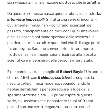
sia sviluppata in una direzione piuttosto che in un’altra.
Da queste premesse nasce questa rubrica dal titolo:
Le
interviste impossibili
. Si tratta una serie di incontri –
ovviamente immaginari – con grandi scienziati del
passato, principalmente chimici, con i quali intavolerò
discussioni che potranno spaziare dalla scienza alla
politica, dall’etica ad altre questioni che il dialogo potrà
far emergere. Saranno conversazioni interamente
frutto della mia immaginazione, ispirate alla filosofia
scientifica e al pensiero della persona intervistata.
E per cominciare, chi meglio di
Robert Boyle
? Un uomo
che, nel 1661, con
Il chimico scettico
, ha segnato la
nascita della chimica moderna, abbandonando le
nebbie dell’alchimia per abbracciare la luce della
sperimentazione. Sarà lui il primo ospite di questa
serie, e vi assicuro che, nonostante i suoi 400 anni
portati con una certa eleganza, ha ancora parecchie