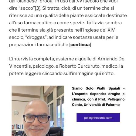
dall’olandese “droog” in uso dal XVI secolo che vuol
dire “secco”
[3]
. Si tratta, cioè, di un termine che si
riferisce ad una qualità delle piante essiccate destinate
all’uso farmaceutico o come spezie. Tuttavia, sembra
che il termine sia già presente nell’inglese del XIV
secolo, “drogges”, ad indicare sostanze usate per le
preparazioni farmaceutiche [
continua
]
L’intervista completa, assieme a quelle di Armando De
Vincentiis, psicologo, e Roberto Curcuruto, medico, la
potete leggere cliccando sull’immagine qui sotto.