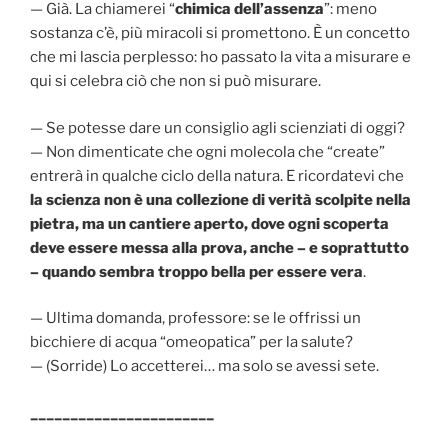
— Già. La chiamerei “
chimica dell’assenza
”: meno
sostanza c’è, più miracoli si promettono. È un concetto
che mi lascia perplesso: ho passato la vita a misurare e
qui si celebra ciò che non si può misurare.
— Se potesse dare un consiglio agli scienziati di oggi?
— Non dimenticate che ogni molecola che “create”
entrerà in qualche ciclo della natura. E ricordatevi che
la scienza non è una collezione di verità scolpite nella
pietra, ma un cantiere aperto, dove ogni scoperta
deve essere messa alla prova, anche – e soprattutto
– quando sembra troppo bella per essere vera
.
— Ultima domanda, professore: se le offrissi un
bicchiere di acqua “omeopatica” per la salute?
— (Sorride) Lo accetterei… ma solo se avessi sete.
_______________________