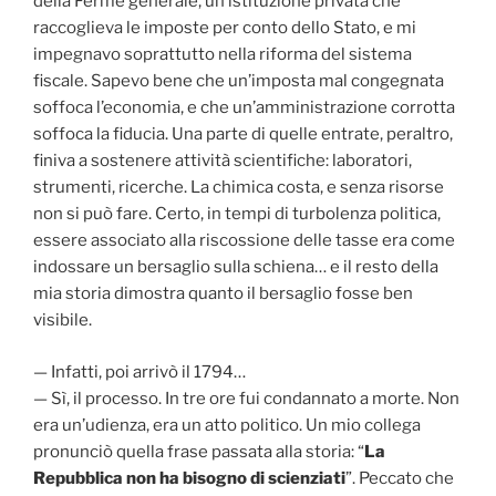
della Ferme générale, un’istituzione privata che
raccoglieva le imposte per conto dello Stato, e mi
impegnavo soprattutto nella riforma del sistema
fiscale. Sapevo bene che un’imposta mal congegnata
soffoca l’economia, e che un’amministrazione corrotta
soffoca la fiducia. Una parte di quelle entrate, peraltro,
finiva a sostenere attività scientifiche: laboratori,
strumenti, ricerche. La chimica costa, e senza risorse
non si può fare. Certo, in tempi di turbolenza politica,
essere associato alla riscossione delle tasse era come
indossare un bersaglio sulla schiena… e il resto della
mia storia dimostra quanto il bersaglio fosse ben
visibile.
— Infatti, poi arrivò il 1794…
— Sì, il processo. In tre ore fui condannato a morte. Non
era un’udienza, era un atto politico. Un mio collega
pronunciò quella frase passata alla storia: “
La
Repubblica non ha bisogno di scienziati
”. Peccato che