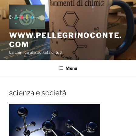
Salta
al
contenuto
WWW.PELLEGRINOCONTE.
COM
La chimica alla portata di tutti
Menu
scienza e società