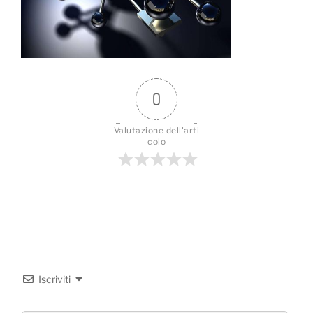
0
Valutazione dell'arti
colo
Iscriviti