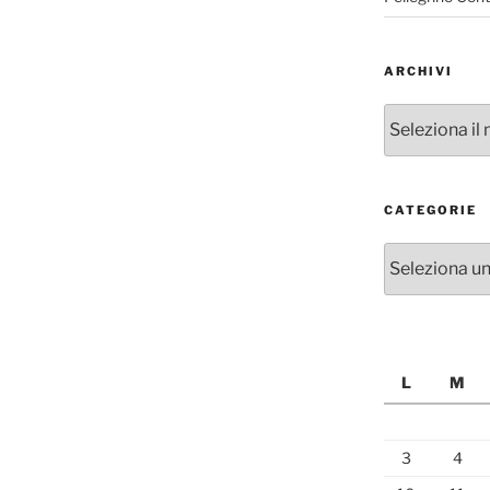
ARCHIVI
Archivi
CATEGORIE
Categorie
L
M
3
4