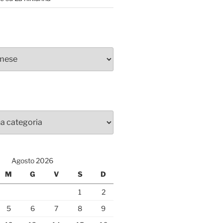
Agosto 2026
M
G
V
S
D
1
2
5
6
7
8
9