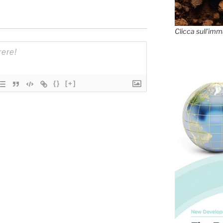
Clicca sull'imm
{}
[+]