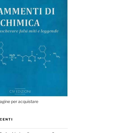
agine per acquistare
CENTI