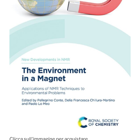
Clicca sull'immagine per acquistare