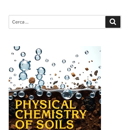
Cerca:
Cerca