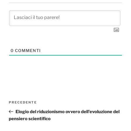
0
COMMENTI
Navigazione
Articolo
PRECEDENTE
articoli
precedente:
Elogio del riduzionismo ovvero dell’evoluzione del
pensiero scientifico