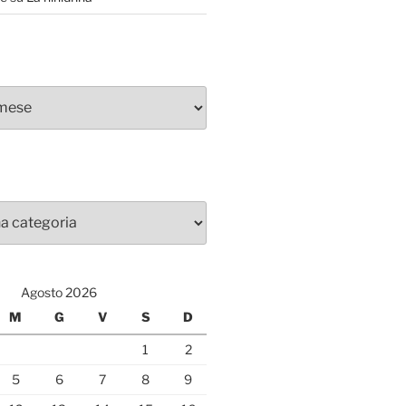
Agosto 2026
M
G
V
S
D
1
2
5
6
7
8
9