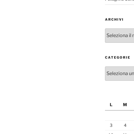
ARCHIVI
Archivi
CATEGORIE
Categorie
L
M
3
4