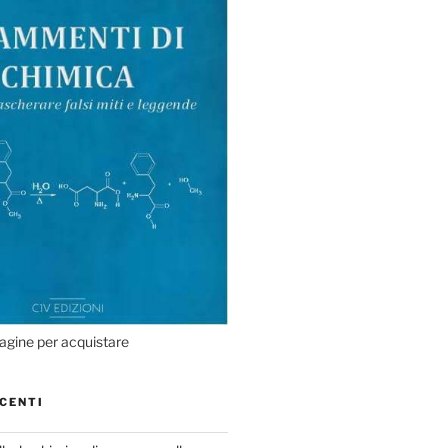
agine per acquistare
CENTI