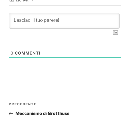
0
COMMENTI
Navigazione
Articolo
PRECEDENTE
articoli
precedente:
Meccanismo di Grotthuss