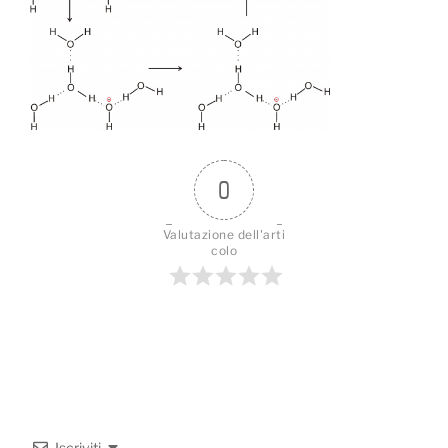
0
Valutazione dell'arti
colo
Iscriviti