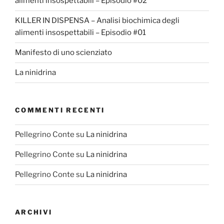
alimenti insospettabili – Episodio #02
KILLER IN DISPENSA – Analisi biochimica degli
alimenti insospettabili – Episodio #01
Manifesto di uno scienziato
La ninidrina
COMMENTI RECENTI
Pellegrino Conte
su
La ninidrina
Pellegrino Conte
su
La ninidrina
Pellegrino Conte
su
La ninidrina
ARCHIVI