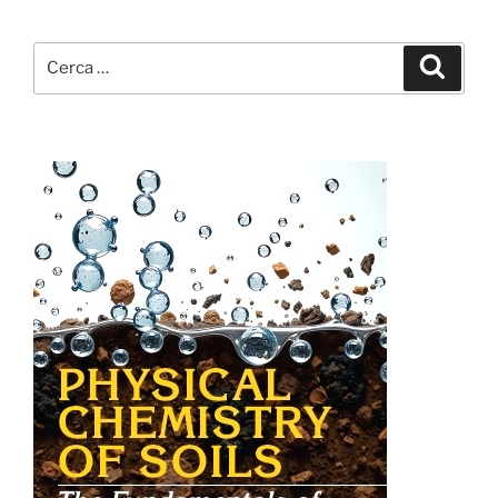
Cerca:
Cerca