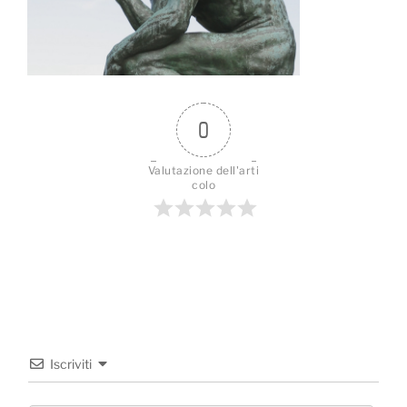
0
Valutazione dell'arti
colo
Iscriviti