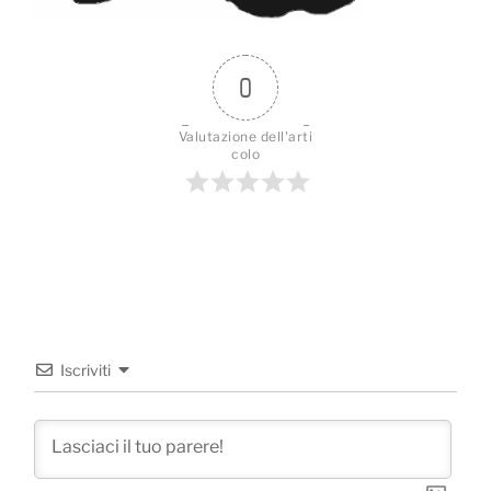
0
Valutazione dell'arti
colo
Iscriviti