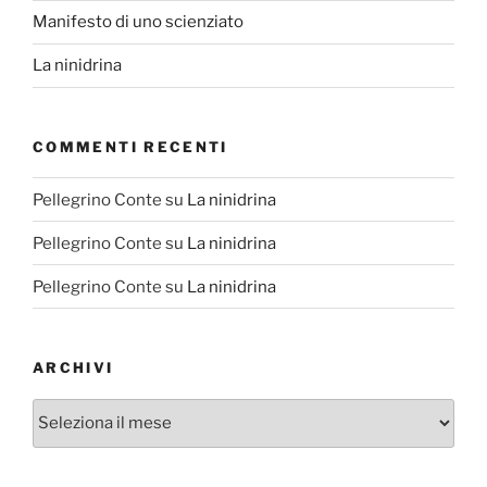
Manifesto di uno scienziato
La ninidrina
COMMENTI RECENTI
Pellegrino Conte
su
La ninidrina
Pellegrino Conte
su
La ninidrina
Pellegrino Conte
su
La ninidrina
ARCHIVI
Archivi