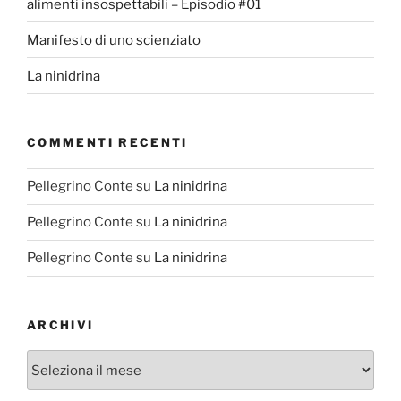
alimenti insospettabili – Episodio #01
Manifesto di uno scienziato
La ninidrina
COMMENTI RECENTI
Pellegrino Conte
su
La ninidrina
Pellegrino Conte
su
La ninidrina
Pellegrino Conte
su
La ninidrina
ARCHIVI
Archivi