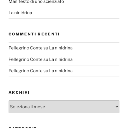
Manifesto di uno scienziato
La ninidrina
COMMENTI RECENTI
Pellegrino Conte
su
La ninidrina
Pellegrino Conte
su
La ninidrina
Pellegrino Conte
su
La ninidrina
ARCHIVI
Archivi