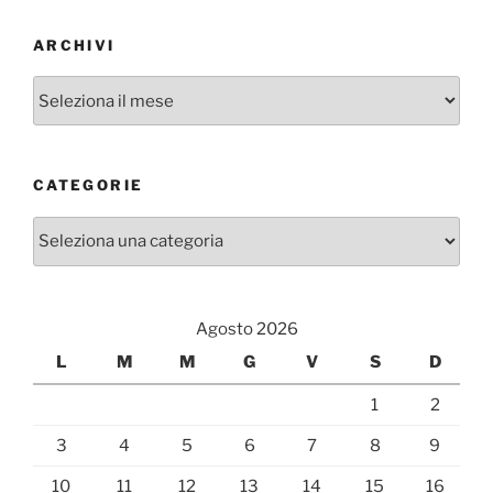
ARCHIVI
Archivi
CATEGORIE
Categorie
Agosto 2026
L
M
M
G
V
S
D
1
2
3
4
5
6
7
8
9
10
11
12
13
14
15
16