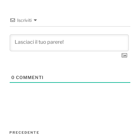
Iscriviti
0
COMMENTI
Navigazione
Articolo
PRECEDENTE
articoli