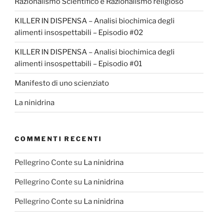
Razionalismo Scientifico e Razionalismo religioso
KILLER IN DISPENSA – Analisi biochimica degli
alimenti insospettabili – Episodio #02
KILLER IN DISPENSA – Analisi biochimica degli
alimenti insospettabili – Episodio #01
Manifesto di uno scienziato
La ninidrina
COMMENTI RECENTI
Pellegrino Conte
su
La ninidrina
Pellegrino Conte
su
La ninidrina
Pellegrino Conte
su
La ninidrina