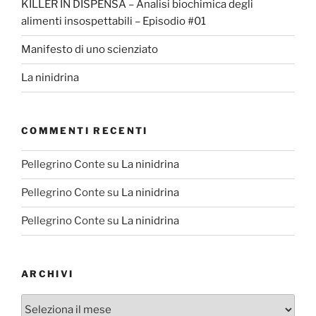
KILLER IN DISPENSA – Analisi biochimica degli
alimenti insospettabili – Episodio #01
Manifesto di uno scienziato
La ninidrina
COMMENTI RECENTI
Pellegrino Conte
su
La ninidrina
Pellegrino Conte
su
La ninidrina
Pellegrino Conte
su
La ninidrina
ARCHIVI
Archivi