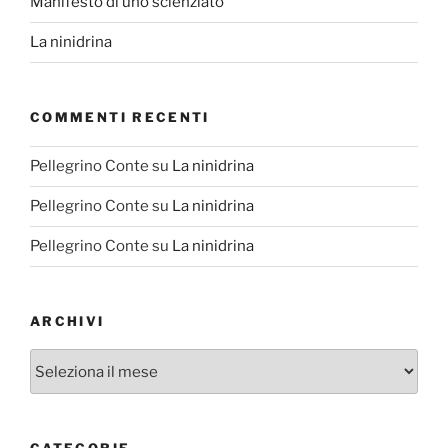
Manifesto di uno scienziato
La ninidrina
COMMENTI RECENTI
Pellegrino Conte
su
La ninidrina
Pellegrino Conte
su
La ninidrina
Pellegrino Conte
su
La ninidrina
ARCHIVI
Archivi