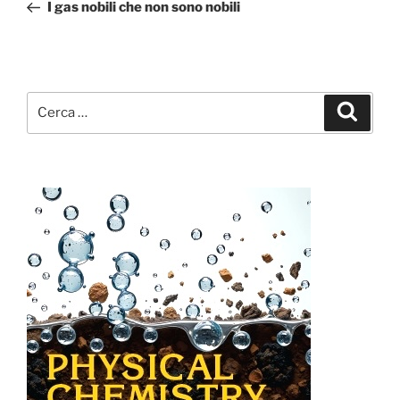
precedente:
I gas nobili che non sono nobili
Cerca:
Cerca