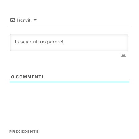
Iscriviti
0
COMMENTI
Navigazione
Articolo
PRECEDENTE
articoli