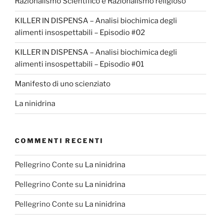
Razionalismo Scientifico e Razionalismo religioso
KILLER IN DISPENSA – Analisi biochimica degli
alimenti insospettabili – Episodio #02
KILLER IN DISPENSA – Analisi biochimica degli
alimenti insospettabili – Episodio #01
Manifesto di uno scienziato
La ninidrina
COMMENTI RECENTI
Pellegrino Conte
su
La ninidrina
Pellegrino Conte
su
La ninidrina
Pellegrino Conte
su
La ninidrina