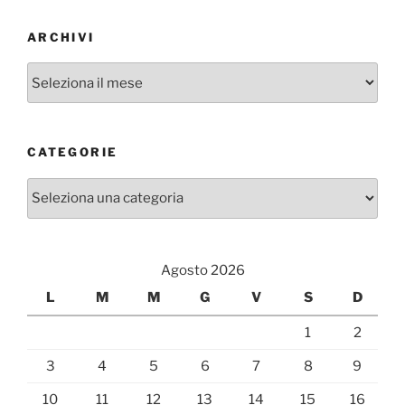
ARCHIVI
Archivi
CATEGORIE
Categorie
Agosto 2026
L
M
M
G
V
S
D
1
2
3
4
5
6
7
8
9
10
11
12
13
14
15
16