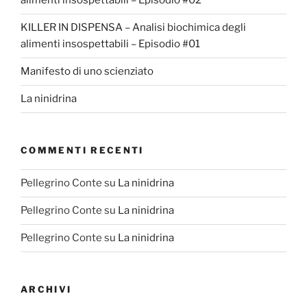
alimenti insospettabili – Episodio #02
KILLER IN DISPENSA – Analisi biochimica degli
alimenti insospettabili – Episodio #01
Manifesto di uno scienziato
La ninidrina
COMMENTI RECENTI
Pellegrino Conte
su
La ninidrina
Pellegrino Conte
su
La ninidrina
Pellegrino Conte
su
La ninidrina
ARCHIVI