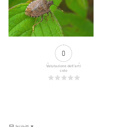
0
Valutazione dell'arti
colo
Iscriviti