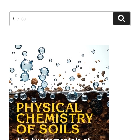
Cerca:
Cerca