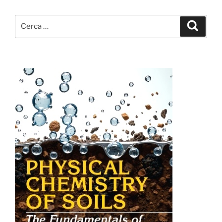
Cerca:
Cerca