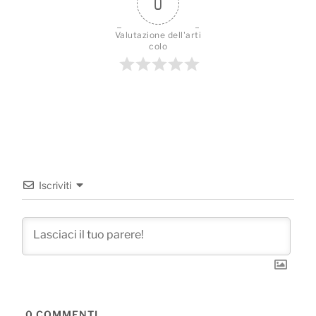
0
Valutazione dell'arti
colo
Iscriviti
0
COMMENTI