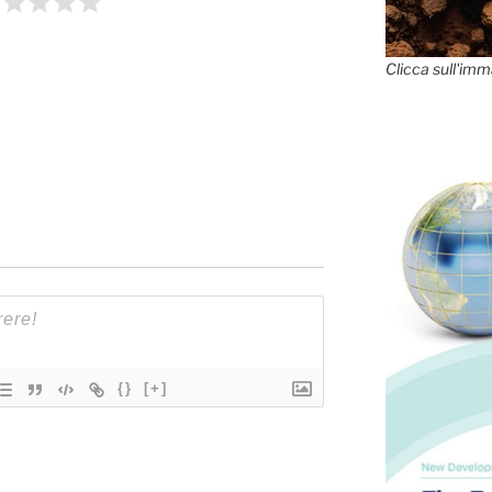
Clicca sull'imm
{}
[+]