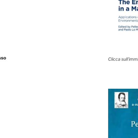
sso
Clicca sull'imm