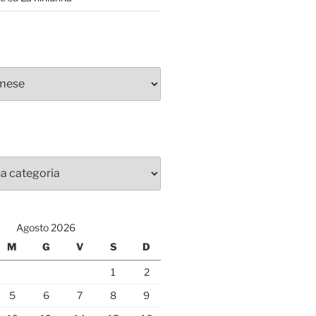
Agosto 2026
M
G
V
S
D
1
2
5
6
7
8
9