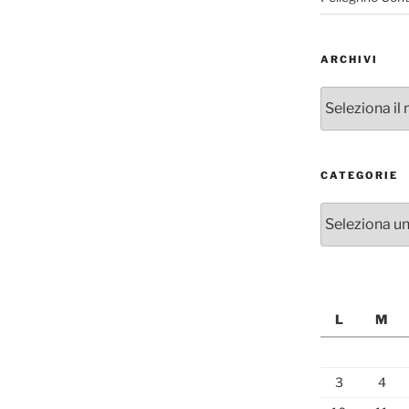
ARCHIVI
Archivi
CATEGORIE
Categorie
L
M
3
4