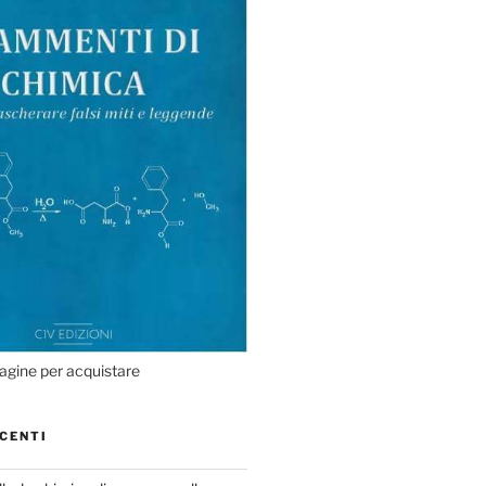
agine per acquistare
CENTI