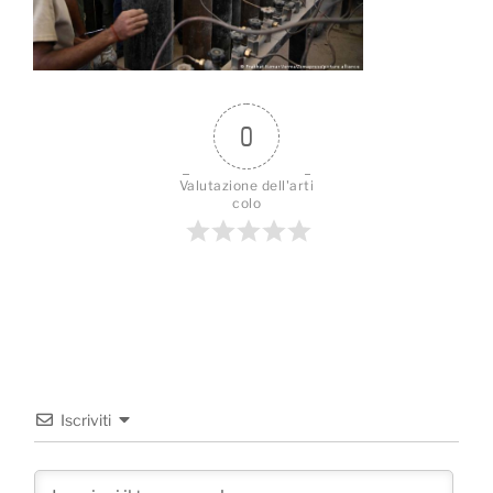
0
Valutazione dell'arti
colo
Iscriviti