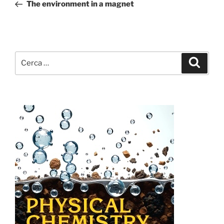
precedente:
The environment in a magnet
Cerca:
Cerca