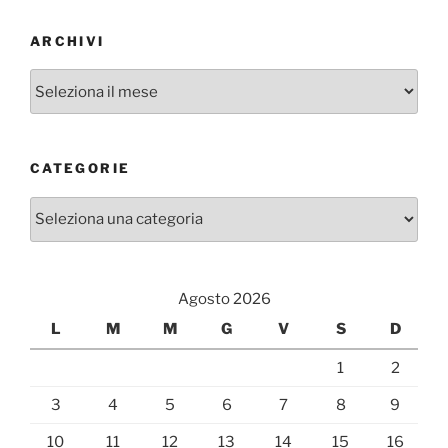
ARCHIVI
Archivi
CATEGORIE
Categorie
Agosto 2026
L
M
M
G
V
S
D
1
2
3
4
5
6
7
8
9
10
11
12
13
14
15
16