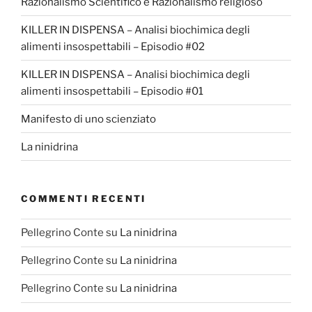
Razionalismo Scientifico e Razionalismo religioso
KILLER IN DISPENSA – Analisi biochimica degli
alimenti insospettabili – Episodio #02
KILLER IN DISPENSA – Analisi biochimica degli
alimenti insospettabili – Episodio #01
Manifesto di uno scienziato
La ninidrina
COMMENTI RECENTI
Pellegrino Conte
su
La ninidrina
Pellegrino Conte
su
La ninidrina
Pellegrino Conte
su
La ninidrina