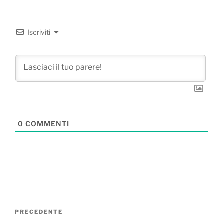
Iscriviti
0
COMMENTI
Navigazione
Articolo
PRECEDENTE
articoli