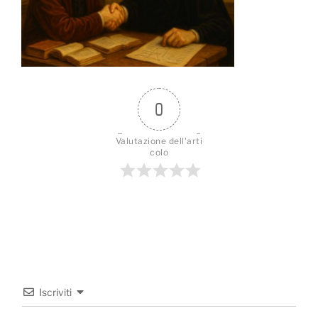
0
Valutazione dell'arti
colo
Iscriviti