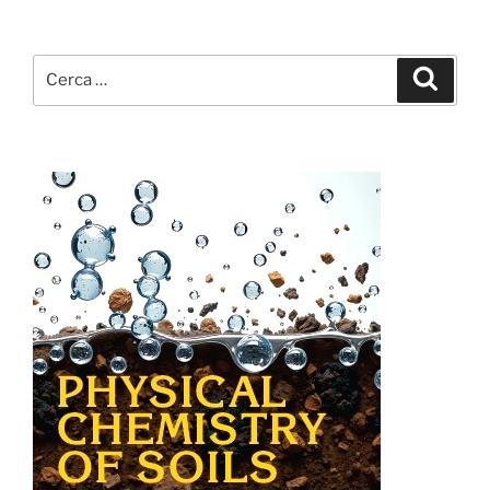
Cerca:
Cerca