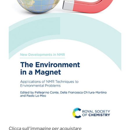
Clicca sull'immagine per acquistare