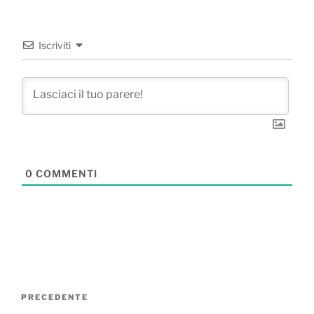
Iscriviti
0
COMMENTI
Navigazione
Articolo
PRECEDENTE
articoli