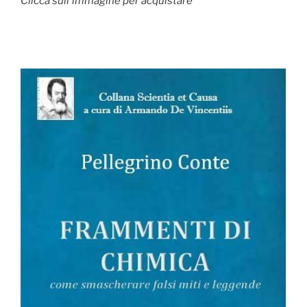
Clicca sull'immagine per acquistare