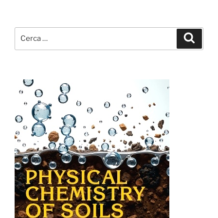
Cerca:
Cerca