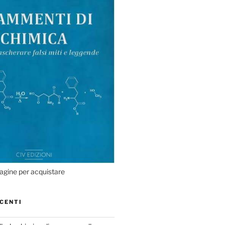
agine per acquistare
CENTI