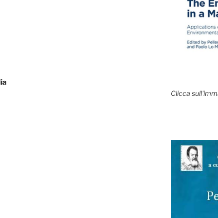
lia
Clicca sull'imm