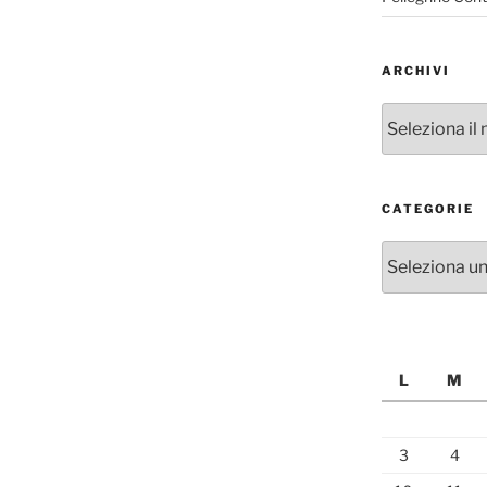
ARCHIVI
Archivi
CATEGORIE
Categorie
L
M
3
4