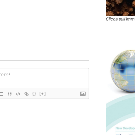
Clicca sull'imm
{}
[+]