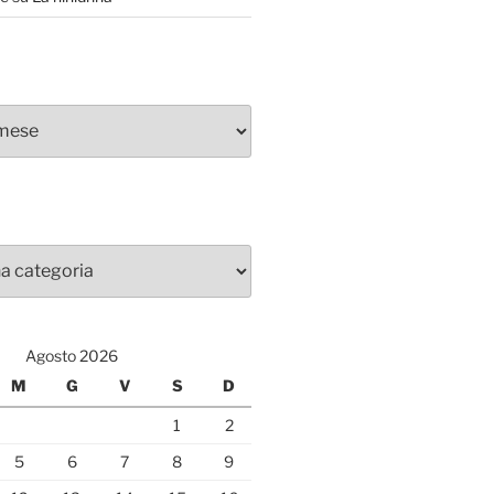
Agosto 2026
M
G
V
S
D
1
2
5
6
7
8
9