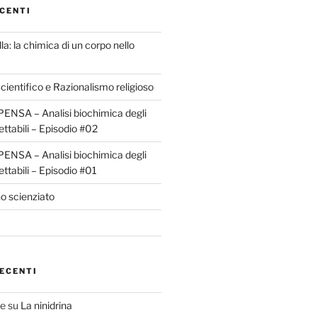
CENTI
la: la chimica di un corpo nello
ientifico e Razionalismo religioso
ENSA – Analisi biochimica degli
ettabili – Episodio #02
ENSA – Analisi biochimica degli
ettabili – Episodio #01
o scienziato
ECENTI
te
su
La ninidrina