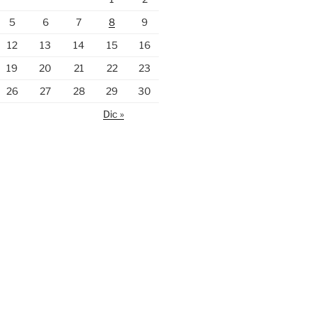
5
6
7
8
9
12
13
14
15
16
19
20
21
22
23
26
27
28
29
30
Dic »