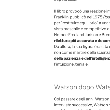
Il libro provocò una reazione 
Franklin, pubblicò nel 1975
Ros
per “restituire equilibrio” a una
vista maschile e competitivo d
Horace Freeland Judson e Bre
rilettura più accurata e docu
Da allora, la sua figura è uscit
non come martire della scien
della pazienza e dell’intellig
l’intuizione geniale.
Watson dopo Wat
Col passare degli anni, Watson r
interviste successive, Watson 