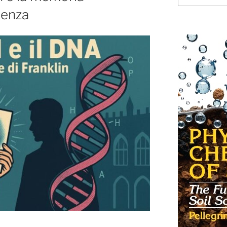
ienza