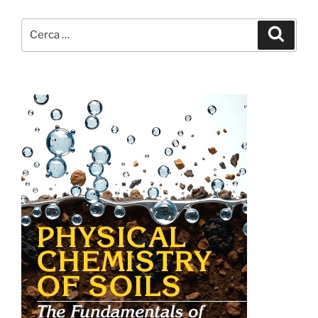
Cerca:
Cerca