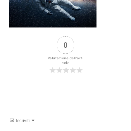
0
Valutazione dell'arti
colo
Iscriviti