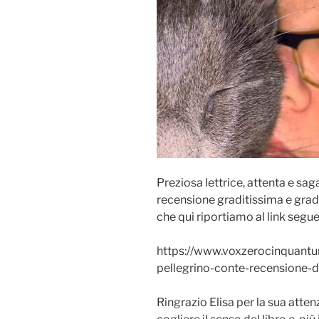
Preziosa lettrice, attenta e sa
recensione graditissima e grad
che qui riportiamo al link segue
https://www.voxzerocinquantun
pellegrino-conte-recensione-di
Ringrazio Elisa per la sua atten