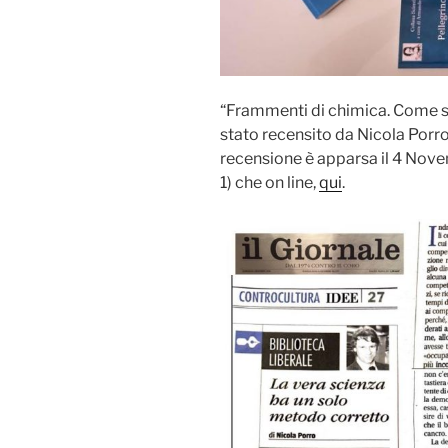
“Frammenti di chimica. Come s
stato recensito da Nicola Porro,
recensione è apparsa il 4 Nove
1) che on line,
qui
.