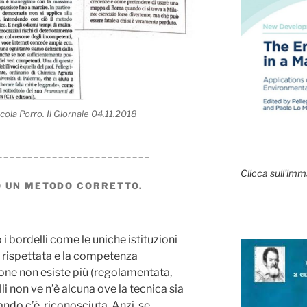
Nicola Porro. Il Giornale 04.11.2018
_________________________
Clicca sull'imm
O UN METODO CORRETTO.
i bordelli come le uniche istituzioni
se rispettata e la competenza
zione non esiste più (regolamentata,
li non ve n’è alcuna ove la tecnica sia
ndo c’è, riconosciuta. Anzi, se