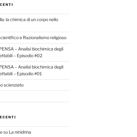
CENTI
la: la chimica di un corpo nello
ientifico e Razionalismo religioso
ENSA – Analisi biochimica degli
ettabili – Episodio #02
ENSA – Analisi biochimica degli
ettabili – Episodio #01
o scienziato
ECENTI
te
su
La ninidrina