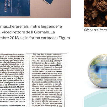
mascherare falsi miti e leggende” è
Clicca sull'imm
 vicedirettore de Il Giornale. La
mbre 2018 sia in forma cartacea (Figura