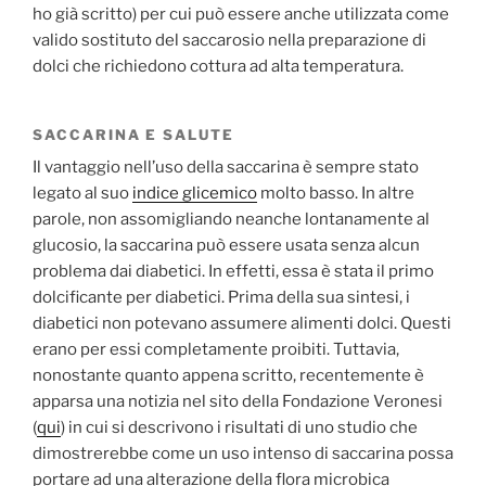
ho già scritto) per cui può essere anche utilizzata come
valido sostituto del saccarosio nella preparazione di
dolci che richiedono cottura ad alta temperatura.
SACCARINA E SALUTE
Il vantaggio nell’uso della saccarina è sempre stato
legato al suo
indice glicemico
molto basso. In altre
parole, non assomigliando neanche lontanamente al
glucosio, la saccarina può essere usata senza alcun
problema dai diabetici. In effetti, essa è stata il primo
dolcificante per diabetici. Prima della sua sintesi, i
diabetici non potevano assumere alimenti dolci. Questi
erano per essi completamente proibiti. Tuttavia,
nonostante quanto appena scritto, recentemente è
apparsa una notizia nel sito della Fondazione Veronesi
(
qui
) in cui si descrivono i risultati di uno studio che
dimostrerebbe come un uso intenso di saccarina possa
portare ad una alterazione della flora microbica