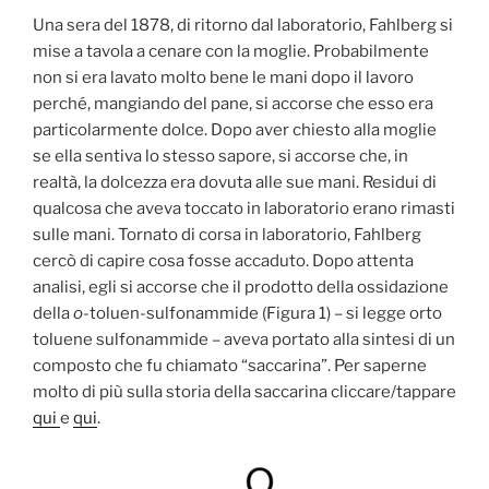
Una sera del 1878, di ritorno dal laboratorio, Fahlberg si
mise a tavola a cenare con la moglie. Probabilmente
non si era lavato molto bene le mani dopo il lavoro
perché, mangiando del pane, si accorse che esso era
particolarmente dolce. Dopo aver chiesto alla moglie
se ella sentiva lo stesso sapore, si accorse che, in
realtà, la dolcezza era dovuta alle sue mani. Residui di
qualcosa che aveva toccato in laboratorio erano rimasti
sulle mani. Tornato di corsa in laboratorio, Fahlberg
cercò di capire cosa fosse accaduto. Dopo attenta
analisi, egli si accorse che il prodotto della ossidazione
della
o
-toluen-sulfonammide (Figura 1) – si legge orto
toluene sulfonammide – aveva portato alla sintesi di un
composto che fu chiamato “saccarina”. Per saperne
molto di più sulla storia della saccarina cliccare/tappare
qui
e
qui
.