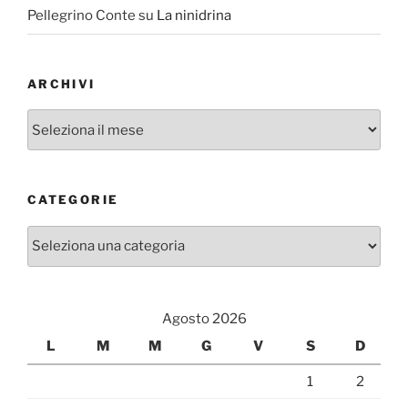
Pellegrino Conte
su
La ninidrina
ARCHIVI
Archivi
CATEGORIE
Categorie
Agosto 2026
L
M
M
G
V
S
D
1
2