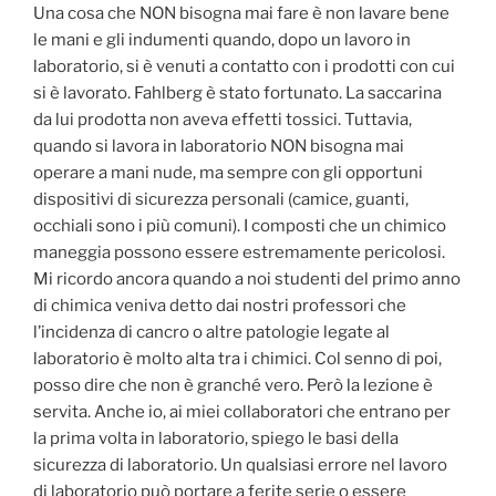
Una cosa che NON bisogna mai fare è non lavare bene
le mani e gli indumenti quando, dopo un lavoro in
laboratorio, si è venuti a contatto con i prodotti con cui
si è lavorato. Fahlberg è stato fortunato. La saccarina
da lui prodotta non aveva effetti tossici. Tuttavia,
quando si lavora in laboratorio NON bisogna mai
operare a mani nude, ma sempre con gli opportuni
dispositivi di sicurezza personali (camice, guanti,
occhiali sono i più comuni). I composti che un chimico
maneggia possono essere estremamente pericolosi.
Mi ricordo ancora quando a noi studenti del primo anno
di chimica veniva detto dai nostri professori che
l’incidenza di cancro o altre patologie legate al
laboratorio è molto alta tra i chimici. Col senno di poi,
posso dire che non è granché vero. Però la lezione è
servita. Anche io, ai miei collaboratori che entrano per
la prima volta in laboratorio, spiego le basi della
sicurezza di laboratorio. Un qualsiasi errore nel lavoro
di laboratorio può portare a ferite serie o essere