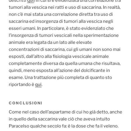
descritti
qui
) in cui si è evidenziata una correlazione tra
tumori alla vescica nei ratti e uso di saccarina. In realtà,
non c’è mai stata una correlazione diretta tra uso di
saccarina ed insorgenza di tumori alla vescica negli
esseri umani. In particolare, è stato evidenziato che
l’insorgenza di tumori vescicali nella sperimentazione
animale era legata da un lato alle elevate
concentrazioni di saccarina, cui gli umani non sono mai
esposti, dall’altro alla fisiologia vescicale animale
completamente diversa da quella umana che risultava,
quindi, meno esposta all’azione del dolcificante in
esame. Una trattazione più completa di quanto sto
riportando è
qui
.
CONCLUSIONI
Come nel caso dell’aspartame di cui ho già detto, anche
in quello della saccarina vale ciò che aveva intuito
Paracelso qualche secolo fa: è la dose che fa il veleno.