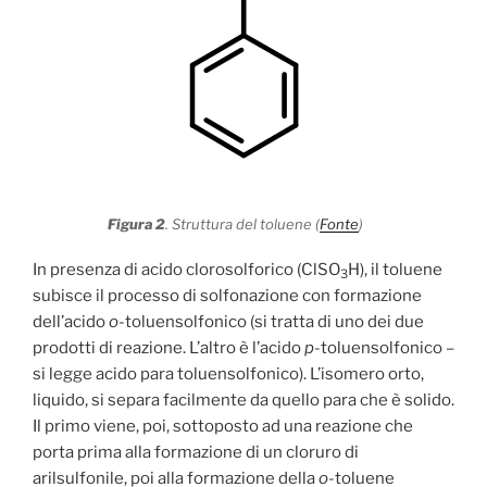
Figura 2
. Struttura del toluene (
Fonte
)
In presenza di acido clorosolforico (ClSO
H), il toluene
3
subisce il processo di solfonazione con formazione
dell’acido
o
-toluensolfonico (si tratta di uno dei due
prodotti di reazione. L’altro è l’acido
p
-toluensolfonico –
si legge acido para toluensolfonico). L’isomero orto,
liquido, si separa facilmente da quello para che è solido.
Il primo viene, poi, sottoposto ad una reazione che
porta prima alla formazione di un cloruro di
arilsulfonile, poi alla formazione della
o
-toluene