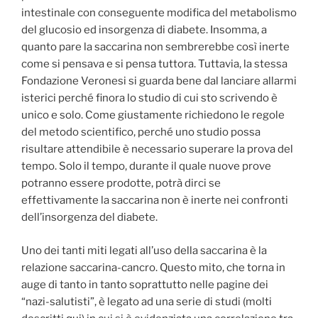
intestinale con conseguente modifica del metabolismo
del glucosio ed insorgenza di diabete. Insomma, a
quanto pare la saccarina non sembrerebbe così inerte
come si pensava e si pensa tuttora. Tuttavia, la stessa
Fondazione Veronesi si guarda bene dal lanciare allarmi
isterici perché finora lo studio di cui sto scrivendo è
unico e solo. Come giustamente richiedono le regole
del metodo scientifico, perché uno studio possa
risultare attendibile è necessario superare la prova del
tempo. Solo il tempo, durante il quale nuove prove
potranno essere prodotte, potrà dirci se
effettivamente la saccarina non è inerte nei confronti
dell’insorgenza del diabete.
Uno dei tanti miti legati all’uso della saccarina è la
relazione saccarina-cancro. Questo mito, che torna in
auge di tanto in tanto soprattutto nelle pagine dei
“nazi-salutisti”, è legato ad una serie di studi (molti