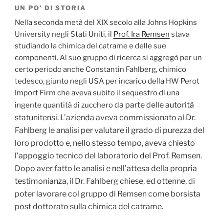
UN PO’ DI STORIA
Nella seconda metà del XIX secolo alla Johns Hopkins
University negli Stati Uniti, il
Prof. Ira Remsen
stava
studiando la chimica del catrame e delle sue
componenti. Al suo gruppo di ricerca si aggregò per un
certo periodo anche Constantin Fahlberg, chimico
tedesco, giunto negli USA per incarico della HW Perot
Import Firm che aveva subito il sequestro di una
da parte delle autorità
ingente quantità di zucchero
statunitensi. L’azienda aveva commissionato al Dr.
Fahlberg le analisi per valutare il grado di purezza del
loro prodotto e, nello stesso tempo, aveva chiesto
l’appoggio tecnico del laboratorio del Prof. Remsen.
Dopo aver fatto le analisi e nell’attesa della propria
testimonianza, il Dr. Fahlberg chiese, ed ottenne, di
poter lavorare col gruppo di Remsen come borsista
post dottorato sulla chimica del catrame.