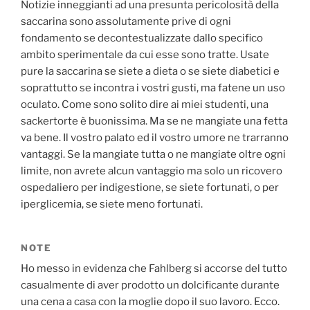
Notizie inneggianti ad una presunta pericolosità della
saccarina sono assolutamente prive di ogni
fondamento se decontestualizzate dallo specifico
ambito sperimentale da cui esse sono tratte. Usate
pure la saccarina se siete a dieta o se siete diabetici e
soprattutto se incontra i vostri gusti, ma fatene un uso
oculato. Come sono solito dire ai miei studenti, una
sackertorte è buonissima. Ma se ne mangiate una fetta
va bene. Il vostro palato ed il vostro umore ne trarranno
vantaggi. Se la mangiate tutta o ne mangiate oltre ogni
limite, non avrete alcun vantaggio ma solo un ricovero
ospedaliero per indigestione, se siete fortunati, o per
iperglicemia, se siete meno fortunati.
NOTE
Ho messo in evidenza che Fahlberg si accorse del tutto
casualmente di aver prodotto un dolcificante durante
una cena a casa con la moglie dopo il suo lavoro. Ecco.