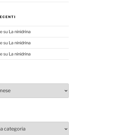
ECENTI
te
su
La ninidrina
te
su
La ninidrina
te
su
La ninidrina