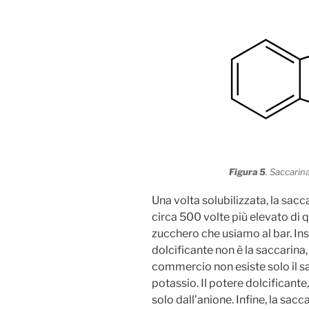
Figura 5
. Saccarin
Una volta solubilizzata, la sac
circa 500 volte più elevato di 
zucchero che usiamo al bar. I
dolcificante non è la saccarina, 
commercio non esiste solo il sa
potassio. Il potere dolcifican
solo dall’anione. Infine, la sac