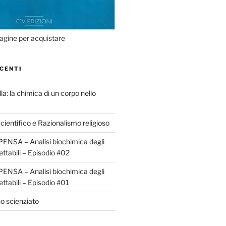
agine per acquistare
CENTI
la: la chimica di un corpo nello
ientifico e Razionalismo religioso
ENSA – Analisi biochimica degli
ettabili – Episodio #02
ENSA – Analisi biochimica degli
ettabili – Episodio #01
o scienziato