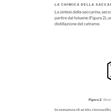
LA CHIMICA DELLA SACCA
La sintesi della saccarina, sec
partire dal toluene (Figura 2),
distillazione del catrame.
Figura 2
. Stru
In presenza di acido clorosolfo