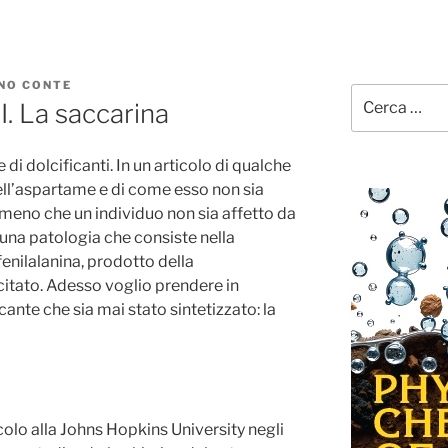
NO CONTE
Cerca:
II. La saccarina
 di dolcificanti. In un articolo di qualche
dell’aspartame e di come esso non sia
a meno che un individuo non sia affetto da
i una patologia che consiste nella
fenilalanina, prodotto della
citato. Adesso voglio prendere in
ante che sia mai stato sintetizzato: la
olo alla Johns Hopkins University negli