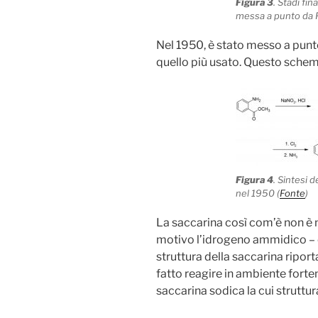
Figura 3
. Stadi fin
messa a punto da F
Nel 1950, è stato messo a punt
quello più usato. Questo schema
Figura 4
. Sintesi 
nel 1950 (
Fonte
)
La saccarina così com’è non è 
motivo l’idrogeno ammidico – o
struttura della saccarina riporta
fatto reagire in ambiente fort
saccarina sodica la cui struttura