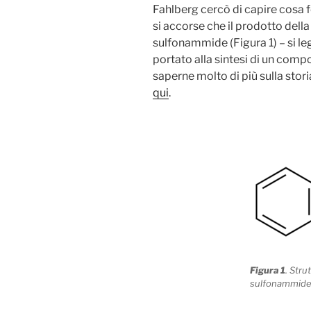
Fahlberg cercò di capire cosa f
si accorse che il prodotto dell
sulfonammide (Figura 1) – si l
portato alla sintesi di un comp
saperne molto di più sulla stor
qui
.
Figura 1
. Stru
sulfonammide