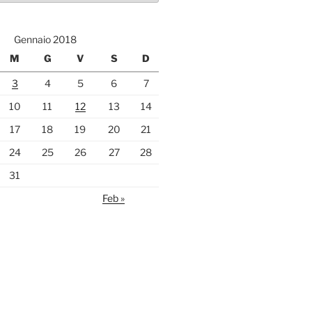
Gennaio 2018
M
G
V
S
D
3
4
5
6
7
10
11
12
13
14
17
18
19
20
21
24
25
26
27
28
31
Feb »