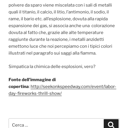
polvere da sparo viene miscelata con i sali di metalli
quali il titanio, il calcio, il litio, l’antimonio, il sodio, il
rame, il bario etc. all’esplosione, dovuta alla rapida
espansione dei gas, si associa anche una colorazione
dovuta al fatto che, grazie alle alte temperature
raggiunte durante la reazione, i metalli anzidetti
emettono luce che noi percepiamo con i tipici colori
illustrati nel paragrafo sui saggi alla fiamma.
Simpatica la chimica delle esplosioni, vero?
Fonte dell’immagine di
copertina
:
http://seekonkspeedway.com/event/labor-
day-fireworks-thrill-show/
Cerca:
Cerca