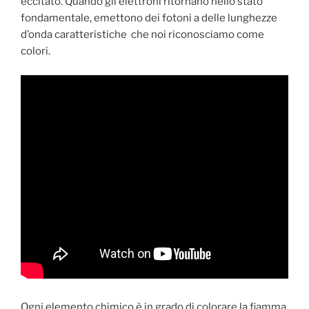
eccitato. Quando gli elettroni ritornano nello stato
fondamentale, emettono dei fotoni a delle lunghezze
d’onda caratteristiche che noi riconosciamo come
colori.
Ogni elemento chimico è in grado di colorare la fiamma