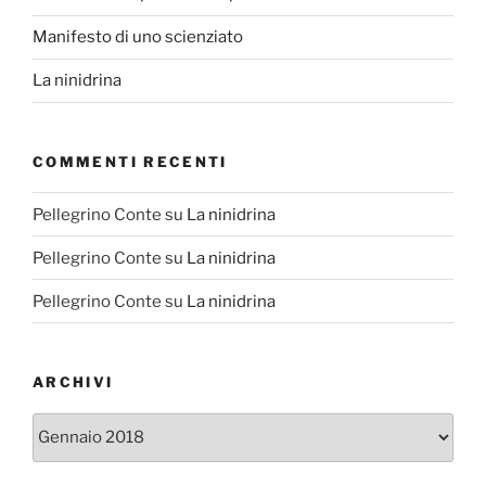
Manifesto di uno scienziato
La ninidrina
COMMENTI RECENTI
Pellegrino Conte
su
La ninidrina
Pellegrino Conte
su
La ninidrina
Pellegrino Conte
su
La ninidrina
ARCHIVI
Archivi