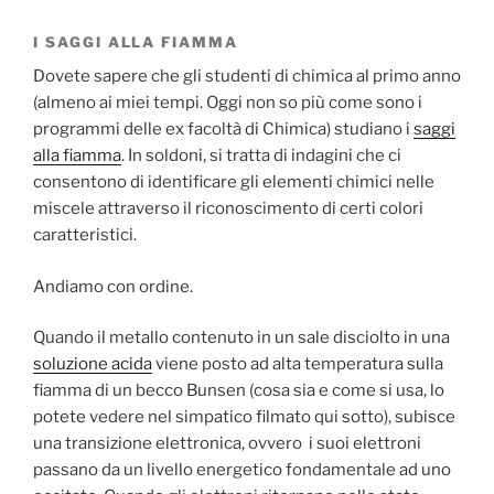
I SAGGI ALLA FIAMMA
Dovete sapere che gli studenti di chimica al primo anno
(almeno ai miei tempi. Oggi non so più come sono i
programmi delle ex facoltà di Chimica) studiano i
saggi
alla fiamma
. In soldoni, si tratta di indagini che ci
consentono di identificare gli elementi chimici nelle
miscele attraverso il riconoscimento di certi colori
caratteristici.
Andiamo con ordine.
Quando il metallo contenuto in un sale disciolto in una
soluzione acida
viene posto ad alta temperatura sulla
fiamma di un becco Bunsen (cosa sia e come si usa, lo
potete vedere nel simpatico filmato qui sotto), subisce
una transizione elettronica, ovvero i suoi elettroni
passano da un livello energetico fondamentale ad uno