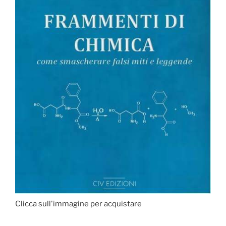
Clicca sull'immagine per acquistare