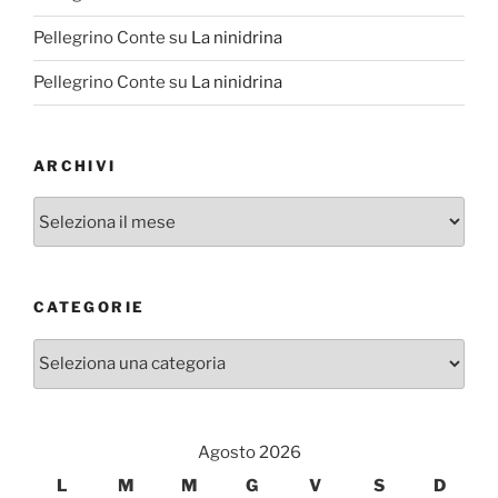
Pellegrino Conte
su
La ninidrina
Pellegrino Conte
su
La ninidrina
ARCHIVI
Archivi
CATEGORIE
Categorie
Agosto 2026
L
M
M
G
V
S
D