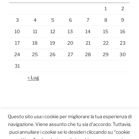
1
2
3
4
5
6
7
8
9
10
11
12
13
14
15
16
17
18
19
20
21
22
23
24
25
26
27
28
29
30
31
« Lug
Questo sito usa i cookie per migliorare la tua esperienza di
navigazione. Viene assunto che tu sia d'accordo. Tuttavia,
puoi annullare i cookie se lo desideri cliccando su “cookie