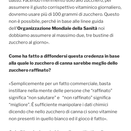
basso. Facendo riferimento solo allo zucchero, per
assumere il giusto corrispettivo vitaminico giornaliero,
dovremo usare più di 100 grammi di zucchero. Questo
non è possibile, perché in base alle linee guida
dell’
Organizzazione Mondiale della Sanità
noi
dobbiamo assumere al massimo due, tre bustine di
zucchero al giorno».
Come ha fatto a diffondersi questa credenza in base
alla quale lo zucchero di canna sarebbe meglio dello
zucchero raffinato?
«Semplicemente per un fatto commerciale, basta
instillare nella mente delle persone che “raffinato”
significa “non salutare” e “non raffinato” significa
“migliore”. È sufficiente manipolare i dati chimici
dicendo che nello zucchero di canna ci sono vitamine
non presenti in quello bianco ed il gioco è fatto».