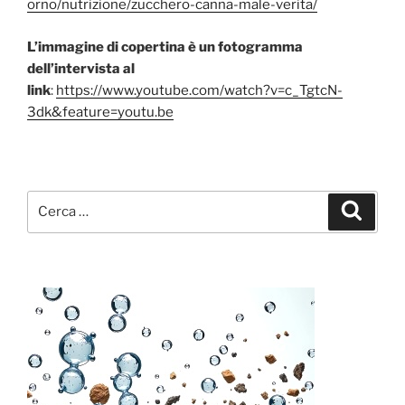
orno/nutrizione/zucchero-canna-male-verita/
L’immagine di copertina è un fotogramma
dell’intervista al
link
:
https://www.youtube.com/watch?v=c_TgtcN-
3dk&feature=youtu.be
Cerca:
Cerca