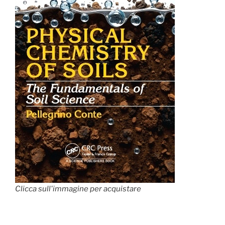
Clicca sull'immagine per acquistare