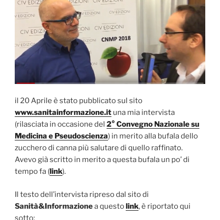
il 20 Aprile è stato pubblicato sul sito
www.sanitainformazione.it
una mia intervista
(rilasciata in occasione del
2° Convegno Nazionale su
Medicina e Pseudoscienza
) in merito alla bufala dello
zucchero di canna più salutare di quello raffinato.
Avevo già scritto in merito a questa bufala un po’ di
tempo fa (
link
).
Il testo dell’intervista ripreso dal sito di
Sanità&Informazione
a questo
link
, è riportato qui
sotto: