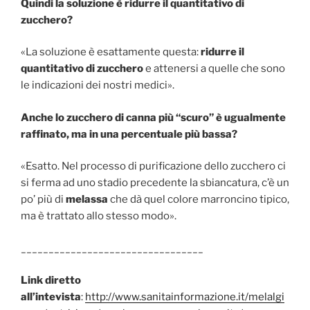
Quindi la soluzione è ridurre il quantitativo di
zucchero?
«La soluzione è esattamente questa:
ridurre il
quantitativo di zucchero
e attenersi a quelle che sono
le indicazioni dei nostri medici».
Anche lo zucchero di canna più “scuro” è ugualmente
raffinato, ma in una percentuale più bassa?
«Esatto. Nel processo di purificazione dello zucchero ci
si ferma ad uno stadio precedente la sbiancatura, c’è un
po’ più di
melassa
che dà quel colore marroncino tipico,
ma è trattato allo stesso modo».
_________________________________
Link diretto
all’intevista
:
http://www.sanitainformazione.it/melalgi