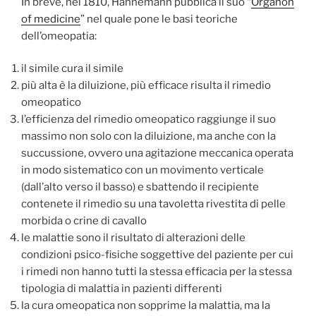
In breve, nel 1810, Hahnemann pubblica il suo “
Organon
of medicine
” nel quale pone le basi teoriche
dell’omeopatia:
il simile cura il simile
più alta è la diluizione, più efficace risulta il rimedio
omeopatico
l’efficienza del rimedio omeopatico raggiunge il suo
massimo non solo con la diluizione, ma anche con la
succussione, ovvero una agitazione meccanica operata
in modo sistematico con un movimento verticale
(dall’alto verso il basso) e sbattendo il recipiente
contenete il rimedio su una tavoletta rivestita di pelle
morbida o crine di cavallo
le malattie sono il risultato di alterazioni delle
condizioni psico-fisiche soggettive del paziente per cui
i rimedi non hanno tutti la stessa efficacia per la stessa
tipologia di malattia in pazienti differenti
la cura omeopatica non sopprime la malattia, ma la