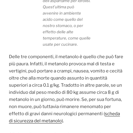
dell’aspartame per idrolisi.
Quest’ultima può
avvenire in ambiente
acido come quello del
nostro stomaco, o per
effetto delle alte
temperature, come quelle
usate per cucinare.
Delle tre componenti, il metanolo è quello che può fare
più paura. Infatti, il metanolo provoca mal di testa e
vertigini, può portare a crampi, nausea, vomito e cecità
oltre che alla morte quando assunto in quantità
superiori a circa 0.1 g/kg. Tradotto in altre parole, se un
individuo dal peso medio di 80 kg assume circa 8 g di
metanolo in un giorno, può morire. Se, per sua fortuna,
non muore, può tuttavia rimanere menomato per
effetto di gravi danni neurologici permanenti (
scheda
di sicurezza del metanolo
).