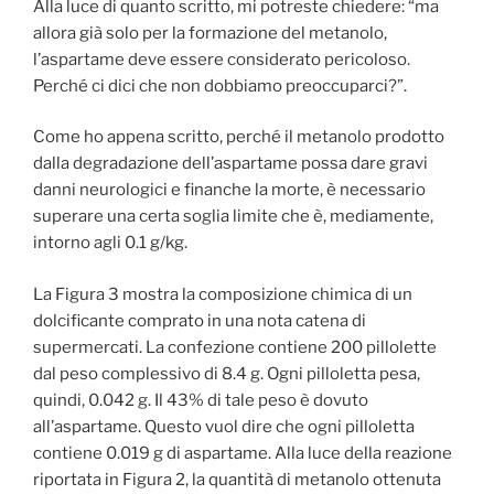
Alla luce di quanto scritto, mi potreste chiedere: “ma
allora già solo per la formazione del metanolo,
l’aspartame deve essere considerato pericoloso.
Perché ci dici che non dobbiamo preoccuparci?”.
Come ho appena scritto, perché il metanolo prodotto
dalla degradazione dell’aspartame possa dare gravi
danni neurologici e finanche la morte, è necessario
superare una certa soglia limite che è, mediamente,
intorno agli 0.1 g/kg.
La Figura 3 mostra la composizione chimica di un
dolcificante comprato in una nota catena di
supermercati. La confezione contiene 200 pillolette
dal peso complessivo di 8.4 g. Ogni pilloletta pesa,
quindi, 0.042 g. Il 43% di tale peso è dovuto
all’aspartame. Questo vuol dire che ogni pilloletta
contiene 0.019 g di aspartame. Alla luce della reazione
riportata in Figura 2, la quantità di metanolo ottenuta