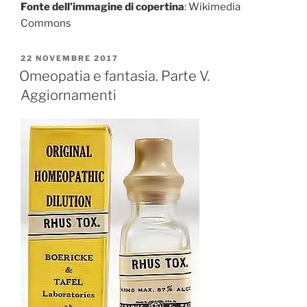
Fonte dell’immagine di copertina
: Wikimedia
Commons
PUBBLICATO
22 NOVEMBRE 2017
IL
Omeopatia e fantasia. Parte V.
Aggiornamenti