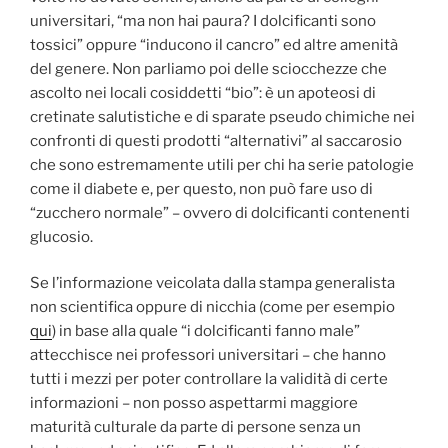
universitari, “ma non hai paura? I dolcificanti sono
tossici” oppure “inducono il cancro” ed altre amenità
del genere. Non parliamo poi delle sciocchezze che
ascolto nei locali cosiddetti “bio”: è un apoteosi di
cretinate salutistiche e di sparate pseudo chimiche nei
confronti di questi prodotti “alternativi” al saccarosio
che sono estremamente utili per chi ha serie patologie
come il diabete e, per questo, non può fare uso di
“zucchero normale” – ovvero di dolcificanti contenenti
glucosio.
Se l’informazione veicolata dalla stampa generalista
non scientifica oppure di nicchia (come per esempio
qui
) in base alla quale “i dolcificanti fanno male”
attecchisce nei professori universitari – che hanno
tutti i mezzi per poter controllare la validità di certe
informazioni – non posso aspettarmi maggiore
maturità culturale da parte di persone senza un