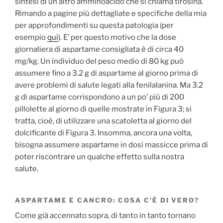
sintesi di un altro amminoacido che si chiama tirosina.
Rimando a pagine più dettagliate e specifiche della mia
per approfondimenti su questa patologia (per
esempio
qui
). E’ per questo motivo che la dose
giornaliera di aspartame consigliata è di circa 40
mg/kg. Un individuo del peso medio di 80 kg può
assumere fino a 3.2 g di aspartame al giorno prima di
avere problemi di salute legati alla fenilalanina. Ma 3.2
g di aspartame corrispondono a un po’ più di 200
pillolette al giorno di quelle mostrate in Figura 3; si
tratta, cioè, di utilizzare una scatoletta al giorno del
dolcificante di Figura 3. Insomma, ancora una volta,
bisogna assumere aspartame in dosi massicce prima di
poter riscontrare un qualche effetto sulla nostra
salute.
ASPARTAME E CANCRO: COSA C’È DI VERO?
Come già accennato sopra, di tanto in tanto tornano