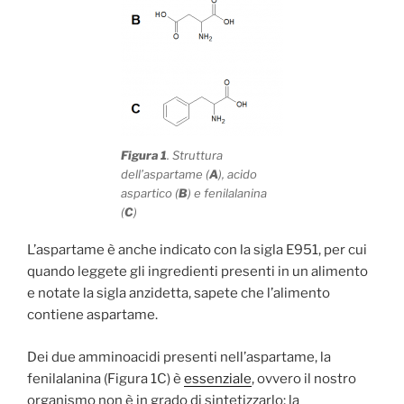
Figura 1
. Struttura
dell’aspartame (
A
), acido
aspartico (
B
) e fenilalanina
(
C
)
L’aspartame è anche indicato con la sigla E951, per cui
quando leggete gli ingredienti presenti in un alimento
e notate la sigla anzidetta, sapete che l’alimento
contiene aspartame.
Dei due amminoacidi presenti nell’aspartame, la
fenilalanina (Figura 1C) è
essenziale
, ovvero il nostro
organismo non è in grado di sintetizzarlo; la