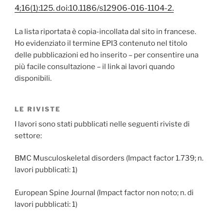
4;16(1):125. doi:10.1186/s12906-016-1104-2.
La lista riportata è copia-incollata dal sito in francese.
Ho evidenziato il termine EPI3 contenuto nel titolo
delle pubblicazioni ed ho inserito – per consentire una
più facile consultazione – il link ai lavori quando
disponibili.
LE RIVISTE
I lavori sono stati pubblicati nelle seguenti riviste di
settore:
BMC Musculoskeletal disorders (Impact factor 1.739; n.
lavori pubblicati: 1)
European Spine Journal (Impact factor non noto; n. di
lavori pubblicati: 1)