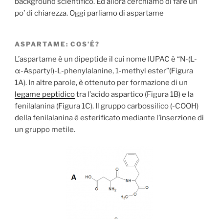
background scientifico. Ed allora cerchiamo di fare un
po’ di chiarezza. Oggi parliamo di aspartame
ASPARTAME: COS’É?
L’aspartame è un dipeptide il cui nome IUPAC è “N-(L-
α-Aspartyl)-L-phenylalanine, 1-methyl ester”(Figura
1A). In altre parole, è ottenuto per formazione di un
legame peptidico
tra l’acido aspartico (Figura 1B) e la
fenilalanina (Figura 1C). Il gruppo carbossilico (-COOH)
della fenilalanina è esterificato mediante l’inserzione di
un gruppo metile.