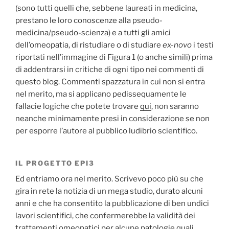
(sono tutti quelli che, sebbene laureati in medicina,
prestano le loro conoscenze alla pseudo-
medicina/pseudo-scienza) e a tutti gli amici
dell’omeopatia, di ristudiare o di studiare
ex-novo
i testi
riportati nell’immagine di Figura 1 (o anche simili) prima
di addentrarsi in critiche di ogni tipo nei commenti di
questo blog. Commenti spazzatura in cui non si entra
nel merito, ma si applicano pedissequamente le
fallacie logiche che potete trovare
qui
, non saranno
neanche minimamente presi in considerazione se non
per esporre l’autore al pubblico ludibrio scientifico.
IL PROGETTO EPI3
Ed entriamo ora nel merito. Scrivevo poco più su che
gira in rete la notizia di un mega studio, durato alcuni
anni e che ha consentito la pubblicazione di ben undici
lavori scientifici, che confermerebbe la validità dei
trattamenti omeopatici per alcune patologie quali