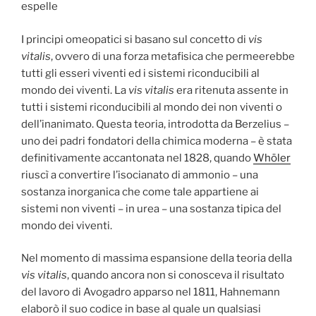
espelle
I principi omeopatici si basano sul concetto di
vis
vitalis
, ovvero di una forza metafisica che permeerebbe
tutti gli esseri viventi ed i sistemi riconducibili al
mondo dei viventi. La
vis vitalis
era ritenuta assente in
tutti i sistemi riconducibili al mondo dei non viventi o
dell’inanimato. Questa teoria, introdotta da Berzelius –
uno dei padri fondatori della chimica moderna – è stata
definitivamente accantonata nel 1828, quando
Whöler
riuscì a convertire l’isocianato di ammonio – una
sostanza inorganica che come tale appartiene ai
sistemi non viventi – in urea – una sostanza tipica del
mondo dei viventi.
Nel momento di massima espansione della teoria della
vis vitalis
, quando ancora non si conosceva il risultato
del lavoro di Avogadro apparso nel 1811, Hahnemann
elaborò il suo codice in base al quale un qualsiasi