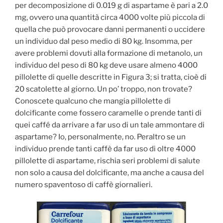
per decomposizione di 0.019 g di aspartame è pari a 2.0
mg, ovvero una quantità circa 4000 volte più piccola di
quella che può provocare danni permanenti o uccidere
un individuo dal peso medio di 80 kg. Insomma, per
avere problemi dovuti alla formazione di metanolo, un
individuo del peso di 80 kg deve usare almeno 4000
pillolette di quelle descritte in Figura 3; si tratta, cioè di
20 scatolette al giorno. Un po’ troppo, non trovate?
Conoscete qualcuno che mangia pillolette di
dolcificante come fossero caramelle o prende tanti di
quei caffé da arrivare a far uso di un tale ammontare di
aspartame? Io, personalmente, no. Peraltro se un
individuo prende tanti caffè da far uso di oltre 4000
pillolette di aspartame, rischia seri problemi di salute
non solo a causa del dolcificante, ma anche a causa del
numero spaventoso di caffè giornalieri.