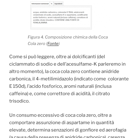
Figura 4. Composizione chimica della Coca
Cola zero (
Fonte
)
Come si può leggere, oltre ai dolcificanti (del
ciclammato di sodio e dell’acesulfame-K parleremo in
altro momento), la coca cola zero contiene anidride
carbonica, il 4-metilimidazolo (indicato come colorante
E 150d), l’acido fosforico, aromi naturali (inclusa
caffeina) e, come correttore di acidità, il citrato
trisodico.
Un consumo eccessivo di coca cola zero, oltre a
comportare assunzione di aspartame in quantità
elevate, determina senzazioni di gonfiore ed aerofagia
(a causa della presenza di anidride carbonica), carenza