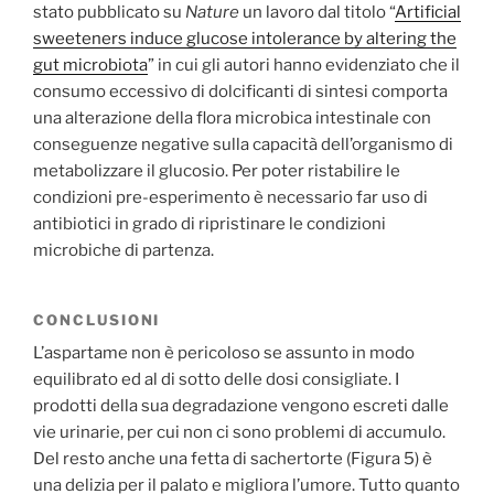
stato pubblicato su
Nature
un lavoro dal titolo “
Artificial
sweeteners induce glucose intolerance by altering the
gut microbiota
” in cui gli autori hanno evidenziato che il
consumo eccessivo di dolcificanti di sintesi comporta
una alterazione della flora microbica intestinale con
conseguenze negative sulla capacità dell’organismo di
metabolizzare il glucosio. Per poter ristabilire le
condizioni pre-esperimento è necessario far uso di
antibiotici in grado di ripristinare le condizioni
microbiche di partenza.
CONCLUSIONI
L’aspartame non è pericoloso se assunto in modo
equilibrato ed al di sotto delle dosi consigliate. I
prodotti della sua degradazione vengono escreti dalle
vie urinarie, per cui non ci sono problemi di accumulo.
Del resto anche una fetta di sachertorte (Figura 5) è
una delizia per il palato e migliora l’umore. Tutto quanto