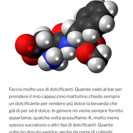
Faccio molto uso di dolcificanti. Quando vado al bar per
prendere il mio cappuccino mattutino chiedo sempre
un dolcificante per rendere più dolce la bevanda che
già di per sé è dolce. In genere mi viene sempre fornito
aspartame, qualche volta acesulfame-K, molto meno
spesso sucralosio o altri tipi di dolcificanti. Quante
volte ho dovuto sentire, anche da parte di colleghi