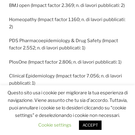
BMJ open (Impact factor 2.369; n. di lavori pubblicati: 2)
Homeopathy (Impact factor 1.160; n. di lavori pubblicati:
2)
PDS Pharmacoepidemiology & Drug Safety (Impact
factor 2.552; n. di lavori pubblicati: 1)
PlosOne (Impact factor 2.806; n. di lavori pubblicati: 1)
Clinical Epidemiology (Impact factor 7.056; n. di lavori
pubblicati: 1)
Questo sito usa i cookie per migliorare la tua esperienza di
Health Economics Review (Impact factor non noto; n. di
navigazione. Viene assunto che tu sia d'accordo. Tuttavia,
lavori pubblicati: 1)
puoi annullare i cookie se lo desideri cliccando su “cookie
settings” e deselezionando i cookie non necessari.
BMC Complementary Alternative (Impact factor non
Cookie settings
ACCEPT
noto; n. di lavori pubblicati: 1)