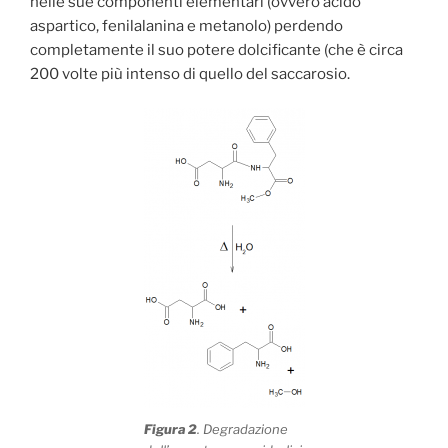
nelle sue componenti elementari (ovvero acido
aspartico, fenilalanina e metanolo) perdendo
completamente il suo potere dolcificante (che è circa
200 volte più intenso di quello del saccarosio.
Figura 2
. Degradazione