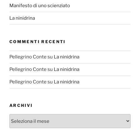
Manifesto di uno scienziato
La ninidrina
COMMENTI RECENTI
Pellegrino Conte
su
La ninidrina
Pellegrino Conte
su
La ninidrina
Pellegrino Conte
su
La ninidrina
ARCHIVI
Archivi